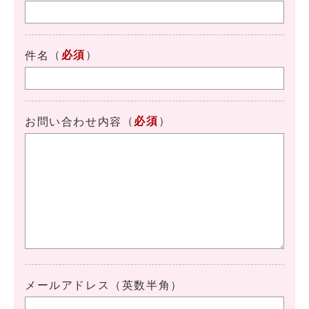
（
必須
）
件名
（
必須
）
お問い合わせ内容
メールアドレス（英数半角）