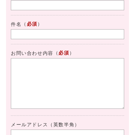
（
必須
）
件名
（
必須
）
お問い合わせ内容
メールアドレス（英数半角）