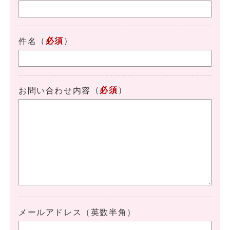
（
必須
）
件名
（
必須
）
お問い合わせ内容
メールアドレス（英数半角）