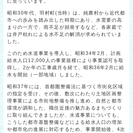
に至っています。
昭和30年代、羽村町(当時）は、純農村から近代都
市への歩みを踏み出した時期にあり、水需要の高
まりの一方で、雨不足が頻発するなど、各家庭で
は井戸枯れによる水不足の解消が求められていま
した。
このため水道事業を導入し、昭和34年2月、計画
給水人口12,000人の事業規模により事業認可を取
得し、2か年の工事歳月を経て、昭和36年2月に給
水を開始（一部地域）しました。
昭和37年には、首都圏整備法に基づく市街化区域
の指定を受け、その後、数次にわたり土地区画整
理事業による市街地整備を推し進め、自然と都市
環境が調和した、職住近接の魅力あるまちづくり
に取り組んできましたが、水道事業についても、
こうした都市基盤整備などによる給水人口の増加
や都市化の進展に対応するため、事業開始後、4次