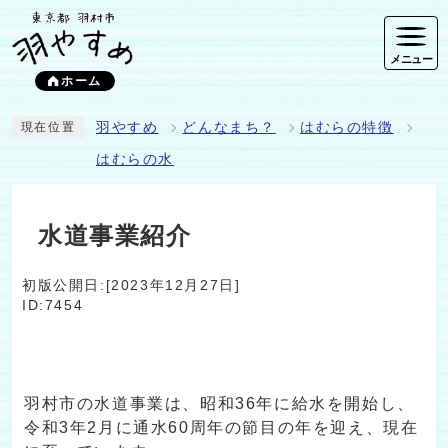
メニュー
ホーム
羽やすめ
どんなまち？
はむらの特徴
現在位置
はむらの水
水道事業紹介
初版公開日:[2023年12月27日]
ID:7454
羽村市の水道事業は、昭和36年に給水を開始し、
令和3年2月に通水60周年の節目の年を迎え、現在