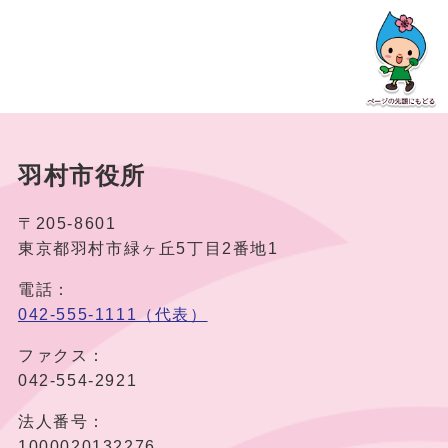
羽村市役所
〒205-8601
東京都羽村市緑ヶ丘5丁目2番地1
電話：
042-555-1111（代表）
ファクス：
042-554-2921
法人番号：
1000020132276