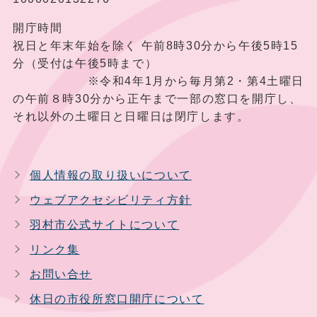
開庁時間
祝日と年末年始を除く 午前8時30分から午後5時15
分（受付は午後5時まで）
※令和4年1月から毎月第2・第4土曜日
の午前８時30分から正午まで一部の窓口を開庁し、
それ以外の土曜日と日曜日は閉庁します。
個人情報の取り扱いについて
ウェブアクセシビリティ方針
羽村市公式サイトについて
リンク集
お問い合せ
休日の市役所窓口開庁について