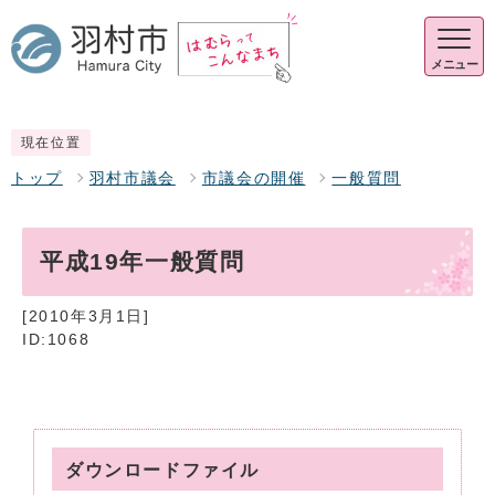
メニュー
現在位置
トップ
羽村市議会
市議会の開催
一般質問
平成19年一般質問
[2010年3月1日]
ID:1068
ダウンロードファイル