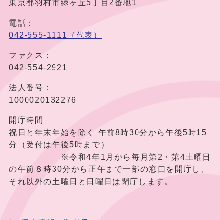
東京都羽村市緑ヶ丘5丁目2番地1
電話：
042-555-1111（代表）
ファクス：
042-554-2921
法人番号：
1000020132276
開庁時間
祝日と年末年始を除く 午前8時30分から午後5時15
分（受付は午後5時まで）
※令和4年1月から毎月第2・第4土曜日
の午前８時30分から正午まで一部の窓口を開庁し、
それ以外の土曜日と日曜日は閉庁します。