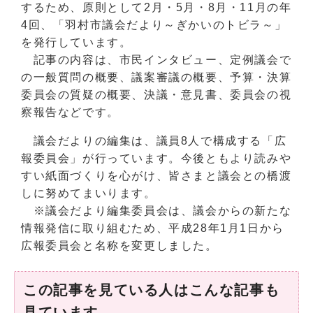
するため、原則として2月・5月・8月・11月の年
4回、「羽村市議会だより～ぎかいのトビラ～」
を発行しています。
記事の内容は、市民インタビュー、定例議会で
の一般質問の概要、議案審議の概要、予算・決算
委員会の質疑の概要、決議・意見書、委員会の視
察報告などです。
議会だよりの編集は、議員8人で構成する「広
報委員会」が行っています。今後ともより読みや
すい紙面づくりを心がけ、皆さまと議会との橋渡
しに努めてまいります。
※議会だより編集委員会は、議会からの新たな
情報発信に取り組むため、平成28年1月1日から
広報委員会と名称を変更しました。
この記事を見ている人はこんな記事も
見ています