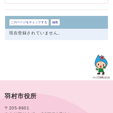
このページをチェックする
編集
現在登録されていません。
羽村市役所
〒205-8601