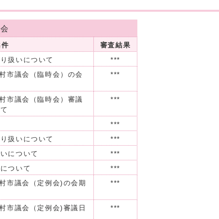
員会
案件
審査結果
取り扱いについて
***
羽村市議会（臨時会）の会
***
羽村市議会（臨時会）審議
***
いて
***
取り扱いについて
***
扱いについて
***
いについて
***
羽村市議会（定例会)の会期
***
羽村市議会（定例会)審議日
***