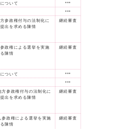
査について
***
***
地方参政権付与の法制化に
継続審査
の提出を求める陳情
人参政権による選挙を実施
継続審査
する陳情
査について
***
***
地方参政権付与の法制化に
継続審査
の提出を求める陳情
人参政権による選挙を実施
継続審査
する陳情