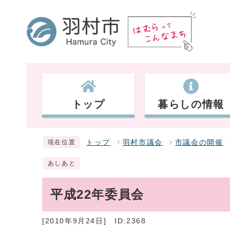
トップ
暮らしの情報
トップ
羽村市議会
市議会の開催
現在位置
あしあと
平成22年委員会
[2010年9月24日]
ID:2368