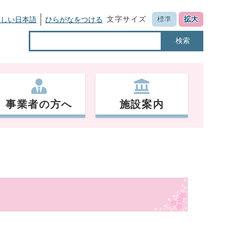
文字サイズ
標準
拡大
さしい日本語
ひらがなをつける
検索
事業者の方へ
施設案内