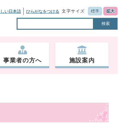
文字サイズ
標準
拡大
さしい日本語
ひらがなをつける
検索
事業者の方へ
施設案内