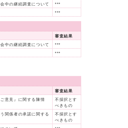
閉会中の継続調査について
***
***
審査結果
閉会中の継続調査について
***
***
審査結果
完ご意見』に関する陳情
不採択とす
べきもの
伴う関係者の承諾に関する
不採択とす
べきもの