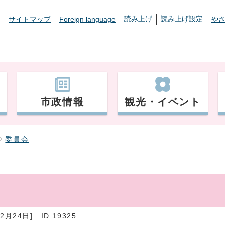
読み上げ
読み上げ設定
サイトマップ
Foreign language
や
市政情報
観光・イベント
委員会
2月24日]
ID:19325