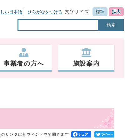
文字サイズ
標準
拡大
さしい日本語
ひらがなをつける
検索
事業者の方へ
施設案内
へのリンクは別ウィンドウで開きます