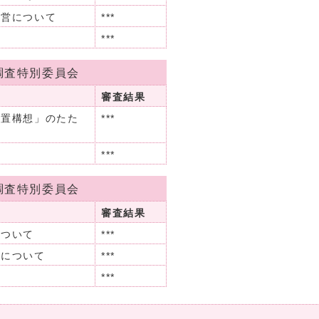
運営について
***
***
調査特別委員会
審査結果
配置構想」のたた
***
***
調査特別委員会
審査結果
について
***
任について
***
***