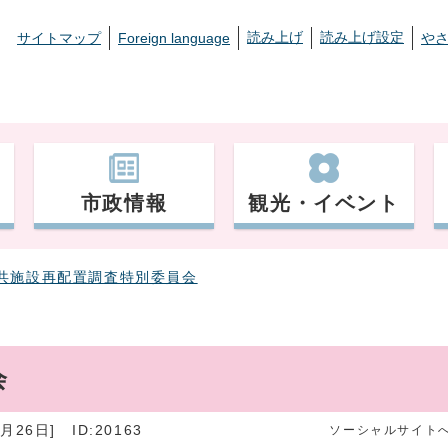
読み上げ
読み上げ設定
サイトマップ
Foreign language
や
市政情報
観光・イベント
共施設再配置調査特別委員会
会
月26日]
ID:20163
ソーシャルサイト