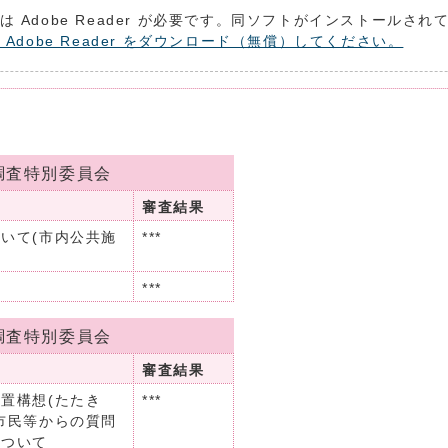
は Adobe Reader が必要です。同ソフトがインストールさ
 Adobe Reader をダウンロード（無償）してください。
調査特別委員会
審査結果
いて(市内公共施
***
***
調査特別委員会
審査結果
置構想(たたき
***
市民等からの質問
について