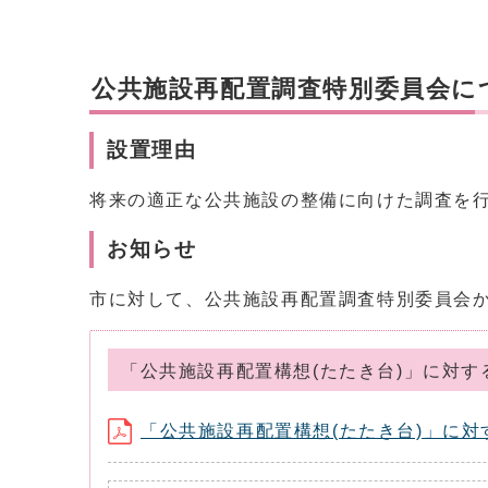
公共施設再配置調査特別委員会に
設置理由
将来の適正な公共施設の整備に向けた調査を行う
お知らせ
市に対して、公共施設再配置調査特別委員会か
「公共施設再配置構想(たたき台)」に対す
「公共施設再配置構想(たたき台)」に対する質