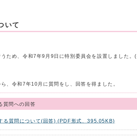
ついて
ため、令和7年9月9日に特別委員会を設置しました。(委
ら、令和7年10月に質問をし、回答を得ました。
る質問への回答
問について(回答) (PDF形式、395.05KB)