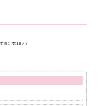
員定数18人)