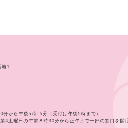
番地1
30分から午後5時15分（受付は午後5時まで）
曜日の午前８時30分から正午まで一部の窓口を開庁