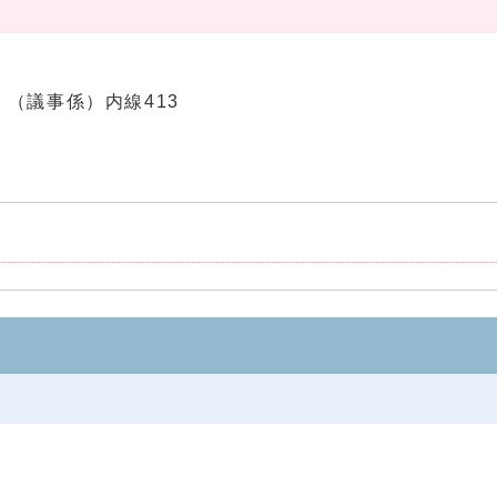
12 （議事係）内線413