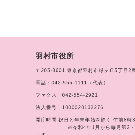
羽村市役所
〒205-8601
東京都羽村市緑ヶ丘5丁目2
電話：
042-555-1111（代表）
ファクス：
042-554-2921
法人番号：
1000020132276
開庁時間
祝日と年末年始を除く 午前8時
※令和4年1月から毎月第2・第4土
ます。