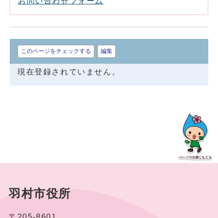
お問い合わせフォーム
このページをチェックする
編集
現在登録されていません。
羽村市役所
〒205-8601