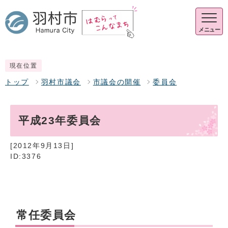
メニュー
現在位置
トップ
羽村市議会
市議会の開催
委員会
平成23年委員会
[2012年9月13日]
ID:3376
常任委員会