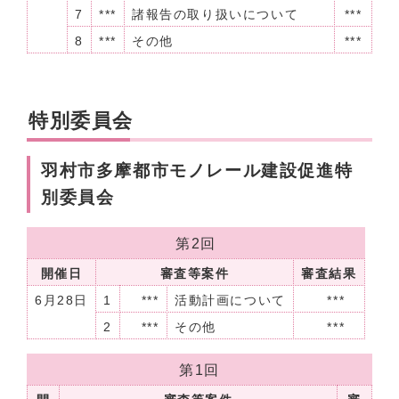
7
***
諸報告の取り扱いについて
***
8
***
その他
***
特別委員会
羽村市多摩都市モノレール建設促進特
別委員会
第2回
開催日
審査等案件
審査結果
6月28日
1
***
活動計画について
***
2
***
その他
***
第1回