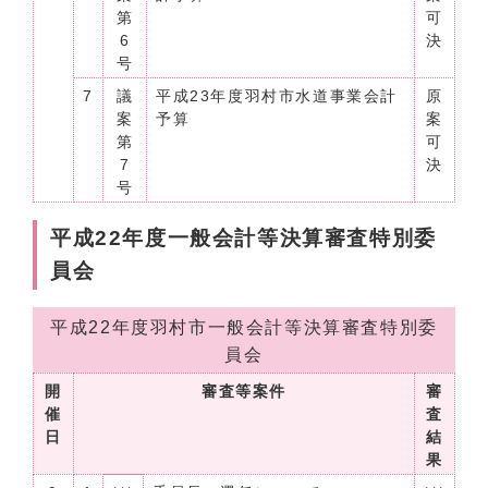
第
可
6
決
号
7
議
平成23年度羽村市水道事業会計
原
案
予算
案
第
可
7
決
号
平成22年度一般会計等決算審査特別委
員会
平成22年度羽村市一般会計等決算審査特別委
員会
開
審査等案件
審
催
査
日
結
果