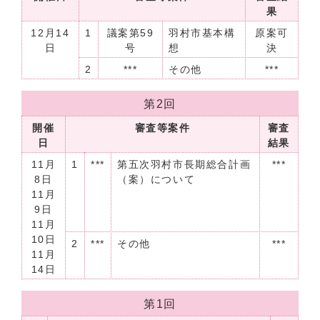
果
12月14
1
議案第59
羽村市基本構
原案可
日
号
想
決
2
***
その他
***
第2回
開催
審査等案件
審査
日
結果
11月
1
***
第五次羽村市長期総合計画
***
8日
（案）について
11月
9日
11月
10日
2
***
その他
***
11月
14日
第1回