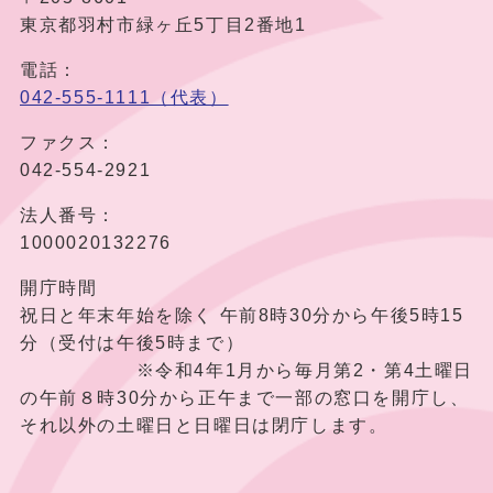
東京都羽村市緑ヶ丘5丁目2番地1
電話：
042-555-1111（代表）
ファクス：
042-554-2921
法人番号：
1000020132276
開庁時間
祝日と年末年始を除く 午前8時30分から午後5時15
分（受付は午後5時まで）
※令和4年1月から毎月第2・第4土曜日
の午前８時30分から正午まで一部の窓口を開庁し、
それ以外の土曜日と日曜日は閉庁します。