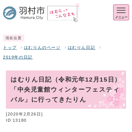
メニュー
現在位置
トップ
はむりんのページ
はむりん日記
2019年の日記
はむりん日記（令和元年12月15日）
「中央児童館ウィンターフェスティ
バル」に行ってきたりん
[2020年2月26日]
ID:13180