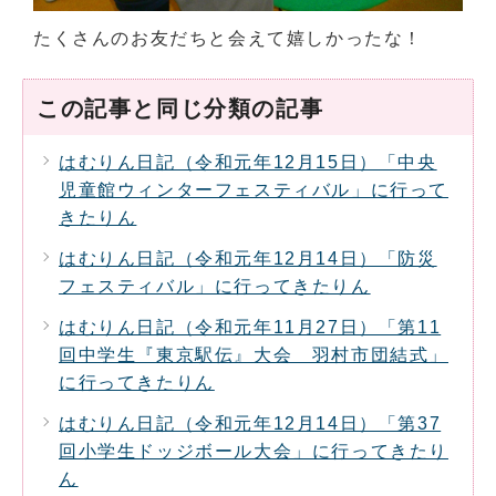
たくさんのお友だちと会えて嬉しかったな！
この記事と同じ分類の記事
はむりん日記（令和元年12月15日）「中央
児童館ウィンターフェスティバル」に行って
きたりん
はむりん日記（令和元年12月14日）「防災
フェスティバル」に行ってきたりん
はむりん日記（令和元年11月27日）「第11
回中学生『東京駅伝』大会 羽村市団結式」
に行ってきたりん
はむりん日記（令和元年12月14日）「第37
回小学生ドッジボール大会」に行ってきたり
ん