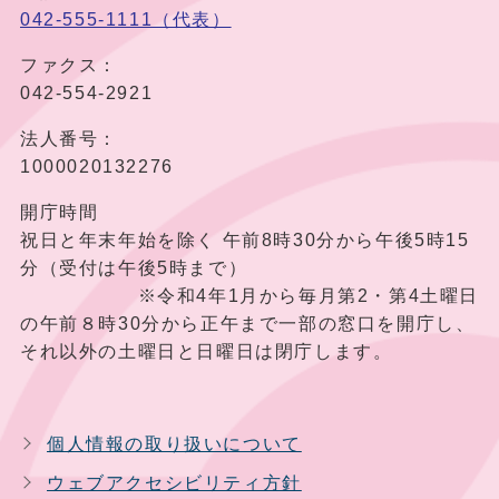
042-555-1111（代表）
ファクス：
042-554-2921
法人番号：
1000020132276
開庁時間
祝日と年末年始を除く 午前8時30分から午後5時15
分（受付は午後5時まで）
※令和4年1月から毎月第2・第4土曜日
の午前８時30分から正午まで一部の窓口を開庁し、
それ以外の土曜日と日曜日は閉庁します。
個人情報の取り扱いについて
ウェブアクセシビリティ方針