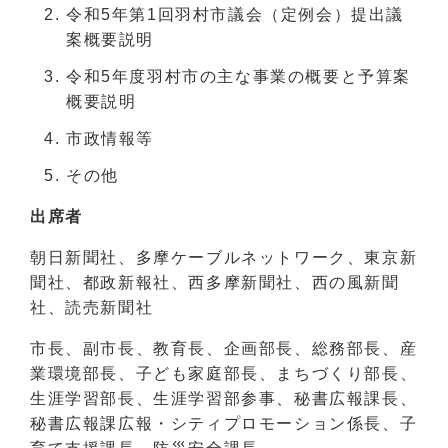
令和5年第1回羽村市議会（定例会）提出議
案概要説明
令和5年度羽村市の主な事業の概要と予算案
概要説明
市政情報等
その他
出席者
朝日新聞社、多摩ケーブルネットワーク、東京新
聞社、都政新報社、西多摩新聞社、西の風新聞
社、読売新聞社
市長、副市長、教育長、企画部長、総務部長、産
業環境部長、子ども家庭部長、まちづくり部長、
生涯学習部長、生涯学習部参事、秘書広報課長、
秘書広報課広報・シティプロモーション係長、子