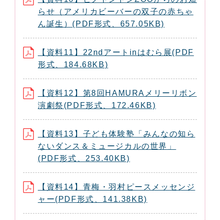
らせ（アメリカビーバーの双子の赤ちゃ
ん誕生）(PDF形式、657.05KB)
【資料11】22ndアートinはむら展(PDF
形式、184.68KB)
【資料12】第8回HAMURAメリーリボン
演劇祭(PDF形式、172.46KB)
【資料13】子ども体験塾「みんなの知ら
ないダンス＆ミュージカルの世界」
(PDF形式、253.40KB)
【資料14】青梅・羽村ピースメッセンジ
ャー(PDF形式、141.38KB)