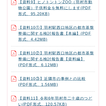
【資料9】ヒノトントンZOO（羽村市動
物公園）子供料金を無料にします(PDF
形式、95.20KB)
【資料10①】羽村駅西口地区の都市基盤
整備に関する検討報告書【本編】(PDF
形式、4.42MB)
【資料10②】羽村駅西口地区の都市基盤
整備に関する検討報告書【資料編】
(PDF形式、6.12MB)
【資料10③】近隣市の事例との比較
(PDF形式、1.56MB)
【資料11】令和6年羽村市二十歳のつど
い(PDF形式、120.57KB)