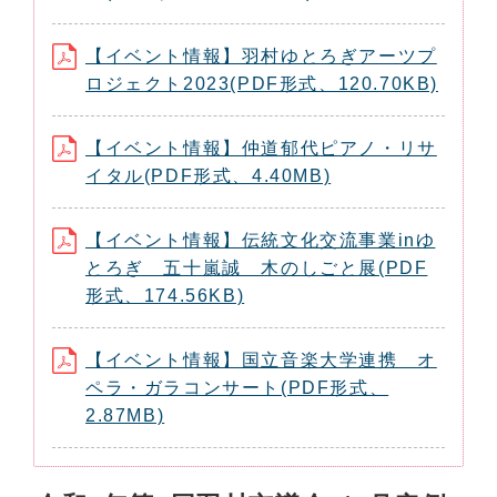
【イベント情報】羽村ゆとろぎアーツプ
ロジェクト2023(PDF形式、120.70KB)
【イベント情報】仲道郁代ピアノ・リサ
イタル(PDF形式、4.40MB)
【イベント情報】伝統文化交流事業inゆ
とろぎ 五十嵐誠 木のしごと展(PDF
形式、174.56KB)
【イベント情報】国立音楽大学連携 オ
ペラ・ガラコンサート(PDF形式、
2.87MB)