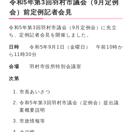
令和5年第3回羽村市議会（9月定例
会）前定例記者会見
令和5年第3回羽村市議会（9月定例会）に先立
ち、定例記者会見を開催しました。
日時
令和5年9月1日（金曜日） 午前10時か
ら11時30分
会場
羽村市役所特別会議室
次第
市長あいさつ
令和5年第3回羽村市議会（定例会）提出議
案概要説明
市政情報等
その他