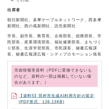
出席者
朝日新聞社、多摩ケーブルネットワーク、西多摩
新聞社、西の風新聞社、読売新聞社
市長、副市長、教育長、企画部長、総務部長、市
民部長、産業環境部長、福祉健康部長、まちづく
り部長、生涯学習部長、市民課長、秘書広報課
長、秘書広報課広報・シティプロモーション係長
市政情報等資料（PDFに変換できないも
のなど、資料の一部は掲載していない場
合があります。）
【資料5】羽村市生成AI利用方針の策定
(PDF形式、126.13KB)