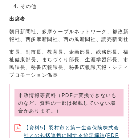
その他
出席者
朝日新聞社、多摩ケーブルネットワーク、都政新
報社、西多摩新聞社、西の風新聞社、読売新聞社
市長、副市長、教育長、企画部長、総務部長、福
祉健康部長、まちづくり部長、生涯学習部長、市
民課長、秘書広報課長、秘書広報課広報・シティ
プロモーション係長
市政情報等資料（PDFに変換できないも
のなど、資料の一部は掲載していない場
合があります。）
【資料5】羽村市と第一生命保険株式会
社との包括連携に関する協定締結(PDF