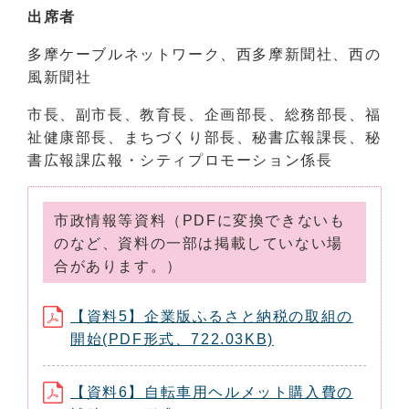
出席者
多摩ケーブルネットワーク、西多摩新聞社、西の
風新聞社
市長、副市長、教育長、企画部長、総務部長、福
祉健康部長、まちづくり部長、秘書広報課長、秘
書広報課広報・シティプロモーション係長
市政情報等資料（PDFに変換できないも
のなど、資料の一部は掲載していない場
合があります。）
【資料5】企業版ふるさと納税の取組の
開始(PDF形式、722.03KB)
【資料6】自転車用ヘルメット購入費の