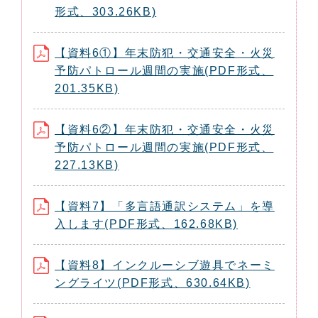
形式、303.26KB)
【資料6①】年末防犯・交通安全・火災
予防パトロール週間の実施(PDF形式、
201.35KB)
【資料6②】年末防犯・交通安全・火災
予防パトロール週間の実施(PDF形式、
227.13KB)
【資料7】「多言語通訳システム」を導
入します(PDF形式、162.68KB)
【資料8】インクルーシブ遊具でネーミ
ングライツ(PDF形式、630.64KB)