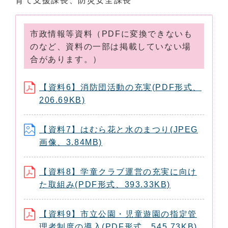
育て支援課長、防災安全課長
市政情報等資料（PDFに変換できないも
のなど、資料の一部は掲載していない場
合があります。）
【資料6】消防団活動の充実(PDF形式、
206.69KB)
【資料7】はむら花と水のまつり(JPEG
画像、3.84MB)
【資料8】学童クラブ運営の充実に向け
た取組み(PDF形式、393.33KB)
【資料9】市立公園・児童遊園の指定管
理者制度の導入(PDF形式、545.73KB)