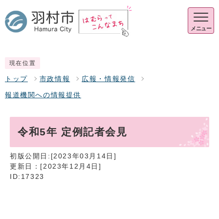
メニュー
現在位置
トップ
市政情報
広報・情報発信
報道機関への情報提供
令和5年 定例記者会見
初版公開日:[2023年03月14日]
更新日：[2023年12月4日]
ID:17323