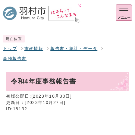
メニュー
現在位置
トップ
市政情報
報告書・統計・データ
事務報告書
令和4年度事務報告書
初版公開日:[2023年10月30日]
更新日：[2023年10月27日]
ID:18132