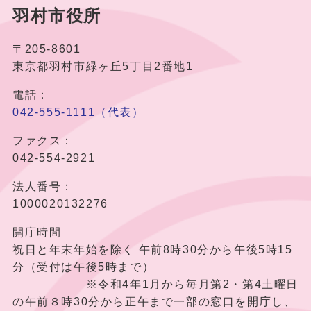
羽村市役所
〒205-8601
東京都羽村市緑ヶ丘5丁目2番地1
電話：
042-555-1111（代表）
ファクス：
042-554-2921
法人番号：
1000020132276
開庁時間
祝日と年末年始を除く 午前8時30分から午後5時15
分（受付は午後5時まで）
※令和4年1月から毎月第2・第4土曜日
の午前８時30分から正午まで一部の窓口を開庁し、