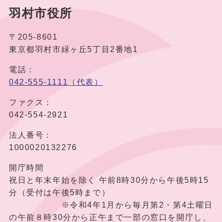
羽村市役所
〒205-8601
東京都羽村市緑ヶ丘5丁目2番地1
電話：
042-555-1111（代表）
ファクス：
042-554-2921
法人番号：
1000020132276
開庁時間
祝日と年末年始を除く 午前8時30分から午後5時15
分（受付は午後5時まで）
※令和4年1月から毎月第2・第4土曜日
の午前８時30分から正午まで一部の窓口を開庁し、