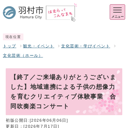
メニュー
現在位置
トップ
観光・イベント
文化芸術・学びイベント
文化芸術（ホール）
【終了／ご来場ありがとうございま
した】地域連携による子供の想像力
を育むクリエイティブ体験事業 合
同吹奏楽コンサート
初版公開日:[2026年06月06日]
更新日：[2026年7月17日]