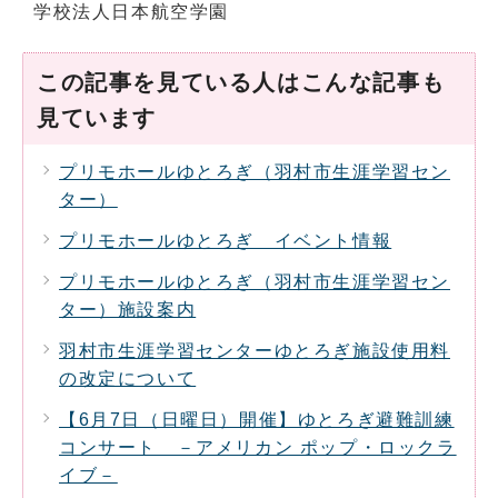
学校法人日本航空学園
この記事を見ている人はこんな記事も
見ています
プリモホールゆとろぎ（羽村市生涯学習セン
ター）
プリモホールゆとろぎ イベント情報
プリモホールゆとろぎ（羽村市生涯学習セン
ター）施設案内
羽村市生涯学習センターゆとろぎ施設使用料
の改定について
【6月7日（日曜日）開催】ゆとろぎ避難訓練
コンサート －アメリカン ポップ・ロックラ
イブ－