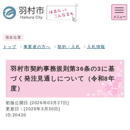
メニュー
現在位置
トップ
事業者の方へ
契約・入札
入札情報
羽村市契約事務規則第36条の3に基
づく発注見通しについて（令和8年
度）
初版公開日:[2026年03月27日]
更新日：[2026年3月30日]
ID:20420