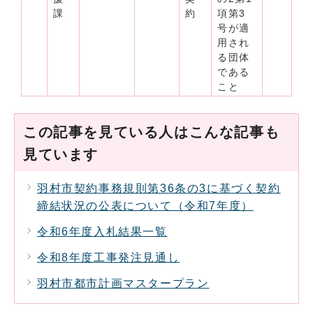
課
約
項第3
号が適
用され
る団体
である
こと
この記事を見ている人はこんな記事も
見ています
羽村市契約事務規則第36条の3に基づく契約
締結状況の公表について（令和7年度）
令和6年度入札結果一覧
令和8年度工事発注見通し
羽村市都市計画マスタープラン