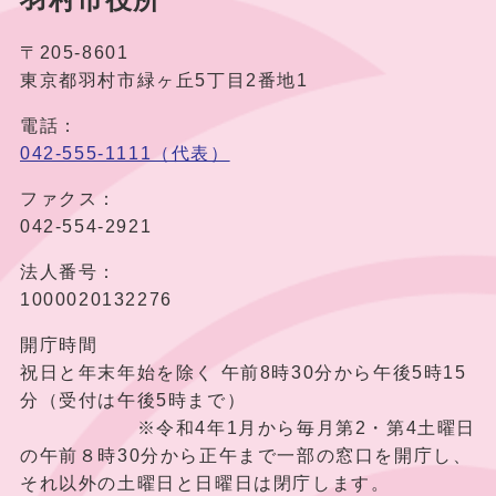
〒205-8601
東京都羽村市緑ヶ丘5丁目2番地1
電話：
042-555-1111（代表）
ファクス：
042-554-2921
法人番号：
1000020132276
開庁時間
祝日と年末年始を除く 午前8時30分から午後5時15
分（受付は午後5時まで）
※令和4年1月から毎月第2・第4土曜日
の午前８時30分から正午まで一部の窓口を開庁し、
それ以外の土曜日と日曜日は閉庁します。