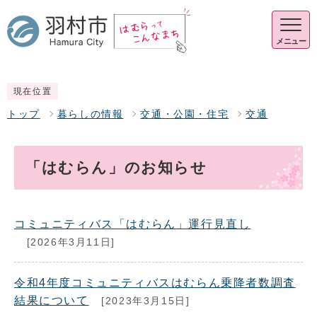
メニュー
現在位置
トップ
暮らしの情報
交通・公園・住宅
交通
「はむらん」のお知らせ
コミュニティバス「はむらん」運行見直し
[2026年3月11日]
令和4年度コミュニティバスはむらん乗降者数調査
結果について
[2023年3月15日]