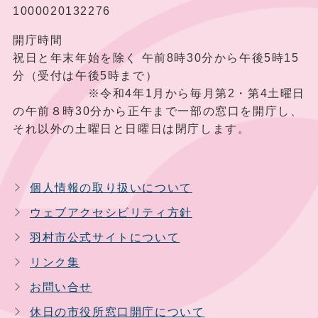
1000020132276
開庁時間
祝日と年末年始を除く 午前8時30分から午後5時15
分（受付は午後5時まで）
※令和4年1月から毎月第2・第4土曜日
の午前８時30分から正午まで一部の窓口を開庁し、
それ以外の土曜日と日曜日は閉庁します。
個人情報の取り扱いについて
ウェブアクセシビリティ方針
羽村市公式サイトについて
リンク集
お問い合せ
休日の市役所窓口開庁について