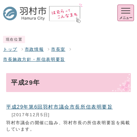
メニュー
現在位置
トップ
市政情報
市長室
市長施政方針・所信表明要旨
平成29年
平成29年第6回羽村市議会市長所信表明要旨
[2017年12月5日]
羽村市議会の開催に臨み、羽村市長の所信表明要旨を掲載
しています。