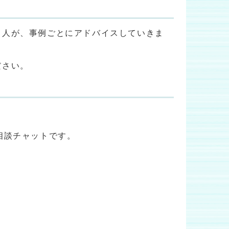
名人が、事例ごとにアドバイスしていきま
ださい。
相談チャットです。