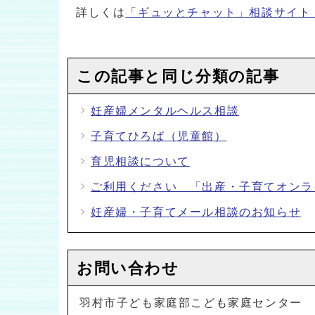
詳しくは
「ギュッとチャット」相談サイト
この記事と同じ分類の記事
妊産婦メンタルヘルス相談
子育てひろば（児童館）
育児相談について
ご利用ください 「出産・子育てオンラ
妊産婦・子育てメール相談のお知らせ
お問い合わせ
羽村市子ども家庭部こども家庭センター