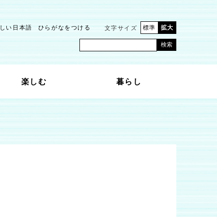
しい日本語
ひらがなをつける
標準
拡大
文字サイズ
検索
楽しむ
暮らし