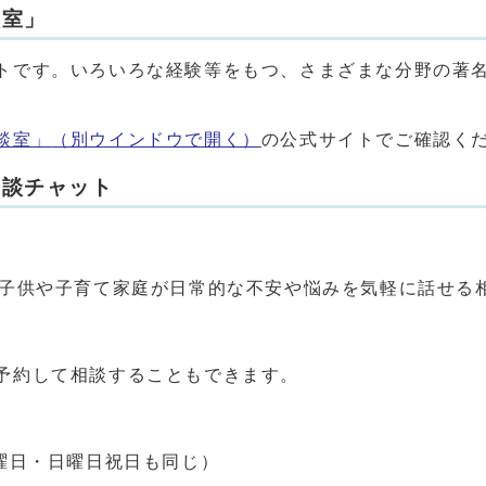
談室」
トです。いろいろな経験等をもつ、さまざまな分野の著
談室」
（別ウインドウで開く）
の公式サイトでご確認く
相談チャット
、子供や子育て家庭が日常的な不安や悩みを気軽に話せる
予約して相談することもできます。
曜日・日曜日祝日も同じ）