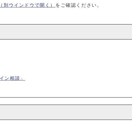
（別ウインドウで開く）
をご確認ください。
イン相談」