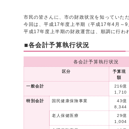
市民の皆さんに、市の財政状況を知っていた
今回は、平成17年度上半期（平成17年4月
平成17年度上半期の財政運営は、順調に行わ
■各会計予算執行状況
各会計予算執行状況 (
区分
予算現
額
一般会計
216億
1,710
特別会計
国民健康保険事業
43億
8,344
老人保健医療
29億
1,004