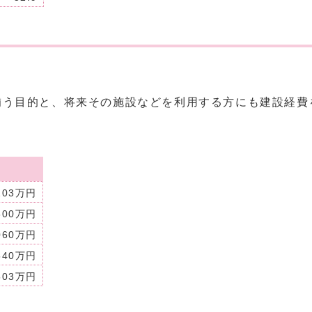
補う目的と、将来その施設などを利用する方にも建設経費
103万円
800万円
060万円
540万円
503万円