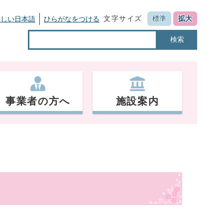
文字サイズ
標準
拡大
さしい日本語
ひらがなをつける
検索
事業者の方へ
施設案内