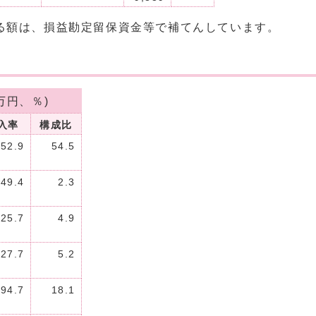
る額は、損益勘定留保資金等で補てんしています。
万円、％)
入率
構成比
52.9
54.5
49.4
2.3
25.7
4.9
27.7
5.2
94.7
18.1