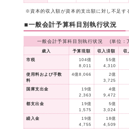
※資本的収入額が資本的支出額に対し不足す
■一般会計予算科目別執行状況
一般会計予算科目別執行状況 (単位：
歳入
予算現額
収入済額
収
市税
104億
55億
8,011
4,310
使用料および手数
4億8,066
2億
料
3,725
国庫支出金
19億
4億
2,363
9,472
都支出金
19億
5億
1,575
3,024
繰入金
19億
18億
4,755
4,509