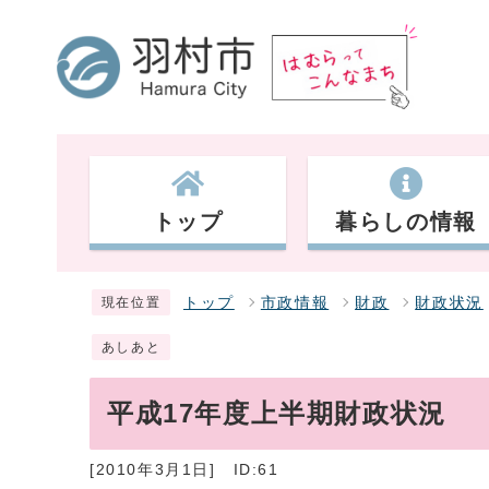
トップ
暮らしの情報
トップ
市政情報
財政
財政状況
現在位置
あしあと
平成17年度上半期財政状況
[2010年3月1日]
ID:61