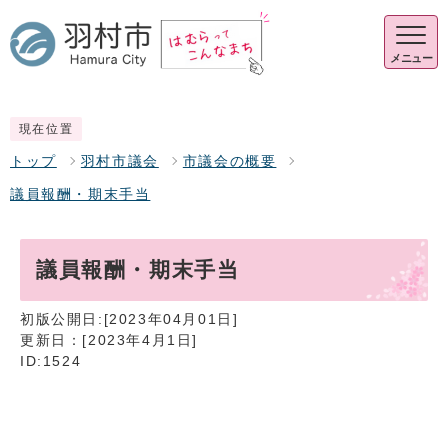
メニュー
現在位置
トップ
羽村市議会
市議会の概要
議員報酬・期末手当
議員報酬・期末手当
初版公開日:[2023年04月01日]
更新日：[2023年4月1日]
ID:1524