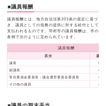
■議員報酬
議員報酬とは、地方自治法第203条の規定に基づ
き、議員としての役務の提供に対する給付として
支払われるものです。羽村市の議員報酬は、市の
条例で次のように定められています。
議員報酬
区分
議員
議長
530
副議長
470
常任委員会委員長・議会運営委員会委員長
460
その他の議員
450
■議員の期末手当