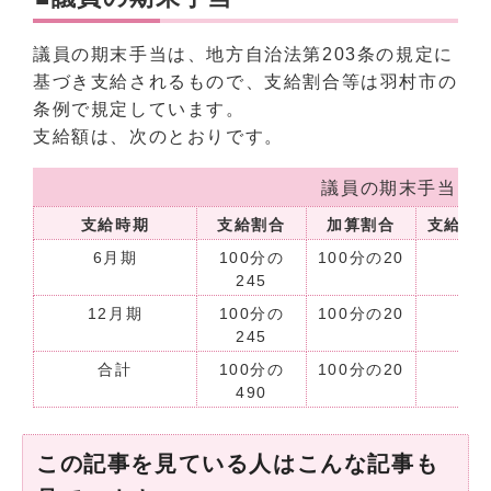
議員の期末手当は、地方自治法第203条の規定に
基づき支給されるもので、支給割合等は羽村市の
条例で規定しています。
支給額は、次のとおりです。
議員の期末手当
支給時期
支給割合
加算割合
支給額(
6月期
100分の
100分の20
245
12月期
100分の
100分の20
245
合計
100分の
100分の20
490
この記事を見ている人はこんな記事も