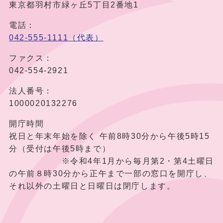
東京都羽村市緑ヶ丘5丁目2番地1
電話：
042-555-1111（代表）
ファクス：
042-554-2921
法人番号：
1000020132276
開庁時間
祝日と年末年始を除く 午前8時30分から午後5時15
分（受付は午後5時まで）
※令和4年1月から毎月第2・第4土曜日
の午前８時30分から正午まで一部の窓口を開庁し、
それ以外の土曜日と日曜日は閉庁します。