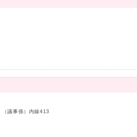
12 （議事係）内線413