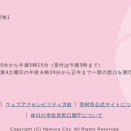
番地1
30分から午後5時15分（受付は午後5時まで）
曜日の午前８時30分から正午まで一部の窓口を開庁
ウェブアクセシビリティ方針
羽村市公式サイトに
休日の市役所窓口開庁について
Copyright (C) Hamura City. All Rights Reserved.