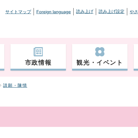
読み上げ
読み上げ設定
サイトマップ
Foreign language
や
市政情報
観光・イベント
請願・陳情