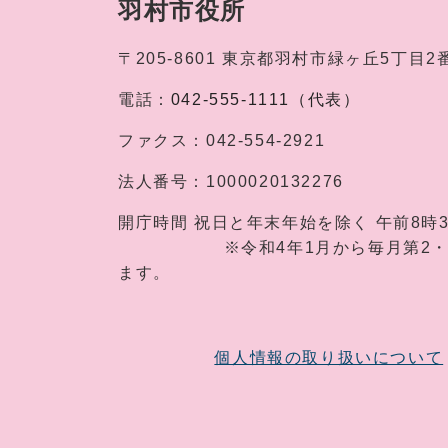
羽村市役所
〒205-8601
東京都羽村市緑ヶ丘5丁目2
電話：
042-555-1111（代表）
ファクス：
042-554-2921
法人番号：
1000020132276
開庁時間
祝日と年末年始を除く 午前8時
※令和4年1月から毎月第2・第4土
ます。
個人情報の取り扱いについて