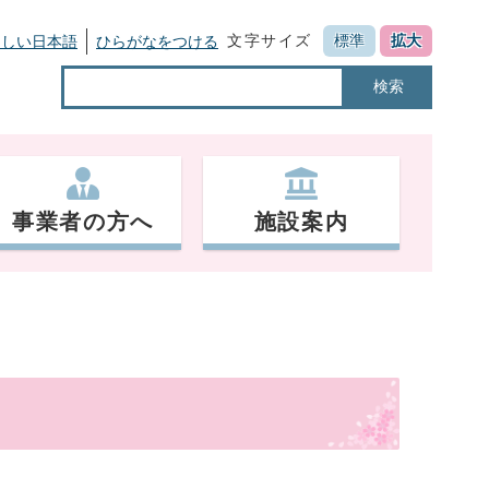
文字サイズ
標準
拡大
さしい日本語
ひらがなをつける
検索
事業者の方へ
施設案内