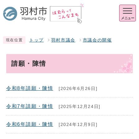
メニュー
トップ
羽村市議会
市議会の開催
現在位置
請願・陳情
令和8年請願・陳情
[2026年6月26日]
令和7年請願・陳情
[2025年12月24日]
令和6年請願・陳情
[2024年12月9日]