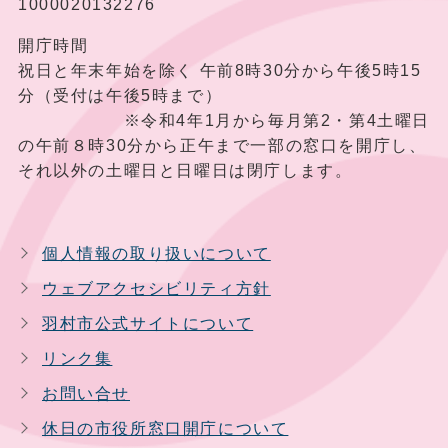
1000020132276
開庁時間
祝日と年末年始を除く 午前8時30分から午後5時15
分（受付は午後5時まで）
※令和4年1月から毎月第2・第4土曜日
の午前８時30分から正午まで一部の窓口を開庁し、
それ以外の土曜日と日曜日は閉庁します。
個人情報の取り扱いについて
ウェブアクセシビリティ方針
羽村市公式サイトについて
リンク集
お問い合せ
休日の市役所窓口開庁について