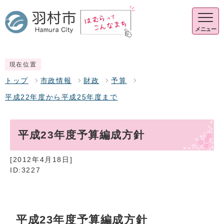
メニュー
現在位置
トップ
市政情報
財政
予算
平成22年度から平成25年度まで
平成23年度予算編成方針
[2012年4月18日]
ID:3227
平成23年度予算編成方針