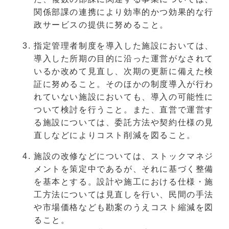
関係部課の連携により効率的かつ効果的な行
政サービスの提供に努めること。
指定管理者制度を導入した施設においては、
導入した所期の目的に沿った運営がなされて
いるか改めて見直し、次期の更新に備えた検
証に努めること。そのほかの制度導入が行わ
れていない施設においても、導入の可能性に
ついて検討を行うこと。また、直営で運営す
る施設については、委託方法や契約仕様の見
直しなどによりコスト削減を図ること。
施設の改修などについては、ストックマネジ
メントを策定中であるが、それに基づく整備
を基本とする。設計や施工における仕様・施
工方法については見直しを行い、民間の手法
や市場価格なども勘案のうえコスト縮減を図
ること。