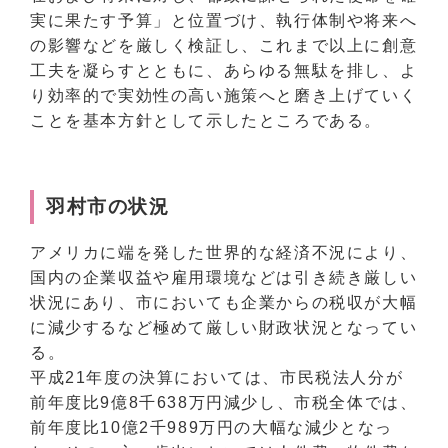
実に果たす予算」と位置づけ、執行体制や将来へ
の影響などを厳しく検証し、これまで以上に創意
工夫を凝らすとともに、あらゆる無駄を排し、よ
り効率的で実効性の高い施策へと磨き上げていく
ことを基本方針として示したところである。
羽村市の状況
アメリカに端を発した世界的な経済不況により、
国内の企業収益や雇用環境などは引き続き厳しい
状況にあり、市においても企業からの税収が大幅
に減少するなど極めて厳しい財政状況となってい
る。
平成21年度の決算においては、市民税法人分が
前年度比9億8千638万円減少し、市税全体では、
前年度比10億2千989万円の大幅な減少となっ