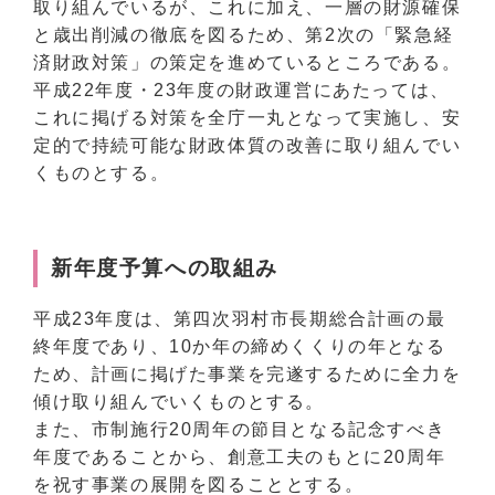
取り組んでいるが、これに加え、一層の財源確保
と歳出削減の徹底を図るため、第2次の「緊急経
済財政対策」の策定を進めているところである。
平成22年度・23年度の財政運営にあたっては、
これに掲げる対策を全庁一丸となって実施し、安
定的で持続可能な財政体質の改善に取り組んでい
くものとする。
新年度予算への取組み
平成23年度は、第四次羽村市長期総合計画の最
終年度であり、10か年の締めくくりの年となる
ため、計画に掲げた事業を完遂するために全力を
傾け取り組んでいくものとする。
また、市制施行20周年の節目となる記念すべき
年度であることから、創意工夫のもとに20周年
を祝す事業の展開を図ることとする。