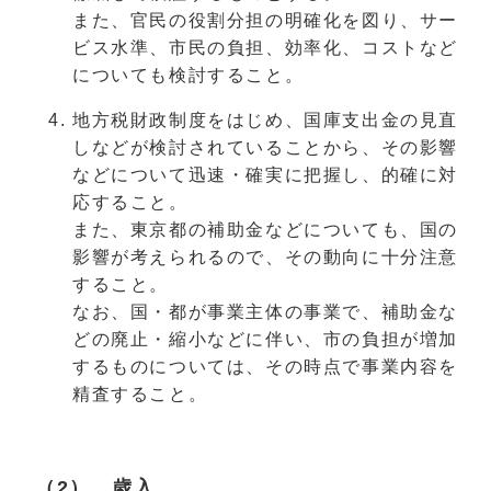
また、官民の役割分担の明確化を図り、サー
ビス水準、市民の負担、効率化、コストなど
についても検討すること。
地方税財政制度をはじめ、国庫支出金の見直
しなどが検討されていることから、その影響
などについて迅速・確実に把握し、的確に対
応すること。
また、東京都の補助金などについても、国の
影響が考えられるので、その動向に十分注意
すること。
なお、国・都が事業主体の事業で、補助金な
どの廃止・縮小などに伴い、市の負担が増加
するものについては、その時点で事業内容を
精査すること。
（2） 歳入