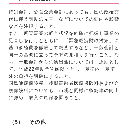
特別会計、公営企業会計にあっても、国の政権交
代に伴う制度の見直しなどについての動向や影響
などを注視すること。
また、所管事業の経営状況を的確に把握し事業の
見直しを行うとともに、「緊急経済財政対策」に
基づき経費を徹底して精査するなど、一般会計と
同一の基調に立って予算の見積りを行うこと。な
お、一般会計からの繰出金については、原則とし
て、平成22年度予算額以下とし、基準内・基準
外の負担を明確にすること。
国民健康保険税、後期高齢者医療保険料および介
護保険料についても、市税と同様に収納率の向上
に努め、歳入の確保を図ること。
（5） その他