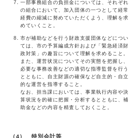
一部事務組合の負担金については、それぞれ
の組合において、加入団体の一つとして経常
経費の縮減に努めていただくよう、理解を求
めていくこと。
市が補助などを行う財政支援団体などについ
ては、市の予算編成方針および「緊急経済財
政対策」の趣旨について理解を求めること。
また、運営状況についてその実態を把握し、
必要な事務改善などの適切な指導監督を行う
とともに、自主財源の確保など自主的・自立
的な運営を指導すること。
なお、担当課においては、事業執行内容や決
算状況を的確に把握・分析するとともに、補
助金などの内容を精査しておくこと。
（4） 特別会計等