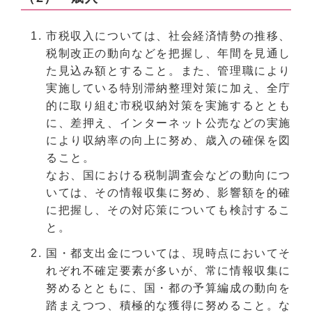
市税収入については、社会経済情勢の推移、
税制改正の動向などを把握し、年間を見通し
た見込み額とすること。また、管理職により
実施している特別滞納整理対策に加え、全庁
的に取り組む市税収納対策を実施するととも
に、差押え、インターネット公売などの実施
により収納率の向上に努め、歳入の確保を図
ること。
なお、国における税制調査会などの動向につ
いては、その情報収集に努め、影響額を的確
に把握し、その対応策についても検討するこ
と。
国・都支出金については、現時点においてそ
れぞれ不確定要素が多いが、常に情報収集に
努めるとともに、国・都の予算編成の動向を
踏まえつつ、積極的な獲得に努めること。な