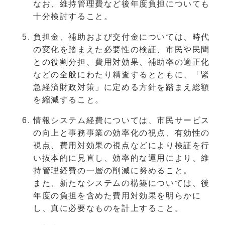
なお、維持管理費など後年度負担についても
十分検討すること。
負担金、補助および交付金については、時代
の変化を踏まえた必要性の検証、市民や民間
との役割分担、費用対効果、補助率の適正化
などの全般にわたり精査するとともに、「緊
急経済財政対策」に定める方針を踏まえ総額
を縮減すること。
情報システム経費については、市民サービス
の向上と事務事業の効率化の視点、有効性の
視点、費用対効果の視点などにより検証を行
い抜本的に見直し、効率的な運用により、維
持管理経費の一層の削減に努めること。
また、新たなシステムの構築については、後
年度の負担を含めた費用対効果を明らかに
し、真に必要なものを計上すること。