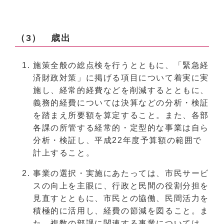
（3） 歳出
施策全般の総点検を行うとともに、「緊急経
済財政対策」に掲げる項目について着実に実
施し、経常的経費などを削減するとともに、
義務的経費については決算などの分析・検証
を踏まえ所要額を算定すること。また、各部
各課の所管する経常的・定型的な事業は自ら
分析・検証し、平成22年度予算額の範囲で
計上すること。
事業の選択・実施にあたっては、市民サービ
スの向上を主眼に、行政と民間の役割分担を
見直すとともに、市民との協働、民間活力を
積極的に活用し、経費の節減を図ること。ま
た、複数の部課に関連する事業については、