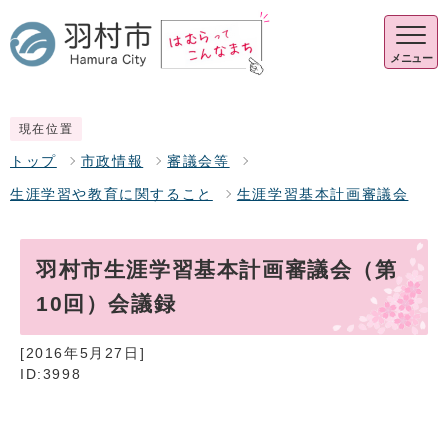
メニュー
現在位置
トップ
市政情報
審議会等
生涯学習や教育に関すること
生涯学習基本計画審議会
羽村市生涯学習基本計画審議会（第
10回）会議録
[2016年5月27日]
ID:3998