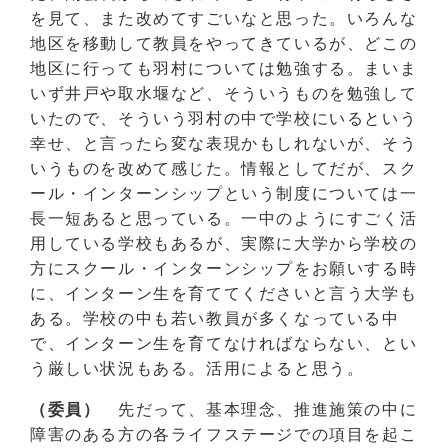
を見て、また改めてすごいなと思った。いろんな
地区を移動して教員をやってきているが、どこの
地区に行っても羽村については勉強する。まいま
いず井戸や取水堰など、そういうものを勉強して
いたので、そういう羽村の中で学校にいるという
幸せ、と言ったら変な表現かもしれないが、そう
いうものを改めて感じた。情報としてだが、スク
ール・インターンシップという制度については一
長一短あると思っている。一中のようにすごく活
用している学校もあるが、実際に大学から学校の
方にスクール・インターンシップをお願いする時
に、インターン生を育ててくださいと言う大学も
ある。学校の中も若い教員が多くなっている中
で、インターン生を育てなければならない、とい
う厳しい状況もある。活用によると思う。
（委員）
先だって、基本理念、推進施策の中に
障害のある方の各ライフステージでの項目を起こ