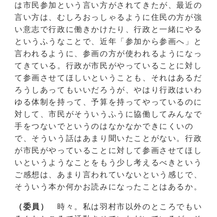
は市民参加という言い方がされてきたが、最近の
言い方は、むしろおっしゃるように住民の方が強
い意志で行政に働きかけたり、行政と一緒にやる
というふうなことで、近年「参加から参画へ」と
言われるように、参画の方が使われるようになっ
てきている。行政が市民がやっていることに対し
て参画させてほしいということも、それはあるだ
ろうしあってもいいだろうが、やはり行政はいわ
ゆる体制を持って、予算を持ってやっているのに
対して、市民がそういうふうに協働してみんなで
手をつないでというのはなかなかできにくいの
で、そういう話はあまり聞いたことがない。行政
が市民がやっていることに対して参画させてほし
いというようなことをもう少し考えるべきという
ご感想は、あまり言われていないという感じで、
そういう本か何かお読みになったことはあるか。
（委員）
時々。私は羽村市以外のところでもい