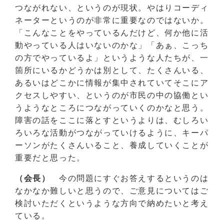
つながれない、というのが現状。やはりコーディ
ネーターというのが非常に重要なのではないか。
「こんなことをやっているんだけど、何か他に活
動やっている人はいないのかな」「あぁ、こっち
の方でやっているよ」というような人たちが、一
箇所にいるかどうかは別として、たくさんいる、
あるいはどこかに情報が集中されていてそこにア
クセスしやすい、というのが市民の中の協働とい
うようなところにつながっていくのかなと思う。
障害の話をここに落とすというよりは、むしろい
ろいろな活動がつながっていけるように、キーパ
ーソンがたくさんいること、養成していくことが
重要だと思った。
（会長）
今の問題にすぐお答えするというのは
なかなか難しいと思うので、ご意見についてはご
検討いただくというような方向で納めたいと考え
ている。