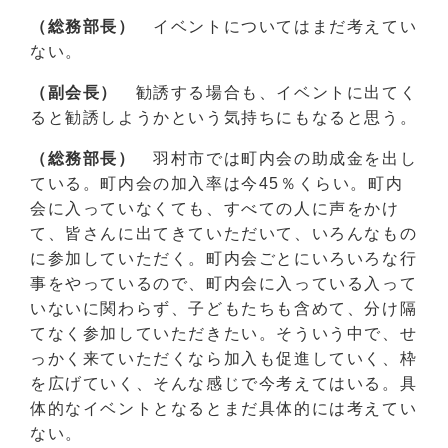
（総務部長）
イベントについてはまだ考えてい
ない。
（副会長）
勧誘する場合も、イベントに出てく
ると勧誘しようかという気持ちにもなると思う。
（総務部長）
羽村市では町内会の助成金を出し
ている。町内会の加入率は今45％くらい。町内
会に入っていなくても、すべての人に声をかけ
て、皆さんに出てきていただいて、いろんなもの
に参加していただく。町内会ごとにいろいろな行
事をやっているので、町内会に入っている入って
いないに関わらず、子どもたちも含めて、分け隔
てなく参加していただきたい。そういう中で、せ
っかく来ていただくなら加入も促進していく、枠
を広げていく、そんな感じで今考えてはいる。具
体的なイベントとなるとまだ具体的には考えてい
ない。