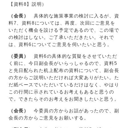
【資料8】説明）
（会長）
具体的な施策事業の検討に入るが、資
料7、資料8については、再度、次回にご意見を
いただく機会を設ける予定であるので、この場で
の検討はしない。ご了承いただきたい。それで
は、資料6についてご意見を伺いたいと思う。
（委員）
資料6の具体的な質疑をさせていただ
く前に、今日副会長がいらっしゃるので、資料5
と先日配られた机上配布の資料について、副会長
の方からご説明いただければ大変ありがたい。た
だ紙ベースでいただいているだけはなく、やはり
この行間に示されているお考えもあると思うの
で。できたらそのお考えをお聞きしたいと思う。
（会長）
今委員の方からお話があったので、副
会長の方からご意見をお願いする。