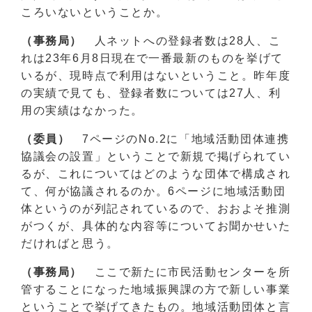
ころいないということか。
（事務局）
人ネットへの登録者数は28人、こ
れは23年6月8日現在で一番最新のものを挙げて
いるが、現時点で利用はないということ。昨年度
の実績で見ても、登録者数については27人、利
用の実績はなかった。
（委員）
7ページのNo.2に「地域活動団体連携
協議会の設置」ということで新規で掲げられてい
るが、これについてはどのような団体で構成され
て、何が協議されるのか。6ページに地域活動団
体というのが列記されているので、おおよそ推測
がつくが、具体的な内容等についてお聞かせいた
だければと思う。
（事務局）
ここで新たに市民活動センターを所
管することになった地域振興課の方で新しい事業
ということで挙げてきたもの。地域活動団体と言