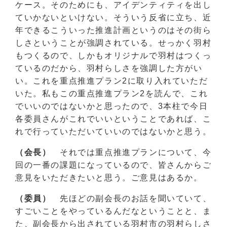
ケース。そのためにも、アイデンティティを出し
ていかないといけない。そういう反省に立ち、近
年できるこういった推進計画というのはその街ら
しさということが強調されている。せっかく羽村
もつくるので、しかもオリジナルで羽村はつくっ
ているのだから、羽村らしさを強調した方がい
い。これを重点推進プラン2に取り入れていただ
いた。私もこの重点推進プラン2を読んで、これ
でいいのではないかと思ったので、3本柱で今日
各委員さんがこれでいいということであれば、こ
れで行っていただいていいのではないかと思う。
（会長）
それでは重点推進プランについて、今
回の一番の課題になっているので、皆さんからご
意見をいただきたいと思う。ご意見はあるか。
（委員）
先ほどの副会長のお話を聞いていて、
すごいことをやっているんだなということと、ま
た、副会長から出されている羽村市の羽村らしさ