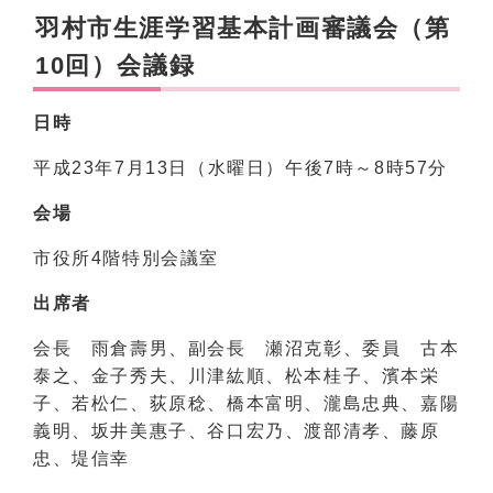
羽村市生涯学習基本計画審議会（第
10回）会議録
日時
平成23年7月13日（水曜日）午後7時～8時57分
会場
市役所4階特別会議室
出席者
会長 雨倉壽男、副会長 瀬沼克彰、委員 古本
泰之、金子秀夫、川津紘順、松本桂子、濱本栄
子、若松仁、荻原稔、橋本富明、瀧島忠典、嘉陽
義明、坂井美惠子、谷口宏乃、渡部清孝、藤原
忠、堤信幸