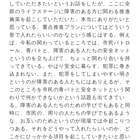
していただきたいというお話をしたが、ここに全
部のライフステージに障害のある方に関わる推進
施策を起こしていただいた。本当にありがたいと
思っている。重点推進プランについてはどういう
形で入れたらいいのかなという感じはする。例え
ば、今私の関わっているところでは、市民パトロ
ール、青パトと、障害のある人たちの安全ネット
というのを立ち上げて、ちょっと関わり合いを持
ってきている。やはり安全に暮らす、犯罪に巻き
込まれない、また、犯罪をしてしまいやすい弱さ
というのが障害のある人たちにはありえるが、そ
このところを市民の青パトと安全ネットという関
わりで何かできないかという話題も出てきてい
る。障害のある人たちのための学びでもあると同
時に、市民の、周りの人たちの学びでもあるよう
な、お互いのためというのが現場では今起こりつ
つある。それをどうやって入れたらいいのか、ど
こかにひっかかる項目を起こしていきたいと思い