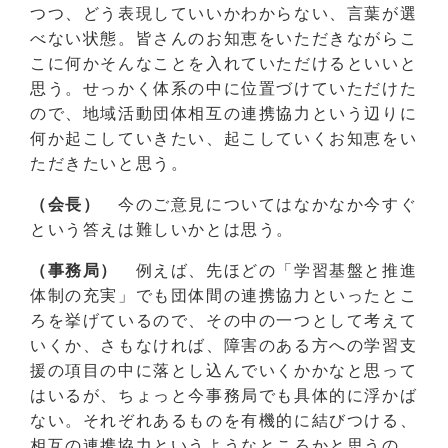
つつ、どう表現していいかわからない、言葉が選
べない状態。皆さんのお知恵をいただきながらこ
こに何かそんなことを入れていただけるといいと
思う。せっかく体系の中に位置づけていただけた
ので、地域活動団体相互の連携協力という辺りに
何か起こしていきたい、起こしていくお知恵をい
ただきたいと思う。
（会長）
今のご意見についてはなかなか今すぐ
という答えは難しいかとは思う。
（事務局）
例えば、先ほどの「学習基盤と推進
体制の充実」でも団体間の連携協力といったとこ
ろを挙げているので、その中の一つとして考えて
いくか、さもなければ、障害のある方への学習支
援の項目の中に落とし込んでいくかかなと思って
はいるが、ちょっと今事務局でも具体的に浮かば
ない。それぞれあるものを有機的に結びつける、
相互の連携協力というようなところかと思うの