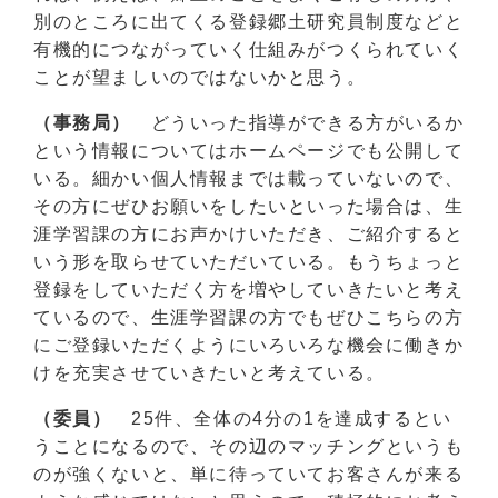
別のところに出てくる登録郷土研究員制度などと
有機的につながっていく仕組みがつくられていく
ことが望ましいのではないかと思う。
（事務局）
どういった指導ができる方がいるか
という情報についてはホームページでも公開して
いる。細かい個人情報までは載っていないので、
その方にぜひお願いをしたいといった場合は、生
涯学習課の方にお声かけいただき、ご紹介すると
いう形を取らせていただいている。もうちょっと
登録をしていただく方を増やしていきたいと考え
ているので、生涯学習課の方でもぜひこちらの方
にご登録いただくようにいろいろな機会に働きか
けを充実させていきたいと考えている。
（委員）
25件、全体の4分の1を達成するとい
うことになるので、その辺のマッチングというも
のが強くないと、単に待っていてお客さんが来る