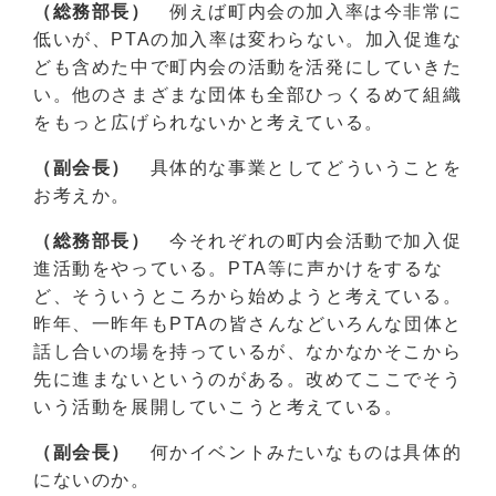
（総務部長）
例えば町内会の加入率は今非常に
低いが、PTAの加入率は変わらない。加入促進な
ども含めた中で町内会の活動を活発にしていきた
い。他のさまざまな団体も全部ひっくるめて組織
をもっと広げられないかと考えている。
（副会長）
具体的な事業としてどういうことを
お考えか。
（総務部長）
今それぞれの町内会活動で加入促
進活動をやっている。PTA等に声かけをするな
ど、そういうところから始めようと考えている。
昨年、一昨年もPTAの皆さんなどいろんな団体と
話し合いの場を持っているが、なかなかそこから
先に進まないというのがある。改めてここでそう
いう活動を展開していこうと考えている。
（副会長）
何かイベントみたいなものは具体的
にないのか。