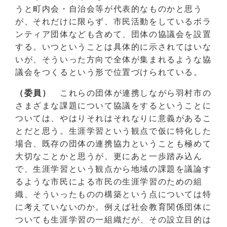
うと町内会・自治会等が代表的なものかと思う
が、それだけに限らず、市民活動をしているボラ
ンティア団体なども含めて、団体の協議会を設置
する。いつということは具体的に示されてはいな
いが、そういった方向で全体が集まれるような協
議会をつくるという形で位置づけられている。
（委員）
これらの団体が連携しながら羽村市の
さまざまな課題について協議をするということに
ついては、やはりそれはそれなりに意義があるこ
とだと思う。生涯学習という観点で仮に特化した
場合、既存の団体の連携協力ということも極めて
大切なことかと思うが、更にあと一歩踏み込ん
で、生涯学習という観点から地域の課題を議論す
るような市民による市民の生涯学習のための組
織、そういったものの構築という点については特
に考えていないのか。例えば社会教育関係団体に
ついても生涯学習の一組織だが、その設立目的は