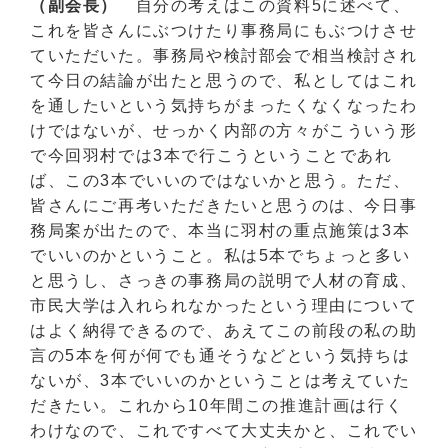
（副会長）
自分の考えはこの資料5に述べて、
これを皆さんにぶつけたり事務局にもぶつけさせ
ていただいた。事務局や検討部会で相当検討され
て今日の結論が出たと思うので、私としてはこれ
を通したいという気持ちがまったくなくなったわ
けではないが、せっかく内部の方々がこういう形
で今回羽村では3本で行こうということであれ
ば、この3本でいいのではないかと思う。ただ、
皆さんにご再考いただきたいと思うのは、今日事
務局案が出たので、本当に羽村の重点施策は3本
でいいのかということ。私は5本でちょっと多い
と思うし、さっきの事務局の説明で人材の育成、
市民大学は入れられなかったという理由について
はよく納得できるので、あえてこの前段の私の助
言の5本を何が何でも通そうなどという気持ちは
ないが、3本でいいのかということは考えていた
だきたい。これから10年間この推進計画は行く
わけなので、これですべて大丈夫かと、これでい