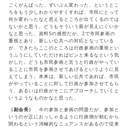
ごくがんばった、ずいぶん変わった、というとこ
ろをもう少しわかりやすくすれば、市民にとって
何か変わったなと思えるところが出てくるのでは
ないかと思う。どうもそういう面が見えにくいか
なと思った。資料5の感想だが、2で市民参画の
重視とあり、新しい公共への対応となっている
が、できたらここのところは行政参画の重視とい
うふうにしていただければピンと来るなという気
がした。どうも市民参画と言うと行政がやってい
ることに市民を参画させてあげるというように見
えてしまう。本来は、新しい公共であれば、市民
がやっていることに対して行政が参加させてもら
う、あるいは行政がそこにアプローチしていくと
いうようなものかなと思った。
（副会長）
今の参加と参画の問題だが、参加と
いうのが正におっしゃるように行政側が頼むから
関わるという消極的なニュアンスがあるので従来