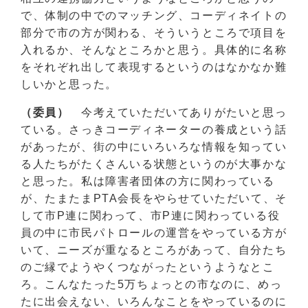
で、体制の中でのマッチング、コーディネイトの
部分で市の方が関わる、そういうところで項目を
入れるか、そんなところかと思う。具体的に名称
をそれぞれ出して表現するというのはなかなか難
しいかと思った。
（委員）
今考えていただいてありがたいと思っ
ている。さっきコーディネーターの養成という話
があったが、街の中にいろいろな情報を知ってい
る人たちがたくさんいる状態というのが大事かな
と思った。私は障害者団体の方に関わっている
が、たまたまPTA会長をやらせていただいて、そ
して市P連に関わって、市P連に関わっている役
員の中に市民パトロールの運営をやっている方が
いて、ニーズが重なるところがあって、自分たち
のご縁でようやくつながったというようなとこ
ろ。こんなたった5万ちょっとの市なのに、めっ
たに出会えない、いろんなことをやっているのに