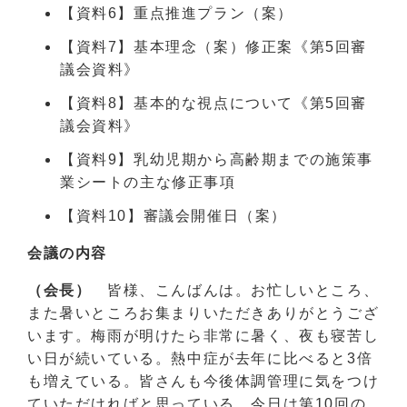
【資料6】重点推進プラン（案）
【資料7】基本理念（案）修正案《第5回審
議会資料》
【資料8】基本的な視点について《第5回審
議会資料》
【資料9】乳幼児期から高齢期までの施策事
業シートの主な修正事項
【資料10】審議会開催日（案）
会議の内容
（会長）
皆様、こんばんは。お忙しいところ、
また暑いところお集まりいただきありがとうござ
います。梅雨が明けたら非常に暑く、夜も寝苦し
い日が続いている。熱中症が去年に比べると3倍
も増えている。皆さんも今後体調管理に気をつけ
ていただければと思っている。今日は第10回の