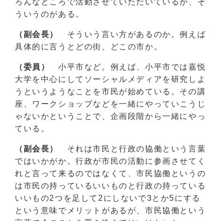
ろんなところで活動させていただいているが、そ
ういうのがある。
（副会長）
そういう言い方があるのか。例えば
具体的に言うとどの街、どこの市か。
（委員）
小平市など。例えば、小平市では嘉悦
大学を中心にしてソーシャルメディアを研究しよ
うというようなことを市民が始めている。その講
座、ワークショップなどを一緒にやっていこうじ
ゃないかということで、企画段階から一緒にやっ
ている。
（副会長）
それは市民と行政の協働という言葉
ではいかがか。行政が市民の活動に参画させてく
れと言って来るのではなくて、市民協働というの
は市民の持っているいいものと行政の持っている
いいもの2つを足して2にしないで3とか5にする
という意味でメリットがあるが、市民協働という