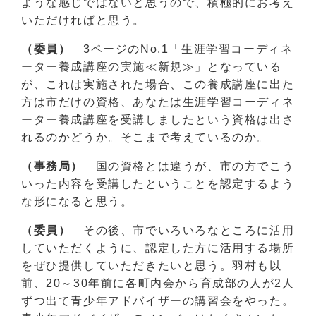
ような感じではないと思うので、積極的にお考え
いただければと思う。
（委員）
3ページのNo.1「生涯学習コーディネ
ーター養成講座の実施≪新規≫」となっている
が、これは実施された場合、この養成講座に出た
方は市だけの資格、あなたは生涯学習コーディネ
ーター養成講座を受講しましたという資格は出さ
れるのかどうか。そこまで考えているのか。
（事務局）
国の資格とは違うが、市の方でこう
いった内容を受講したということを認定するよう
な形になると思う。
（委員）
その後、市でいろいろなところに活用
していただくように、認定した方に活用する場所
をぜひ提供していただきたいと思う。羽村も以
前、20～30年前に各町内会から育成部の人が2人
ずつ出て青少年アドバイザーの講習会をやった。