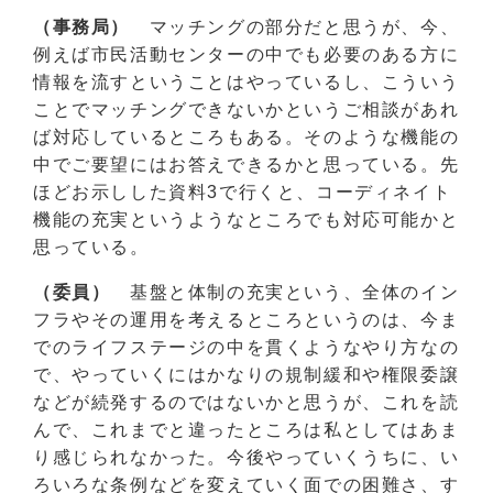
（事務局）
マッチングの部分だと思うが、今、
例えば市民活動センターの中でも必要のある方に
情報を流すということはやっているし、こういう
ことでマッチングできないかというご相談があれ
ば対応しているところもある。そのような機能の
中でご要望にはお答えできるかと思っている。先
ほどお示しした資料3で行くと、コーディネイト
機能の充実というようなところでも対応可能かと
思っている。
（委員）
基盤と体制の充実という、全体のイン
フラやその運用を考えるところというのは、今ま
でのライフステージの中を貫くようなやり方なの
で、やっていくにはかなりの規制緩和や権限委譲
などが続発するのではないかと思うが、これを読
んで、これまでと違ったところは私としてはあま
り感じられなかった。今後やっていくうちに、い
ろいろな条例などを変えていく面での困難さ、す