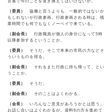
言葉で今のことを置き換えてはいけないか。
（委員）
協働と言うよりも、一般的ではないか
もしれないが行政参画。行政参画される時は、残
業時間でも何でもなくノーペイで来ている。
（副会長）
行政職員が個人の身分になって5時
以降参加するということか。
（委員）
そうだ。そこで本来の市民の力などそ
ういうものを得る。
（副会長）
それをまた行政に持ち帰って、とい
うことか。
（委員）
そうだ。
（副会長）
そのことはよくわかる。
（会長）
いろんなご意見があろうかとは思う。
お話し合いはよくわかるが、資料6の方を進めて