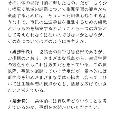
その団体の登録目的に即したもの。だが、もう少
し幅広く地域の課題について生涯学習の観点から
議論するためには、そういった団体も包含するよ
うな中で、市民の生涯学習を推進するための組織
というものを構築するということも一つの方策と
して考えられなくはないのではないかと思うが、
その点についてはどのようにお考えか。
（総務部長）
協議会の所管は総務部であるが、
ご指摘のとおり、さまざまな観点から、生涯学習
の観点からもこれは必要だと思っている。この夏
以降、事業を展開していく予定だが、基本的には
町内会を初めさまざまな団体が協力し合って、ひ
いては生涯学習の観点からも、活動を広げていき
たいと考えている。
（副会長）
具体的には夏以降どういうことを考
えているのか。事例をお聞かせいただきたい。