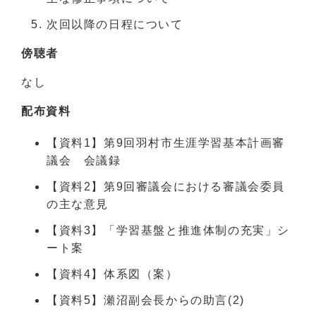
次回以降の日程について
傍聴者
なし
配布資料
【資料1】第9回羽村市生涯学習基本計画審
議会 会議録
【資料2】第9回審議会における審議会委員
の主な意見
【資料3】「学習基盤と推進体制の充実」シ
ート案
【資料4】体系図（案）
【資料5】瀬沼副会長からの助言(2)