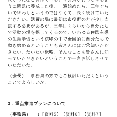
うに問題は養成した後。一遍始めたら、三年ぐら
いで終わりというのではなくて、長く続けていた
だきたい。活躍の場は最初は市役所の方が少し支
援する必要があるが、三年目ぐらいから自分たち
で活動の場を探してくるので、いわゆる住民主導
の生涯学習という旗印の中で全国的に自分たちで
動き始めるということも皆さんにはご承知いただ
きたい。だいたい概略、そんなことを皆さんに知
っていただきたいということで一言お話しさせて
いただいた。
（会長）
事務局の方でもご検討いただくという
ことでよろしいか。
3．
重点推進プランについて
（事務局）
（【資料5】【資料6】【資料7】