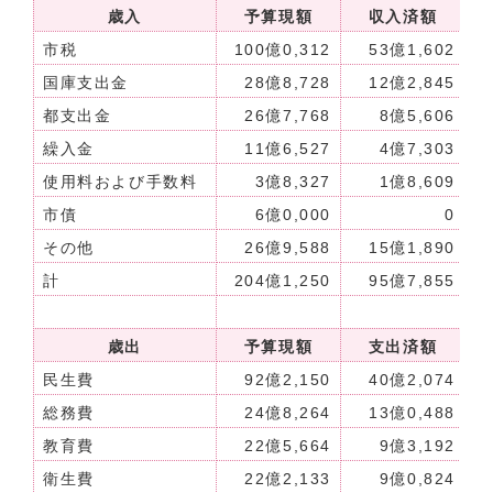
歳入
予算現額
収入済額
収
市税
100億0,312
53億1,602
国庫支出金
28億8,728
12億2,845
都支出金
26億7,768
8億5,606
繰入金
11億6,527
4億7,303
使用料および手数料
3億8,327
1億8,609
市債
6億0,000
0
その他
26億9,588
15億1,890
計
204億1,250
95億7,855
歳出
予算現額
支出済額
執
民生費
92億2,150
40億2,074
総務費
24億8,264
13億0,488
教育費
22億5,664
9億3,192
衛生費
22億2,133
9億0,824