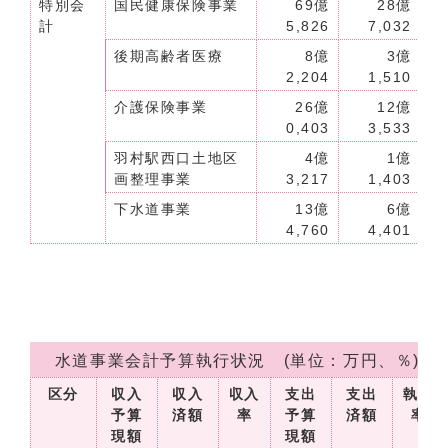
特別会
国民健康保険事業
69億
28億
計
5,826
7,032
後期高齢者医療
8億
3億
2,204
1,510
介護保険事業
26億
12億
0,403
3,533
羽村駅西口土地区
4億
1億
画整理事業
3,217
1,403
下水道事業
13億
6億
4,760
4,401
水道事業会計予算執行状況 (単位：万円、％)
区分
収入
収入
収入
支出
支出
執行
予算
済額
率
予算
済額
率
現額
現額