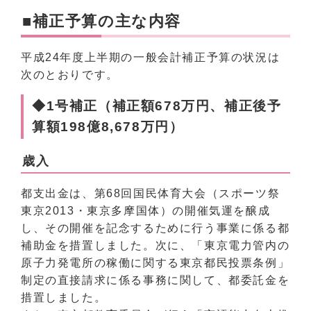
■補正予算の主な内容
平成24年度上半期の一般会計補正予算の状況は
次のとおりです。
◆1号補正（補正額678万円、補正後予
算額198億8,678万円）
歳入
都支出金は、第68回国民体育大会（スポーツ祭
東京2013・東京多摩国体）の開催気運を醸成
し、その開催を記念するために行う事業に係る都
補助金を措置しました。次に、「東京電力管内の
原子力発電所の稼働に関する東京都民投票条例」
制定の直接請求に係る事務に関して、都委託金を
措置しました。