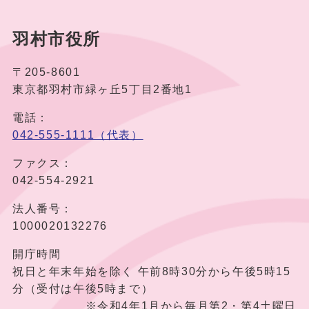
羽村市役所
〒205-8601
東京都羽村市緑ヶ丘5丁目2番地1
電話：
042-555-1111（代表）
ファクス：
042-554-2921
法人番号：
1000020132276
開庁時間
祝日と年末年始を除く 午前8時30分から午後5時15
分（受付は午後5時まで）
※令和4年1月から毎月第2・第4土曜日