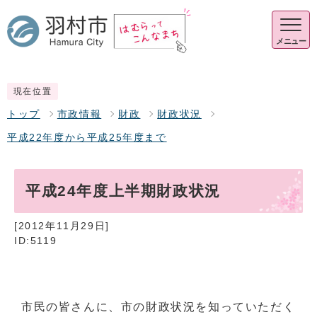
メニュー
現在位置
トップ
市政情報
財政
財政状況
平成22年度から平成25年度まで
平成24年度上半期財政状況
[2012年11月29日]
ID:5119
市民の皆さんに、市の財政状況を知っていただく