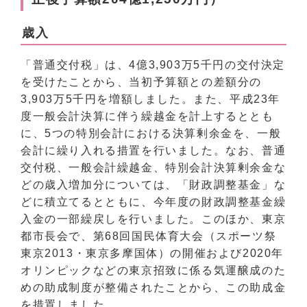
歳入
「普通交付税」は、4億3,903万5千円の交付決定
を受けたことから、当初予算額との差額分の
3,903万5千円を増額しました。また、平成23年
度一般会計決算に伴う繰越金を計上するととも
に、5つの特別会計における決算剰余金を、一般
会計に繰り入れる措置を行いました。なお、普通
交付税、一般会計繰越金、特別会計決算剰余金な
どの歳入増加分については、「財政調整基金」な
どに積立てるとともに、今年度の財政調整基金繰
入金の一部繰戻しを行いました。このほか、東京
都市長会で、第68回国民体育大会（スポーツ祭
東京2013・東京多摩国体）の開催および2020年
オリンピックなどの東京招致に係る気運醸成のた
めの助成制度が整備されたことから、この助成金
を措置しました。