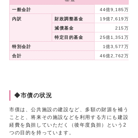
一般会計
44億9,185万円
内訳
財政調整基金
19億7,619万円
減債基金
215万円
特定目的基金
25億1,351万円
特別会計
1億3,577万円
合計
46億2,762万円
◆市債の状況
市債は、公共施設の建設など、多額の財源を補う
ことと、将来その施設などを利用する方にも建設
経費を負担していただく（後年度負担）という2
つの目的を持っています。