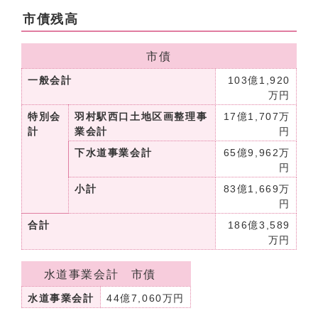
市債残高
市債
一般会計
103億1,920
万円
特別会
羽村駅西口土地区画整理事
17億1,707万
計
業会計
円
下水道事業会計
65億9,962万
円
小計
83億1,669万
円
合計
186億3,589
万円
水道事業会計 市債
水道事業会計
44億7,060万円