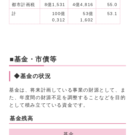
都市計画税
8億1,531
4億4,816
55.0
計
100億
53億
53.1
0,312
1,602
■基金・市債等
◆基金の状況
基金は、将来計画している事業の財源として、ま
た、年度間の財源不足を調整することなどを目的
として積み立てている資金です。
基金残高
基金