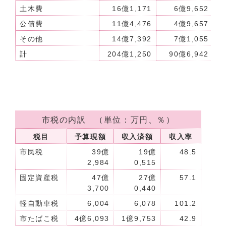
土木費
16億1,171
6億9,652
公債費
11億4,476
4億9,657
その他
14億7,392
7億1,055
計
204億1,250
90億6,942
市税の内訳 （単位：万円、％）
税目
予算現額
収入済額
収入率
市民税
39億
19億
48.5
2,984
0,515
固定資産税
47億
27億
57.1
3,700
0,440
軽自動車税
6,004
6,078
101.2
市たばこ税
4億6,093
1億9,753
42.9