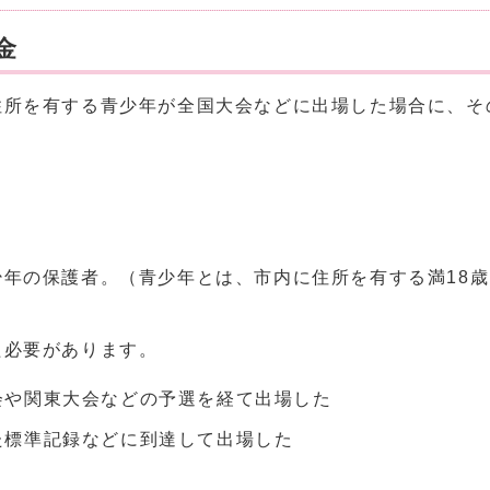
金
住所を有する青少年が全国大会などに出場した場合に、そ
年の保護者。（青少年とは、市内に住所を有する満18歳
た必要があります。
会や関東大会などの予選を経て出場した
た標準記録などに到達して出場した