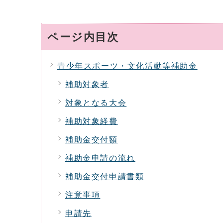
ページ内目次
青少年スポーツ・文化活動等補助金
補助対象者
対象となる大会
補助対象経費
補助金交付額
補助金申請の流れ
補助金交付申請書類
注意事項
申請先