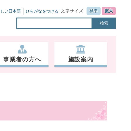
文字サイズ
標準
拡大
さしい日本語
ひらがなをつける
検索
事業者の方へ
施設案内