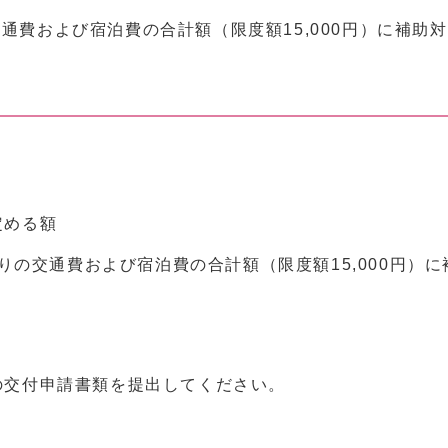
の交通費および宿泊費の合計額（限度額15,000円）に補助対
定める額
の交通費および宿泊費の合計額（限度額15,000円）に補
の交付申請書類を提出してください。