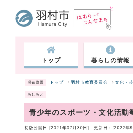
トップ
暮らしの情報
トップ
羽村市教育委員会
文化・
現在位置
あしあと
青少年のスポーツ・文化活動
初版公開日:[2021年07月30日]
更新日：[2022年9