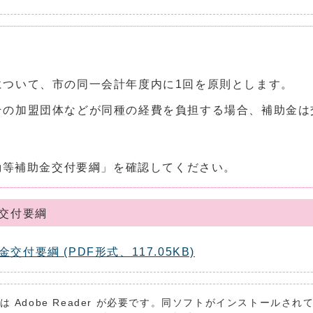
について、市の同一会計年度内に1回を原則とします。
その加盟団体などが同種の経費を負担する場合、補助金は
動等補助金交付要綱」を確認してください。
交付要綱
要綱 (PDF形式、117.05KB)
は Adobe Reader が必要です。同ソフトがインストールさ