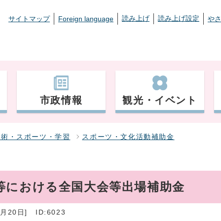
読み上げ
読み上げ設定
サイトマップ
Foreign language
や
市政情報
観光・イベント
芸術・スポーツ・学習
スポーツ・文化活動補助金
等における全国大会等出場補助金
月20日]
ID:6023