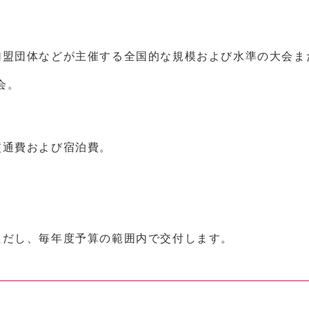
加盟団体などが主催する全国的な規模および水準の大会ま
会。
交通費および宿泊費。
ただし、毎年度予算の範囲内で交付します。