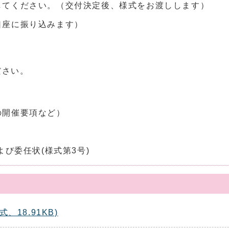
してください。（交付決定後、様式をお渡しします）
口座に振り込みます）
ください。
の開催要項など）
よび委任状(様式第3号)
、18.91KB)