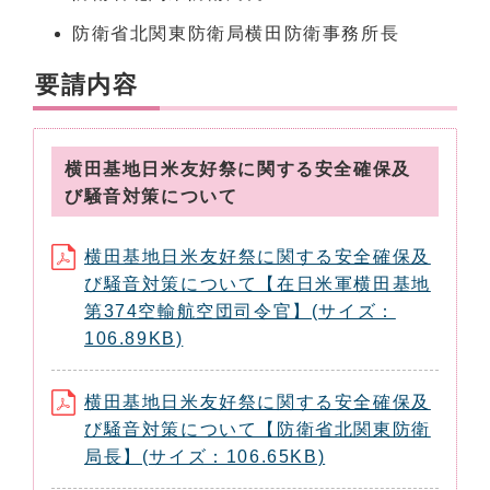
防衛省北関東防衛局横田防衛事務所長
要請内容
横田基地日米友好祭に関する安全確保及
び騒音対策について
横田基地日米友好祭に関する安全確保及
び騒音対策について【在日米軍横田基地
第374空輸航空団司令官】(サイズ：
106.89KB)
横田基地日米友好祭に関する安全確保及
び騒音対策について【防衛省北関東防衛
局長】(サイズ：106.65KB)