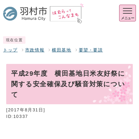
メニュー
現在位置
トップ
市政情報
横田基地
要望・要請
平成29年度 横田基地日米友好祭に
関する安全確保及び騒音対策につい
て
[2017年8月31日]
ID:10337