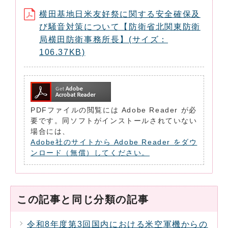
横田基地日米友好祭に関する安全確保及
び騒音対策について【防衛省北関東防衛
局横田防衛事務所長】(サイズ：
106.37KB)
PDFファイルの閲覧には Adobe Reader が必
要です。同ソフトがインストールされていない
場合には、
Adobe社のサイトから Adobe Reader をダウ
ンロード（無償）してください。
この記事と同じ分類の記事
令和8年度第3回国内における米空軍機からの