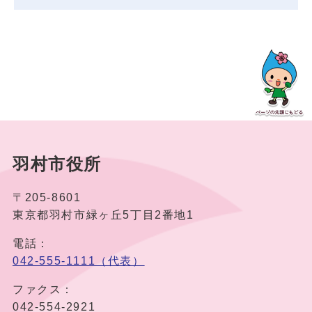
羽村市役所
〒205-8601
東京都羽村市緑ヶ丘5丁目2番地1
電話：
042-555-1111（代表）
ファクス：
042-554-2921