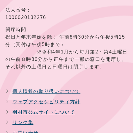
法人番号：
1000020132276
開庁時間
祝日と年末年始を除く 午前8時30分から午後5時15
分（受付は午後5時まで）
※令和4年1月から毎月第2・第4土曜日
の午前８時30分から正午まで一部の窓口を開庁し、
それ以外の土曜日と日曜日は閉庁します。
個人情報の取り扱いについて
ウェブアクセシビリティ方針
羽村市公式サイトについて
リンク集
お問い合せ