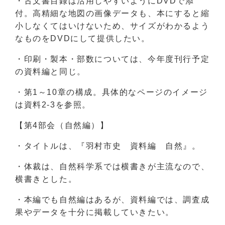
・古文書目録は活用しやすいようにDVDで添
付。高精細な地図の画像データも、本にすると縮
小しなくてはいけないため、サイズがわかるよう
なものをDVDにして提供したい。
・印刷・製本・部数については、今年度刊行予定
の資料編と同じ。
・第1～10章の構成。具体的なページのイメージ
は資料2-3を参照。
【第4部会（自然編）】
・タイトルは、『羽村市史 資料編 自然』。
・体裁は、自然科学系では横書きが主流なので、
横書きとした。
・本編でも自然編はあるが、資料編では、調査成
果やデータを十分に掲載していきたい。