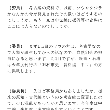
（委員）
考古編の資料で、以前、ゾウやクジラ
かなんかの骨が発見されたその扱いはどうするの
でしょうか。もう一点は中世編に板碑等の史料は
ここには入らないのでしょうか。
（委員）
まず1点目のゾウの方は、考古学なの
で人類が誕生してからの話なので、自然部会の担
当になると思います。2点目ですが、板碑・石塔
は今年度刊行の『羽村市史 資料編 中世』の方
に掲載します。
（委員長）
先ほど事務局からありましたが、従
来の原始・古代編というのを考古編に変更したの
で、少し混乱があったかと思います。今年度は中
世編、来年度は考古編を出すということです。