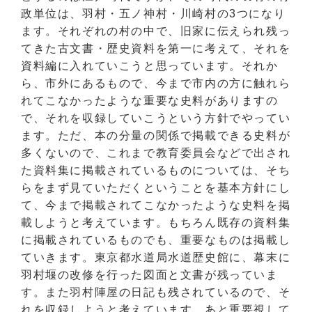
政単位は、羽村・五ノ神村・川崎村の3つになり
ます。それぞれの村の中で、旧家に伝えられ残っ
てきた古文書・歴史資料を第一に考えて、それを
資料編に入れていこうと思っています。それか
ら、市外にあるもので、今まで市内の方に触れら
れてこなかったような重要な史料がありますの
で、それを収録していこうという方針でやってい
ます。ただ、本の分量の関係で掲載できる史料が
多くないので、これまで教育委員会などで出され
た資料集に掲載されているものについては、そち
らをまず見ていただくということを基本方針にし
て、今まで掲載されてこなかったような史料を掲
載しようと考えています。もちろん既存の資料集
に掲載されているものでも、重要なものは掲載し
ていきます。東京都水道局水道歴史館に、幕末に
羽村堰の改修を行った図面と文書が残っていま
す。また羽村陣屋の日記も残されているので、そ
れを収録しようと考えています。あと重要視して