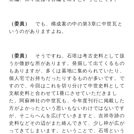
（委員）
でも、構成案の中の第3章に中世瓦と
いうのがありますよね。
（委員）
そうですね。石塔は考古史料として扱
うか微妙な所があります。発掘して出てくるもの
もありますが、多くは墓地に集められていたり、
個人宅でお持ちだったりするものが多いです。で
すので、今回はこれを切り分けて中世史料として
文献史料と合わせて1冊にさせていただきまし
た。阿蘇神社の中世瓦も、今年度刊行に掲載した
方がよかったという思いもないわけではないです
が、そこらへんを広げていきますと、吉祥寺跡の
史料などその辺がまた絡んできて、少し枠が広が
ってきてしまいます。ということで、石塔という