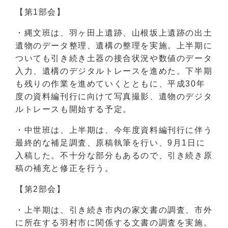
【第1部会】
・縄文班は、羽ヶ田上遺跡、山根坂上遺跡の出土
遺物のデータ整理、遺構の整理を実施。上半期に
ついても引き続き土器の接合状況や数値のデータ
入力、遺構のデジタルトレースを進めた。下半期
も残りの作業を進めていくとともに、平成30年
度の資料編刊行に向けて写真撮影、遺物のデジタ
ルトレースも開始する予定。
・中世班は、上半期は、今年度資料編刊行に伴う
最終的な補足調査、原稿執筆を行い、9月1日に
入稿した。不十分な部分もあるので、引き続き原
稿の補充と修正を行う。
【第2部会】
・上半期は、引き続き市内の家文書の調査、市外
に所在する羽村市に関係する文書の調査を実施。