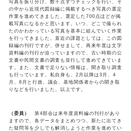
写真を振り分け、数千点ずつチェックを行い、そ
の中から近現代図録編に掲載するべき写真の選定
作業を進めてきました。選定した700点ほどが掲
載写真になるかと思います。いつ、どこで撮られ
たのかわかっている写真を基本に組んでいく作業
を行ってきました。直近の課題としては、この図
録編の刊行ですが、併せまして、再来年度は文字
資料編の刊行が迫っていますので、古い時期の公
文書や民間文書の調査も並行して進めてきていま
す。また、文書で足りない情報は、聞き取り調査
も行っています。私自身も、2月以降は3月、4
月、8月と行政、議会、基地関係者からの聞き取
りなどを行いました。以上です。
（委員）
第4部会は来年度資料編の刊行があり
ますので、各データをまとめつつ、新たに出てき
た疑問等を少しでも解消しようと作業を進めてい