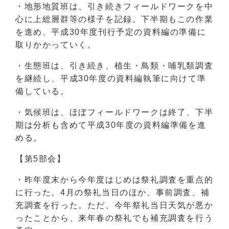
・地形地質班は、引き続きフィールドワークを中
心に上総層群等の様子を記録。下半期もこの作業
を進め、平成30年度刊行予定の資料編の準備に
取りかかっていく。
・生態班は、引き続き、植生・鳥類・哺乳類調査
を継続し、平成30年度の資料編執筆に向けて準
備している。
・気候班は、ほぼフィールドワークは終了、下半
期は分析も含めて平成30年度の資料編準備を進
める。
【第5部会】
・昨年度末から今年度はじめは祭礼調査を重点的
に行った。4月の祭礼当日のほか、事前調査、補
充調査を行った。ただ、今年祭礼当日天気が悪か
ったことから、来年春の祭礼でも補充調査を行う