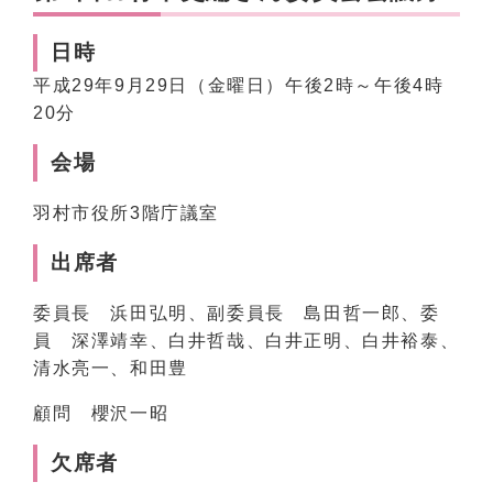
日時
平成29年9月29日（金曜日）午後2時～午後4時
20分
会場
羽村市役所3階庁議室
出席者
委員長 浜田弘明、副委員長 島田哲一郎、委
員 深澤靖幸、白井哲哉、白井正明、白井裕泰、
清水亮一、和田豊
顧問 櫻沢一昭
欠席者