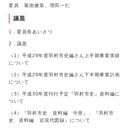
委員 菊池健策、増田一仁
議題
1．委員長あいさつ
2．議題
（1）平成29年度羽村市史編さん上半期事業実績
について
（2）平成29年度羽村市史編さん下半期事業計画
について
（3）平成30年度刊行予定『羽村市史』資料編に
ついて
（4）『羽村市史 資料編 中世』、『羽村市
史 資料編 近現代図録』について