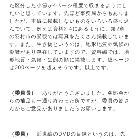
た区分した小節が4ページ程度で収まるようにし
たいと思っています。先ほど事務局からもありま
したが、本編に掲載しないものをいろいろ盛り込
んでいて、例えば資料2-4にあるように、第2章
の羽村市の景観では写真をたくさん掲載していま
す。また、生き物というのは、地形地質や気候の
影響があり存在していますので、資料編では、地
形地質・気候・生態の順に掲載します。総ページ
は300ページを超えそうです。以上です。
（委員長）
ありがとうございました。各部会か
らの補足も一通り終わった所ですが、委員の皆さ
んからご意見がありましたらお願いします。
（委員）
近世編のDVDの目録というのは、先