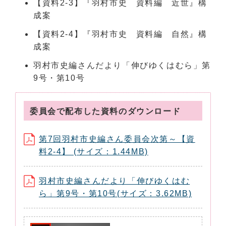
【資料2-3】『羽村市史 資料編 近世』構
成案
【資料2-4】『羽村市史 資料編 自然』構
成案
羽村市史編さんだより「伸びゆくはむら」第
9号・第10号
委員会で配布した資料のダウンロード
第7回羽村市史編さん委員会次第～【資
料2-4】 (サイズ：1.44MB)
羽村市史編さんだより「伸びゆくはむ
ら」第9号・第10号(サイズ：3.62MB)