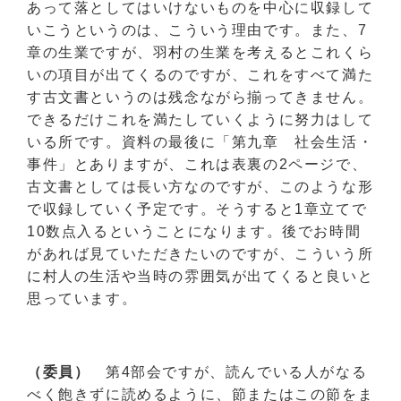
あって落としてはいけないものを中心に収録して
いこうというのは、こういう理由です。また、7
章の生業ですが、羽村の生業を考えるとこれくら
いの項目が出てくるのですが、これをすべて満た
す古文書というのは残念ながら揃ってきません。
できるだけこれを満たしていくように努力はして
いる所です。資料の最後に「第九章 社会生活・
事件」とありますが、これは表裏の2ページで、
古文書としては長い方なのですが、このような形
で収録していく予定です。そうすると1章立てで
10数点入るということになります。後でお時間
があれば見ていただきたいのですが、こういう所
に村人の生活や当時の雰囲気が出てくると良いと
思っています。
（委員）
第4部会ですが、読んでいる人がなる
べく飽きずに読めるように、節またはこの節をま