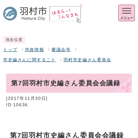
メニュー
現在位置
トップ
市政情報
審議会等
市史編さんに関すること
羽村市史編さん委員会
第7回羽村市史編さん委員会会議録
[2017年11月30日]
ID:10636
第7回羽村市史編さん委員会会議録