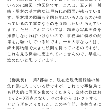
いるのは絵図・地図類です。これは、五ノ神・川
崎・羽村の基本的な江戸時代の図面が残っていま
す。羽村堰の図面も全国各地にいろんなものが残
っているので重要なものを収録したいと考えてい
ます。ただ、これについては、精細な写真画像を
撮影しなければいけないので、事務局に特段の配
慮をお願いしている所です。一番大事なものは、
郷土博物館で大きな絵図を持っているのですが、
これを見る機会に恵まれていませんので、早急に
進めたいと思っています。
（委員長）
第3部会は、現在近現代図録編の編
集作業に入っている所ですが、これまで事務局で
も精力的に写真を集めてくださり、全体の数はお
よそ2～3万点となり、その中からセレクトする
という形をとりました。この半年間、各担当者に