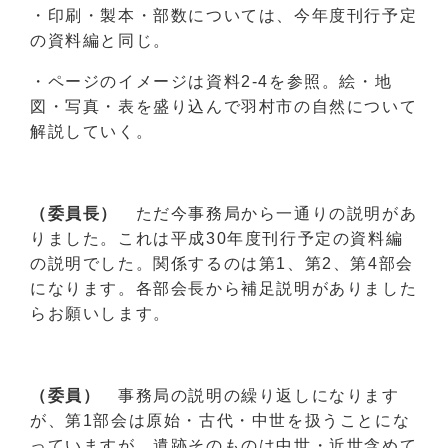
・印刷・製本・部数については、今年度刊行予定
の資料編と同じ。
・ページのイメージは資料2-4を参照。絵・地
図・写真・表を盛り込んで羽村市の自然について
解説していく。
（委員長）
ただ今事務局から一通りの説明があ
りました。これは平成30年度刊行予定の資料編
の説明でした。関係するのは第1、第2、第4部会
になります。各部会長から補足説明がありました
らお願いします。
（委員）
事務局の説明の繰り返しになります
が、第1部会は原始・古代・中世を扱うことにな
っていますが、遺跡そのものは中世・近世含めて