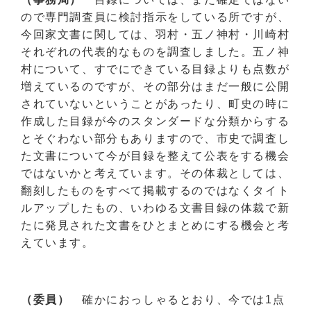
ので専門調査員に検討指示をしている所ですが、
今回家文書に関しては、羽村・五ノ神村・川崎村
それぞれの代表的なものを調査しました。五ノ神
村について、すでにできている目録よりも点数が
増えているのですが、その部分はまだ一般に公開
されていないということがあったり、町史の時に
作成した目録が今のスタンダードな分類からする
とそぐわない部分もありますので、市史で調査し
た文書について今が目録を整えて公表をする機会
ではないかと考えています。その体裁としては、
翻刻したものをすべて掲載するのではなくタイト
ルアップしたもの、いわゆる文書目録の体裁で新
たに発見された文書をひとまとめにする機会と考
えています。
（委員）
確かにおっしゃるとおり、今では1点