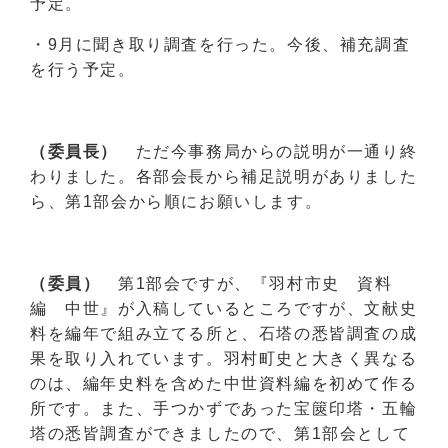
予定。
・9月に聞き取り調査を行った。今後、補充調査
を行う予定。
（委員長）
ただ今事務局からの説明が一通り終
わりました。各部会長から補足説明がありました
ら、第1部会から順にお願いします。
（委員）
第1部会ですが、『羽村市史 資料
編 中世』が入稿しているところですが、文献史
料を編年で組み立てる所と、石塔の悉皆調査の成
果を取り入れています。羽村町史と大きく異なる
のは、編年史料を含めた中世資料編を初めて作る
所です。また、手つかずであった宝篋印塔・五輪
塔の悉皆調査ができましたので、第1部会として