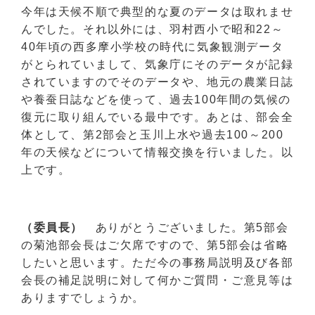
今年は天候不順で典型的な夏のデータは取れませ
んでした。それ以外には、羽村西小で昭和22～
40年頃の西多摩小学校の時代に気象観測データ
がとられていまして、気象庁にそのデータが記録
されていますのでそのデータや、地元の農業日誌
や養蚕日誌などを使って、過去100年間の気候の
復元に取り組んでいる最中です。あとは、部会全
体として、第2部会と玉川上水や過去100～200
年の天候などについて情報交換を行いました。以
上です。
（委員長）
ありがとうございました。第5部会
の菊池部会長はご欠席ですので、第5部会は省略
したいと思います。ただ今の事務局説明及び各部
会長の補足説明に対して何かご質問・ご意見等は
ありますでしょうか。