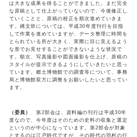
は大きな成果を得ることができました。まだ完全
な原稿として仕上がっていないので、今後修正し
ていくことと、原稿の校正を順次進めていきま
す。縄文班については、平成30年度刊行を目指
して作業を進めていますが、データ整理に時間を
とられている所が大きく、実際に目に見えるよう
な形でお見せすることができないような状況で
す。順次、写真撮影や図面撮影を仕上げ、原稿の
スタイルが提示できるようにしていきたいと思っ
ています。郷土博物館での調査等について、事務
局と博物館双方に調整をお願いしたいと思ってい
ます。
（委員）
第2部会は、資料編の刊行は平成30年
度なので、今年度はそのための史料の収集と選定
というのが中心になっています。第2部会が対象
とするのは江戸時代ですが、その時代の羽村の行