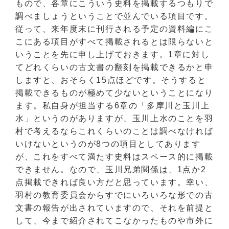
もので、各章にこういう史料を掲載するつもりで
調べましょうということで並んでいる項目です。
従って、来年度末に刊行される予定の資料編にこ
こにある項目がすべて掲載されるとは限らないと
いうことを先に申し上げておきます。1章に対し
てどれくらいの古文書の翻刻を掲載できるかと申
しますと、おそらく15点ほどです。そうすると
掲載できるものが極めて少ないということになり
ます。私自身が担当する6章の「多摩川と玉川上
水」というのがありますが、玉川上水のことを羽
村で考えるならこれくらいのことは調べなければ
いけないというのが8つの項目としてあります
が、これをすべて満たす史料はスペース的に掲載
できません。なので、玉川兄弟関係は、1点か2
点掲載できれば良い方だと思っています。幸い、
羽村の教育委員会からすでにいろいろな形での古
文書の報告が出されていますので、それを前提と
して、今まで紹介されてこなかったものや市外に