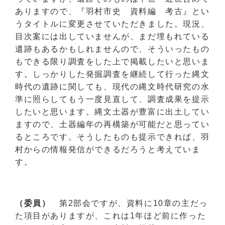
ありますので、『羽村市史 資料編 考古』とい
うタイトルに変更させていただきました。現況、
目次案には出していませんが、まだ埋もれている
遺跡もあるかもしれませんので、そういったもの
もできる限り調査をした上で掲載したいと思いま
す。しっかりした発掘調査を継続して行った縄文
時代の遺跡に関しても、現代の縄文時代研究の水
準に照らしてもう一度見直して、調査成果を提示
したいと思います。縄文土器が豊富に出土してい
ますので、土器編年の再構築が可能だと思ってい
るところです。そうしたものも提示できれば、羽
村からの情報発信ができるだろうと考えていま
す。
（委員）
第2部会ですが、資料に10章の主だっ
た項目がありますが、これは1年ほど前に作った