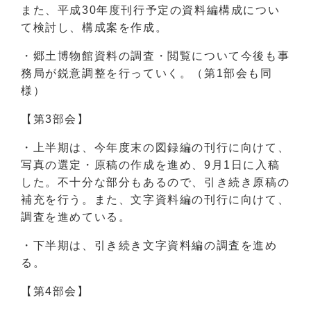
また、平成30年度刊行予定の資料編構成につい
て検討し、構成案を作成。
・郷土博物館資料の調査・閲覧について今後も事
務局が鋭意調整を行っていく。（第1部会も同
様）
【第3部会】
・上半期は、今年度末の図録編の刊行に向けて、
写真の選定・原稿の作成を進め、9月1日に入稿
した。不十分な部分もあるので、引き続き原稿の
補充を行う。また、文字資料編の刊行に向けて、
調査を進めている。
・下半期は、引き続き文字資料編の調査を進め
る。
【第4部会】