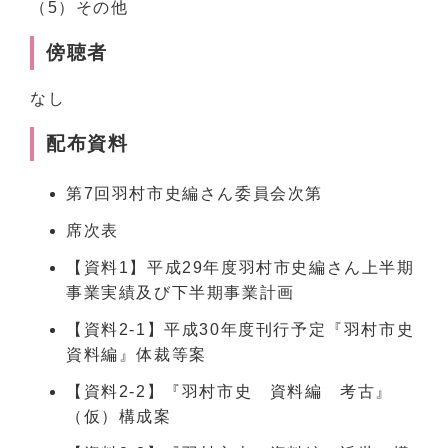
（5）その他
傍聴者
なし
配布資料
第7回羽村市史編さん委員会次第
席次表
【資料1】平成29年度羽村市史編さん上半期
事業実績及び下半期事業計画
【資料2-1】平成30年度刊行予定『羽村市史
資料編』体裁等案
【資料2-2】『羽村市史 資料編 考古』
（仮）構成案