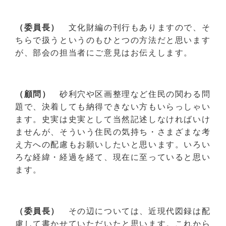
（委員長）
文化財編の刊行もありますので、そ
ちらで扱うというのもひとつの方法だと思います
が、部会の担当者にご意見はお伝えします。
（顧問）
砂利穴や区画整理など住民の関わる問
題で、決着しても納得できない方もいらっしゃい
ます。史実は史実として当然記述しなければいけ
ませんが、そういう住民の気持ち・さまざまな考
え方への配慮もお願いしたいと思います。いろい
ろな経緯・経過を経て、現在に至っていると思い
ます。
（委員長）
その辺については、近現代図録は配
慮して書かせていただいたと思います。これから