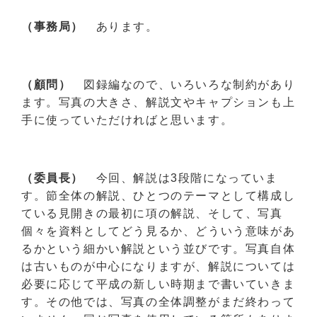
（事務局）
あります。
（顧問）
図録編なので、いろいろな制約があり
ます。写真の大きさ、解説文やキャプションも上
手に使っていただければと思います。
（委員長）
今回、解説は3段階になっていま
す。節全体の解説、ひとつのテーマとして構成し
ている見開きの最初に項の解説、そして、写真
個々を資料としてどう見るか、どういう意味があ
るかという細かい解説という並びです。写真自体
は古いものが中心になりますが、解説については
必要に応じて平成の新しい時期まで書いていきま
す。その他では、写真の全体調整がまだ終わって