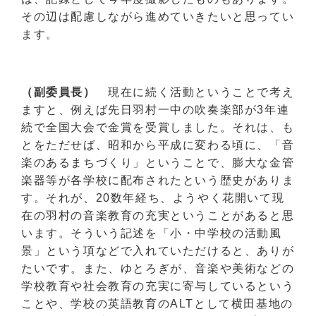
その辺は配慮しながら進めていきたいと思ってい
ます。
（副委員長）
現在に続く活動ということで考え
ますと、例えば先日羽村一中の吹奏楽部が3年連
続で全国大会で金賞を受賞しました。それは、も
とをただせば、昭和から平成に変わる頃に、「音
楽のあるまちづくり」ということで、膨大な金管
楽器等が各学校に配布されたという歴史がありま
す。それが、20数年経ち、ようやく花開いて現
在の羽村の音楽教育の充実ということがあると思
います。そういう記述を「小・中学校の活動風
景」という項などで入れていただけると、ありが
たいです。また、ゆとろぎが、音楽や美術などの
学校教育や社会教育の充実に寄与しているという
ことや、学校の英語教育のALTとして横田基地の