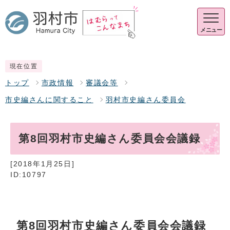
メニュー
現在位置
トップ
市政情報
審議会等
市史編さんに関すること
羽村市史編さん委員会
第8回羽村市史編さん委員会会議録
[2018年1月25日]
ID:10797
第8回羽村市史編さん委員会会議録