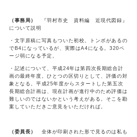
（事務局）
『羽村市史 資料編 近現代図録』
について説明
・文字原稿に写真もついた初校。トンボがあるの
でB4になっているが、実際はA4になる。320ペ
ージ弱になる予定。
・記述について、平成24年は第四次長期総合計
画の最終年度。ひとつの区切りとして、評価の対
象となる。平成25年度からスタートした第五次
長期総合計画は、現在計画が進行中のため評価は
難しいのではないかという考えがある。そこを勘
案していただきご意見をいただければ。
（委員長）
全体が印刷された形で見るのは私も