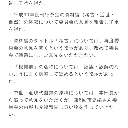
告し了承を得た。
・平成30年度刊行予定の資料編（考古・近世・
自然）の体裁について委員会の意見を報告し了承
を得た。
・資料編のタイトル「考古」については、再度委
員会の意見を聞くという指示があり、改めて委員
会で議題にし、ご意見をいただきたい。
・「根搦前」の名称については、誤認・誤解のな
いようによく調整して進めるという指示があっ
た。
・中世・近現代図録の原稿については、本部員か
ら追って意見をいただくが、第8回市史編さん委
員会の内容も今後報告し良い物を作っていきた
い。