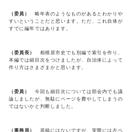
（委員）
略年表のようなものがあるとわかりや
すいということだと思います。ただ、これ自体が
すでに編年ではあります。
（委員長）
相模原市史でも別編で索引を作り、
本編では細目次をつけましたが、自治体によって
作り方はさまざまかと思います。
（委員）
今回も細目次については部会内でも議
論しましたが、無駄にページを費やしてしまうの
ではないかと判断しました。
（事務局）
原稿にはないですが、実際には左ペ