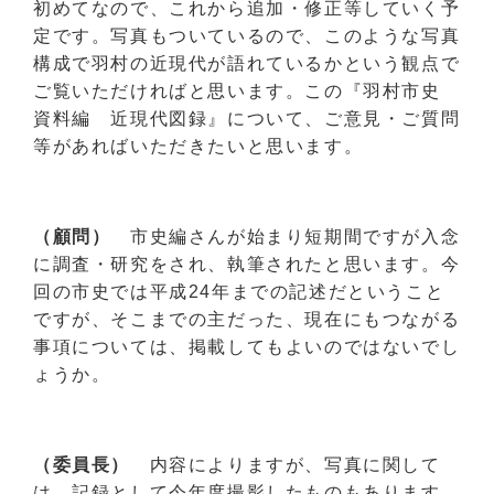
初めてなので、これから追加・修正等していく予
定です。写真もついているので、このような写真
構成で羽村の近現代が語れているかという観点で
ご覧いただければと思います。この『羽村市史
資料編 近現代図録』について、ご意見・ご質問
等があればいただきたいと思います。
（顧問）
市史編さんが始まり短期間ですが入念
に調査・研究をされ、執筆されたと思います。今
回の市史では平成24年までの記述だということ
ですが、そこまでの主だった、現在にもつながる
事項については、掲載してもよいのではないでし
ょうか。
（委員長）
内容によりますが、写真に関して
は、記録として今年度撮影したものもあります。