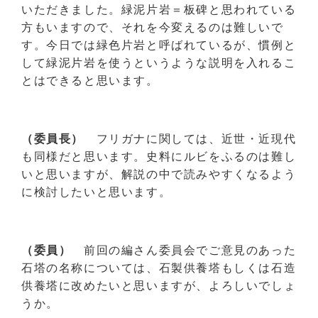
いただきました。緑泥片岩＝板碑と思われている
方もいますので、それを今変えるのは難しいで
す。今日では緑色片岩と呼ばれているが、慣例と
して緑泥片岩を使うというような説明を入れるこ
とはできると思います。
（委員長）
フリガナに関しては、近世・近現代
も同様だと思います。史料にルビをふるのは難し
いと思いますが、解説の中で読みやすくなるよう
に検討したいと思います。
（委員）
前回の編さん委員会でご意見のあった
石塔の名称については、石製供養塔もしくは石造
供養塔に改めたいと思いますが、よろしいでしょ
うか。