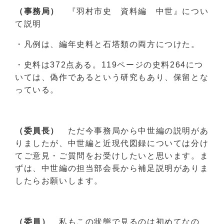
（事務局）
『羽村市史 資料編 中世』につい
て説明
・凡例は、編年史料と石塔類の両方につけた。
・史料は372点ある。119ページの史料264につ
いては、偽作であるという研究もあり、保留とな
っている。
（委員長）
ただ今事務局から中世編の説明があ
りましたが、中世編と近現代図録については分け
てご意見・ご質問をお受けしたいと思います。ま
ずは、中世編の担当部会長から補足説明がありま
したらお願いします。
（委員）
私もこの状態で見るのは初めてなの