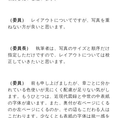
（委員）
レイアウトについてですが、写真を重
ねない方が良いと思います。
（委員長）
執筆者は、写真のサイズと順序だけ
指定しただけですので、レイアウトについては校
正していきたいと思います。
（委員）
前も申し上げましたが、章ごとに分か
れている色使いが見にくく配慮が足りない気がし
ます。もうひとつは、近現代図録と中世の中表紙
の字体が違います。また、奥付が右ページにくる
のか左ページにくるのか、その辺もこだわる人は
こだわります。少なくとも表紙の字体は統一感を