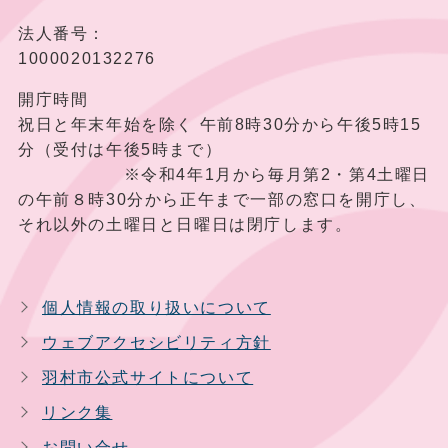
法人番号：
1000020132276
開庁時間
祝日と年末年始を除く 午前8時30分から午後5時15
分（受付は午後5時まで）
※令和4年1月から毎月第2・第4土曜日
の午前８時30分から正午まで一部の窓口を開庁し、
それ以外の土曜日と日曜日は閉庁します。
個人情報の取り扱いについて
ウェブアクセシビリティ方針
羽村市公式サイトについて
リンク集
お問い合せ