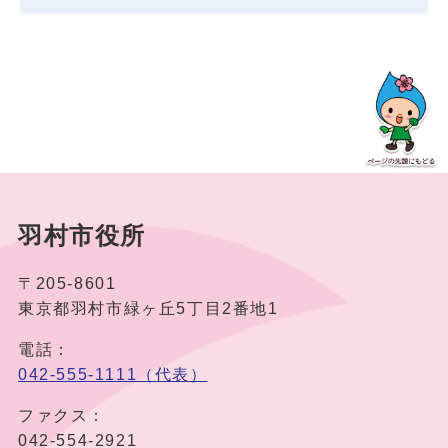
羽村市役所
〒205-8601
東京都羽村市緑ヶ丘5丁目2番地1
電話：
042-555-1111（代表）
ファクス：
042-554-2921