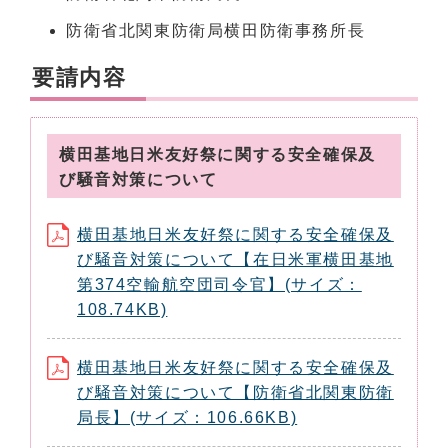
防衛省北関東防衛局横田防衛事務所長
要請内容
横田基地日米友好祭に関する安全確保及
び騒音対策について
横田基地日米友好祭に関する安全確保及
び騒音対策について【在日米軍横田基地
第374空輸航空団司令官】(サイズ：
108.74KB)
横田基地日米友好祭に関する安全確保及
び騒音対策について【防衛省北関東防衛
局長】(サイズ：106.66KB)