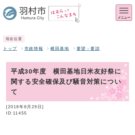
メニュー
現在位置
トップ
市政情報
横田基地
要望・要請
平成30年度 横田基地日米友好祭に
関する安全確保及び騒音対策につい
て
[2018年8月29日]
ID:11455