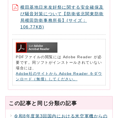
横田基地日米友好祭に関する安全確保及
び騒音対策について【防衛省北関東防衛
局横田防衛事務所長】(サイズ：
106.77KB)
PDFファイルの閲覧には Adobe Reader が必
要です。同ソフトがインストールされていない
場合には、
Adobe社のサイトから Adobe Reader をダウ
ンロード（無償）してください。
この記事と同じ分類の記事
令和8年度第3回国内における米空軍機からの