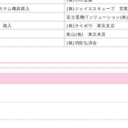
(株)小作造園
ステム機器購入
(株)ジェイエスキューブ 営
富士電機ITソリューション(株
）購入
(株)サイボウ 東京支店
船山(株) 東京本店
(株)消防弘済会