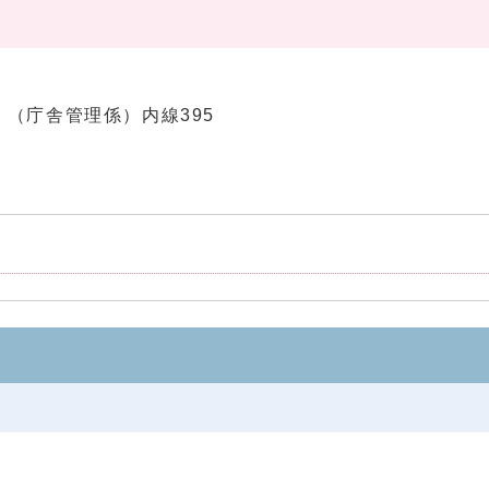
92 （庁舎管理係）内線395