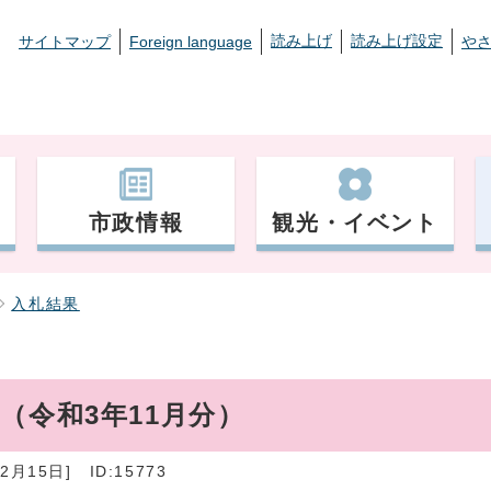
読み上げ
読み上げ設定
サイトマップ
Foreign language
や
市政情報
観光・イベント
入札結果
（令和3年11月分）
2月15日]
ID:15773