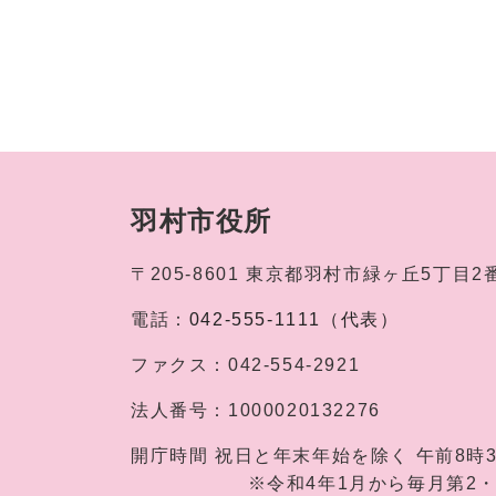
羽村市役所
〒205-8601
東京都羽村市緑ヶ丘5丁目2
電話：
042-555-1111（代表）
ファクス：
042-554-2921
法人番号：
1000020132276
開庁時間
祝日と年末年始を除く 午前8時
※令和4年1月から毎月第2・第4土