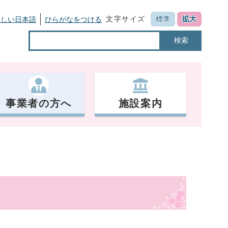
文字サイズ
標準
拡大
さしい日本語
ひらがなをつける
検索
事業者の方へ
施設案内