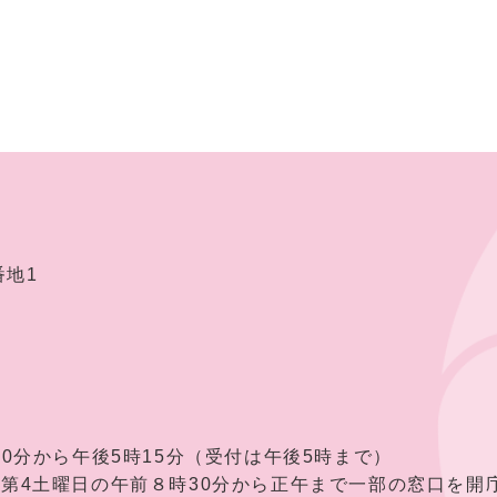
番地1
30分から午後5時15分（受付は午後5時まで）
曜日の午前８時30分から正午まで一部の窓口を開庁