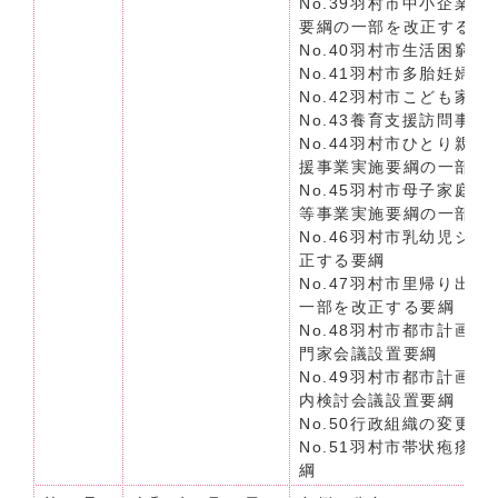
No.39羽村市中小企業
要綱の一部を改正する要
No.40羽村市生活困窮
No.41羽村市多胎妊婦
No.42羽村市こども家
No.43養育支援訪問事
No.44羽村市ひとり親
援事業実施要綱の一部を
No.45羽村市母子家庭
等事業実施要綱の一部を
No.46羽村市乳幼児シ
正する要綱
No.47羽村市里帰り出
一部を改正する要綱
No.48羽村市都市計画
門家会議設置要綱
No.49羽村市都市計画
内検討会議設置要綱
No.50行政組織の変更
No.51羽村市帯状疱疹
綱