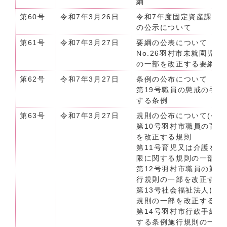
綱
第60号
令和7年3月26日
令和7年度固定資産課税
の公示について
第61号
令和7年3月27日
要綱の公表について（令和
No.26羽村市未就園児
の一部を改正する要綱
第62号
令和7年3月27日
条例の公布について（令和
第19号職員の懲戒の手
する条例
第63号
令和7年3月27日
規則の公布について(令和
第10号羽村市職員の育
を改正する規則
第11号育児又は介護を
限に関する規則の一部を
第12号羽村市職員の勤
行規則の一部を改正する
第13号社会福祉法人に
規則の一部を改正する規
第14号羽村市行政手続
する条例施行規則の一部