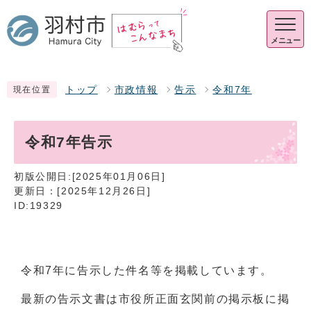
メニュー
トップ
市政情報
告示
令和7年
現在位置
令和7年告示
初版公開日:[2025年01月06日]
更新日：[2025年12月26日]
ID:19329
令和7年に告示した件名等を掲載しています。
最新の告示文書は市役所正面玄関前の掲示板に掲