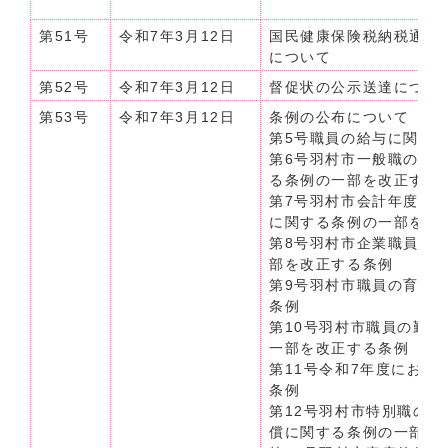
第51号
令和7年3月12日
国民健康保険税納税通知
について
第52号
令和7年3月12日
督促状の公示送達について【
第53号
令和7年3月12日
条例の公布について（令和
第5号職員の給与に関す
第6号羽村市一般職の任
る条例の一部を改正する
第7号羽村市会計年度任
に関する条例の一部を改
第8号羽村市企業職員の
部を改正する条例
第9号羽村市職員の育児
条例
第10号羽村市職員の勤
一部を改正する条例
第11号令和7年度にお
条例
第12号羽村市特別職の
償に関する条例の一部を