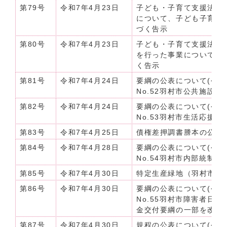
第79号
令和7年4月23日
子ども・子育て支援法第3
について、子ども子育て支
づく告示
第80号
令和7年4月23日
子ども・子育て支援法第5
を行った事業について、同
く告示
第81号
令和7年4月24日
要綱の公表について(令和7
No.52羽村市公共施設
第82号
令和7年4月24日
要綱の公表について(令和7
No.53羽村市生活応援
第83号
令和7年4月25日
債権差押調書謄本の公示送
第84号
令和7年4月28日
要綱の公表について(令和7
No.54羽村市内部統制
第85号
令和7年4月30日
特定生産緑地（羽村市）
第86号
令和7年4月30日
要綱の公表について(令和7
No.55羽村市障害者日
金交付要綱の一部を改正
第87号
令和7年4月30日
規程の公表について(令和