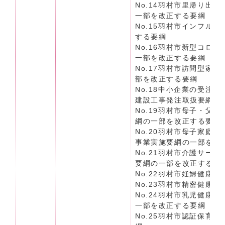
No.14羽村市里帰り出
一部を改正する要綱
No.15羽村市インフル
する要綱
No.16羽村市新型コロ
一部を改正する要綱
No.17羽村市訪問型家
部を改正する要綱
No.18中小企業の受注
建設工事発注取扱要綱等
No.19羽村市母子・父
綱の一部を改正する要綱
No.20羽村市母子家庭
事業実施要綱の一部を改
No.21羽村市介護サー
要綱の一部を改正する要
No.22羽村市妊婦健康
No.23羽村市精密健康
No.24羽村市乳児健康
一部を改正する要綱
No.25羽村市認証保育