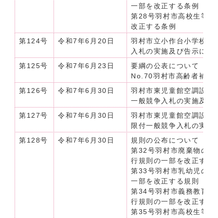
一部を改正する条例
第28号羽村市高校生等
改正する条例
第124号
令和7年6月20日
羽村市立小作台小学校体
入札の実施及び告示につ
第125号
令和7年6月23日
要綱の公表について（令和
No.70羽村市高齢者補
第126号
令和7年6月30日
羽村市東児童館空調設備
一般競争入札の実施及び
第127号
令和7年6月30日
羽村市東児童館空調設備
限付一般競争入札の実施
第128号
令和7年6月30日
規則の公布について（令和
第32号羽村市廃棄物の
行規則の一部を改正する
第33号羽村市乳幼児の
一部を改正する規則
第34号羽村市義務教育
行規則の一部を改正する
第35号羽村市高校生等