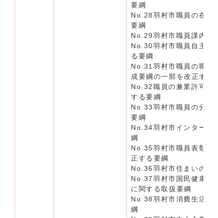
要綱
No.28羽村市職員の在
要綱
No.29羽村市職員課内
No.30羽村市職員自主
る要綱
No.31羽村市職員の職
成要綱の一部を改正する
No.32職員の兼業許可
する要綱
No.33羽村市職員の分
要綱
No.34羽村市インター
綱
No.35羽村市職員表彰
正する要綱
No.36羽村市住まいの
No.37羽村市国民健康
に関する取扱要綱
No.38羽村市消費生活
綱