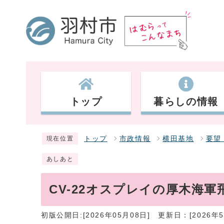
トップ
暮らしの情報
トップ
市政情報
横田基地
要望
現在位置
あしあと
CV-22オスプレイの厚木海
初版公開日:[2026年05月08日]
更新日：[2026年5