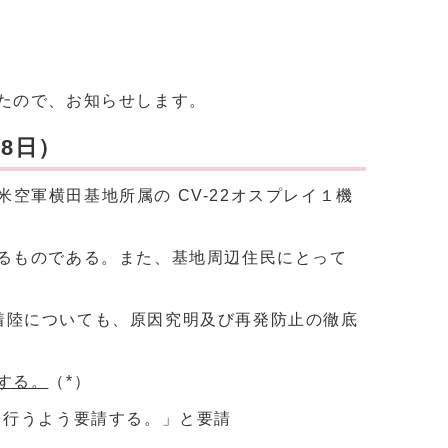
たので、お知らせします。
8日）
米空軍横田基地所属の CV-22オスプレイ１機
るものである。また、基地周辺住民にとって
防着陸についても、原因究明及び再発防止の徹底
する。
（*）
を行うよう要請する。」と要請