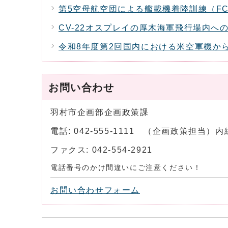
第5空母航空団による艦載機着陸訓練（FC
CV-22オスプレイの厚木海軍飛行場内へ
令和8年度第2回国内における米空軍機か
お問い合わせ
羽村市企画部企画政策課
電話: 042-555-1111 （企画政策担当）内
ファクス: 042-554-2921
電話番号のかけ間違いにご注意ください！
お問い合わせフォーム