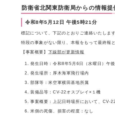
防衛省北関東防衛局からの情報提
令和8年5月12日 午後5時21分
標記について、下記のとおりご連絡いたしま
特段の事象がない限り、本報をもって最終報
【事案概要】
下線部が更新情報
発生日時：令和8年5月6日（水曜日）午後
発生場所：厚木海軍飛行場内
部隊等：米空軍横田基地所属
装備品等：CV-22オスプレイ×１機
事案概要：上記日時場所において、CV-2
米側の死傷、損害の程度：なし