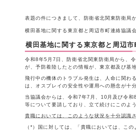
表題の件につきまして、防衛省北関東防衛局
横田基地に関する東京都と周辺市町連絡協議
横田基地に関する東京都と周辺市
令和8年5月7日、防衛省北関東防衛局から、令
が、予防着陸したとの情報が、東京都及び基
飛行中の機体のトラブル発生は、人命に関わ
は、オスプレイの安全性や運用への懸念が十
当協議会からは、令和7年7月、10月及び令和
等について要請しており、立て続けにこのよ
貴職においては、このような状況を十分認識
（*）国に対しては、「貴職においては、こ