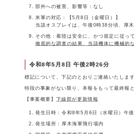
部外への被害、影響等：なし
米軍の対応：【5月8日（金曜日）】
当該オスプレイは、午後0時38分頃、厚
その他：着陸は安全に、かつ規定に従っ
徹底的な調査の結果、当該機体に機械的
令和8年5月8日 午後2時26分
標記について、下記のとおりご連絡いたしま
特段の事象がない限り、本報をもって最終報
【事案概要】
下線部が更新情報
発生日時：令和8年5月6日（水曜日）午後
発生場所：厚木海軍飛行場内