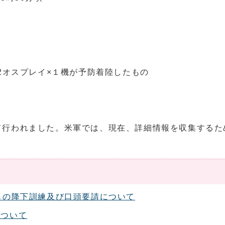
2オスプレイ×１機が予防着陸したもの
て行われました。米軍では、現在、詳細情報を収集するた
らの降下訓練及び口頭要請について
について