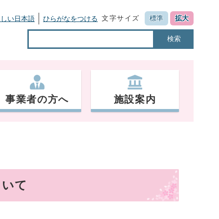
文字サイズ
標準
拡大
さしい日本語
ひらがなをつける
検索
事業者の方へ
施設案内
ついて