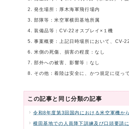
発生場所：厚木海軍飛行場内
部隊等：米空軍横田基地所属
装備品等：CV-22オスプレイ×１機
事案概要：上記日時場所において、CV-2
米側の死傷、損害の程度：なし
部外への被害、影響等：なし
その他：着陸は安全に、かつ規定に従っ
この記事と同じ分類の記事
令和8年度第3回国内における米空軍機か
横田基地での人員降下訓練及び口頭要請