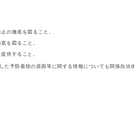
防止の徹底を図ること。
徹底を図ること。
に提供すること。
発生した予防着陸の原因等に関する情報についても関係自治
官