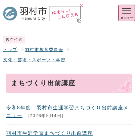
メニュー
現在位置
トップ
羽村市教育委員会
文化・芸術・スポーツ・学習
まちづくり出前講座
令和8年度 羽村市生涯学習まちづくり出前講座メ
ニュー
[2026年8月4日]
羽村市生涯学習まちづくり出前講座