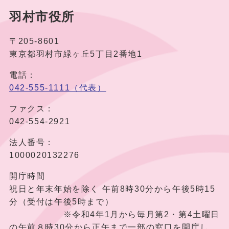
羽村市役所
〒205-8601
東京都羽村市緑ヶ丘5丁目2番地1
電話：
042-555-1111（代表）
ファクス：
042-554-2921
法人番号：
1000020132276
開庁時間
祝日と年末年始を除く 午前8時30分から午後5時15
分（受付は午後5時まで）
※令和4年1月から毎月第2・第4土曜日
の午前８時30分から正午まで一部の窓口を開庁し、