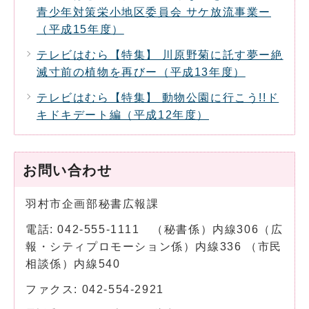
青少年対策栄小地区委員会 サケ放流事業ー
（平成15年度）
テレビはむら【特集】 川原野菊に託す夢ー絶
滅寸前の植物を再びー（平成13年度）
テレビはむら【特集】 動物公園に行こう!!ド
キドキデート編（平成12年度）
お問い合わせ
羽村市企画部秘書広報課
電話: 042-555-1111 （秘書係）内線306（広
報・シティプロモーション係）内線336 （市民
相談係）内線540
ファクス: 042-554-2921