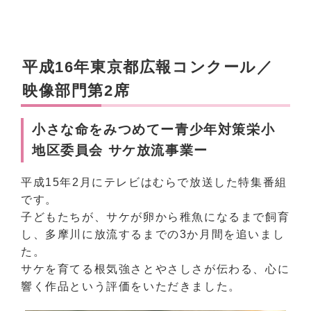
平成16年東京都広報コンクール／
映像部門第2席
小さな命をみつめてー青少年対策栄小
地区委員会 サケ放流事業ー
平成15年2月にテレビはむらで放送した特集番組
です。
子どもたちが、サケが卵から稚魚になるまで飼育
し、多摩川に放流するまでの3か月間を追いまし
た。
サケを育てる根気強さとやさしさが伝わる、心に
響く作品という評価をいただきました。