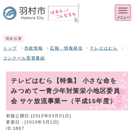
メニュー
現在位置
トップ
市政情報
広報・情報発信
テレビはむら
コンクール受賞番組
テレビはむら【特集】 小さな命を
みつめてー青少年対策栄小地区委員
会 サケ放流事業ー（平成15年度）
初版公開日:[2010年03月01日]
更新日：[2010年3月1日]
ID:1887