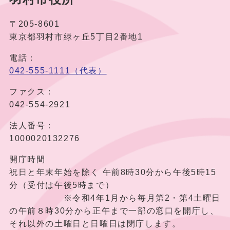
〒205-8601
東京都羽村市緑ヶ丘5丁目2番地1
電話：
042-555-1111（代表）
ファクス：
042-554-2921
法人番号：
1000020132276
開庁時間
祝日と年末年始を除く 午前8時30分から午後5時15
分（受付は午後5時まで）
※令和4年1月から毎月第2・第4土曜日
の午前８時30分から正午まで一部の窓口を開庁し、
それ以外の土曜日と日曜日は閉庁します。