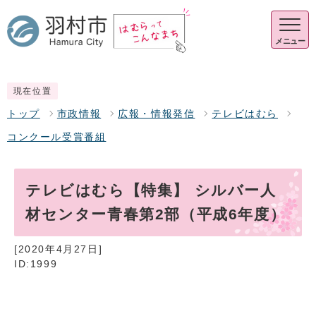
メニュー
現在位置
トップ
市政情報
広報・情報発信
テレビはむら
コンクール受賞番組
テレビはむら【特集】 シルバー人
材センター青春第2部（平成6年度）
[2020年4月27日]
ID:1999