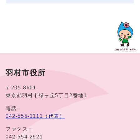
羽村市役所
〒205-8601
東京都羽村市緑ヶ丘5丁目2番地1
電話：
042-555-1111（代表）
ファクス：
042-554-2921