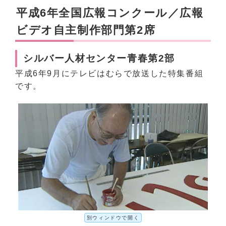
平成6年全国広報コンクール／広報
ビデオ自主制作部門第2席
シルバー人材センター青春第2部
平成6年9月にテレビはむらで放送した特集番組
です。
別ウィンドウで開く