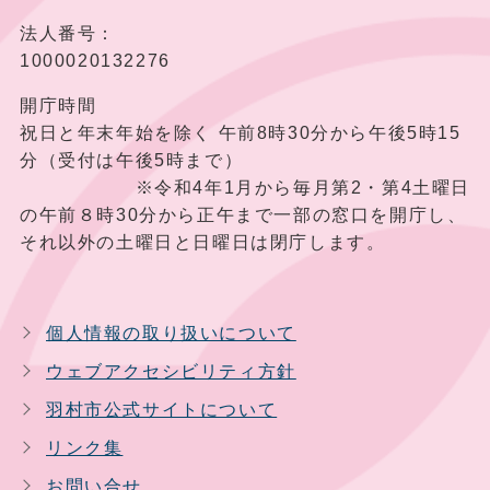
法人番号：
1000020132276
開庁時間
祝日と年末年始を除く 午前8時30分から午後5時15
分（受付は午後5時まで）
※令和4年1月から毎月第2・第4土曜日
の午前８時30分から正午まで一部の窓口を開庁し、
それ以外の土曜日と日曜日は閉庁します。
個人情報の取り扱いについて
ウェブアクセシビリティ方針
羽村市公式サイトについて
リンク集
お問い合せ