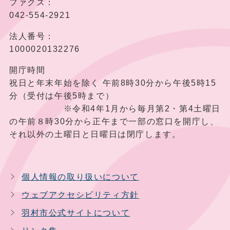
ファクス：
042-554-2921
法人番号：
1000020132276
開庁時間
祝日と年末年始を除く 午前8時30分から午後5時15
分（受付は午後5時まで）
※令和4年1月から毎月第2・第4土曜日
の午前８時30分から正午まで一部の窓口を開庁し、
それ以外の土曜日と日曜日は閉庁します。
個人情報の取り扱いについて
ウェブアクセシビリティ方針
羽村市公式サイトについて