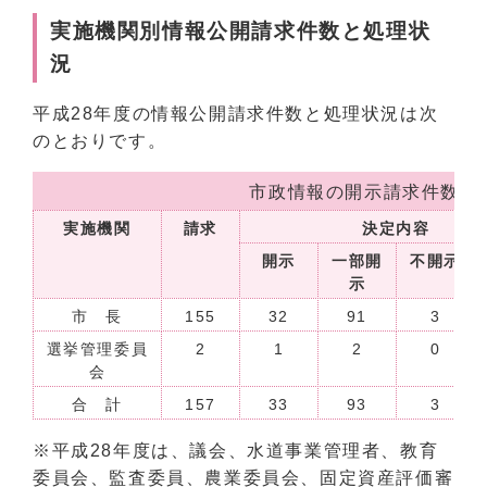
実施機関別情報公開請求件数と処理状
況
平成28年度の情報公開請求件数と処理状況は次
のとおりです。
市政情報の開示請求件数と
実施機関
請求
決定内容
開示
一部開
不開示
示
市 長
155
32
91
3
選挙管理委員
2
1
2
0
会
合 計
157
33
93
3
※平成28年度は、議会、水道事業管理者、教育
委員会、監査委員、農業委員会、固定資産評価審