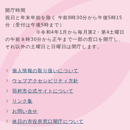
開庁時間
祝日と年末年始を除く 午前8時30分から午後5時15
分（受付は午後5時まで）
※令和4年1月から毎月第2・第4土曜日
の午前８時30分から正午まで一部の窓口を開庁し、
それ以外の土曜日と日曜日は閉庁します。
個人情報の取り扱いについて
ウェブアクセシビリティ方針
羽村市公式サイトについて
リンク集
お問い合せ
休日の市役所窓口開庁について