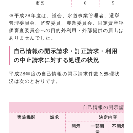
市長
0
5
※平成28年度は、議会、水道事業管理者、選挙
管理委員会、監査委員、農業委員会、固定資産評
価審査委員会への目的外利用・外部提供の届出は
ありませんでした。
自己情報の開示請求・訂正請求・利用
の中止請求に対する処理の状況
平成28年度の自己情報の開示請求件数と処理状
況は次のとおりです。
自己情報の開示請求
実施機関
請求
決定内容
開示
一部開
不開示
示