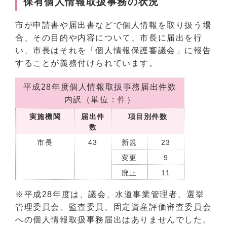
保有個人情報取扱事務の状況
市が申請書や届出書などで個人情報を取り扱う場
合、その目的や内容について、市長に届出を行
い、市長はそれを「個人情報保護審議会」に報告
することが義務付けられています。
平成28年度個人情報取扱事務届出件数
内訳（単位：件）
実施機関
届出件
項目別件数
数
市長
43
新規
23
変更
9
廃止
11
※平成28年度は、議会、水道事業管理者、選挙
管理委員会、監査委員、固定資産評価審査委員会
への個人情報取扱事務届出はありませんでした。