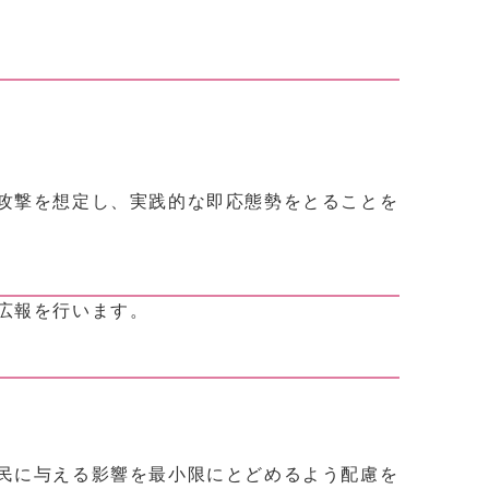
攻撃を想定し、実践的な即応態勢をとることを
広報を行います。
民に与える影響を最小限にとどめるよう配慮を