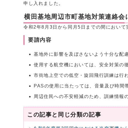
申し入れました。
横田基地周辺市町基地対策連絡会
令和2年8月3日から同月5日までの間におい
要請内容
基地外に影響を及ぼさないよう十分な配
使用する航空機においては、安全対策の
市街地上空での低空・旋回飛行訓練は行
PASの使用に当たっては、音量及び時間
周辺住民への不安軽減のため、訓練情報
この記事と同じ分類の記事