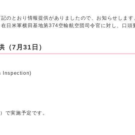
下記のとおり情報提供がありましたので、お知らせします
在日米軍横田基地第374空輸航空団司令官に対し、口頭
（7月31日）
nspection)
）
間）で実施予定です。