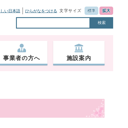
文字サイズ
標準
拡大
さしい日本語
ひらがなをつける
検索
事業者の方へ
施設案内