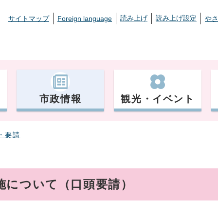
読み上げ
読み上げ設定
サイトマップ
Foreign language
や
市政情報
観光・イベント
・要請
施について（口頭要請）