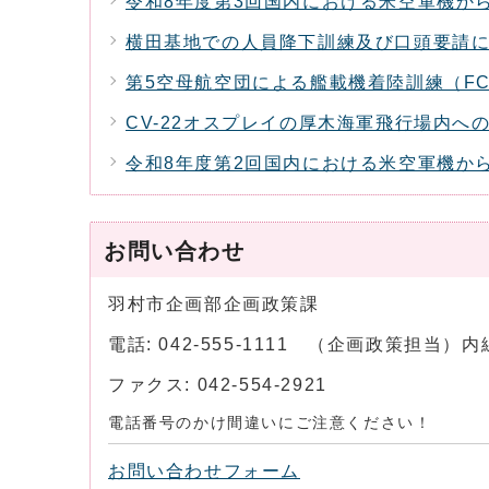
令和8年度第3回国内における米空軍機か
横田基地での人員降下訓練及び口頭要請
第5空母航空団による艦載機着陸訓練（FC
CV-22オスプレイの厚木海軍飛行場内へ
令和8年度第2回国内における米空軍機か
お問い合わせ
羽村市企画部企画政策課
電話: 042-555-1111 （企画政策担当）内
ファクス: 042-554-2921
電話番号のかけ間違いにご注意ください！
お問い合わせフォーム