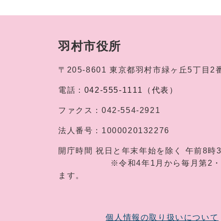
羽村市役所
〒205-8601
東京都羽村市緑ヶ丘5丁目2
電話：
042-555-1111（代表）
ファクス：
042-554-2921
法人番号：
1000020132276
開庁時間
祝日と年末年始を除く 午前8時
※令和4年1月から毎月第2・第4土
ます。
個人情報の取り扱いについて