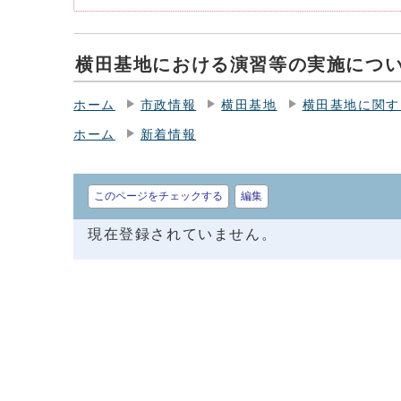
横田基地における演習等の実施につ
ホーム
市政情報
横田基地
横田基地に関す
ホーム
新着情報
このページをチェックする
編集
現在登録されていません。