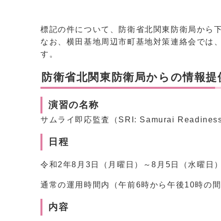
標記の件について、防衛省北関東防衛局から
なお、横田基地周辺市町基地対策連絡会では、
す。
防衛省北関東防衛局からの情報提供
演習の名称
サムライ即応監査（SRI: Samurai Readiness I
日程
令和2年8月3日（月曜日）～8月5日（水曜日
通常の運用時間内（午前6時から午後10時の
内容