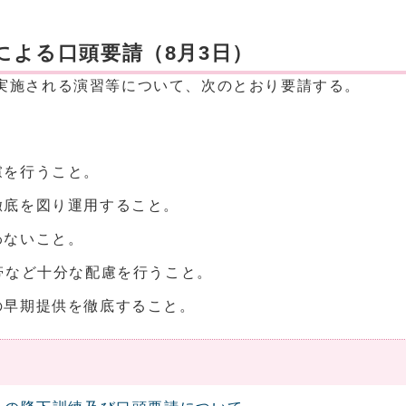
による口頭要請（8月3日）
て実施される演習等について、次のとおり要請する。
慮を行うこと。
徹底を図り運用すること。
わないこと。
帯など十分な配慮を行うこと。
の早期提供を徹底すること。