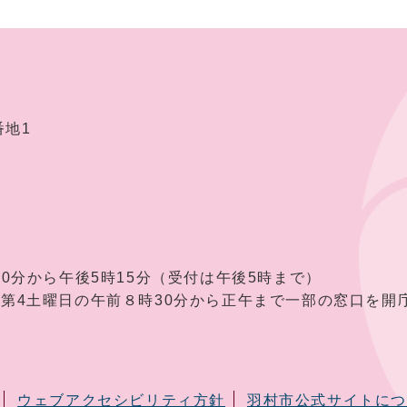
番地1
30分から午後5時15分（受付は午後5時まで）
曜日の午前８時30分から正午まで一部の窓口を開庁
ウェブアクセシビリティ方針
羽村市公式サイトに