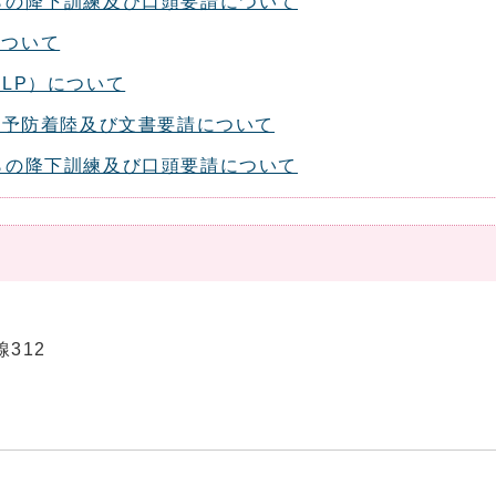
らの降下訓練及び口頭要請について
について
LP）について
の予防着陸及び文書要請について
らの降下訓練及び口頭要請について
線312