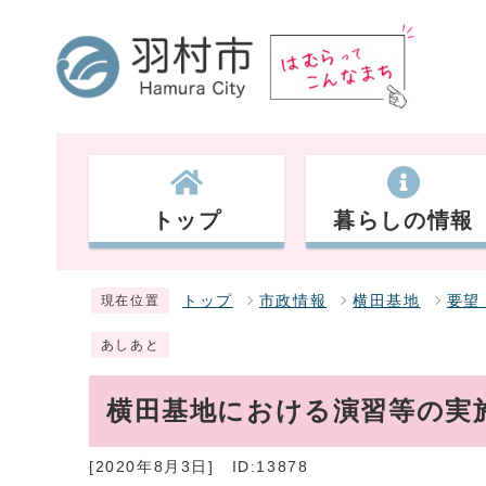
トップ
暮らしの情報
トップ
市政情報
横田基地
要望
現在位置
あしあと
横田基地における演習等の実
[2020年8月3日]
ID:13878