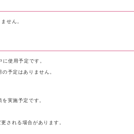
りません。
前中に使用予定です。
用の予定はありません。
鎖を実施予定です。
変更される場合があります。