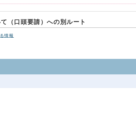
いて（口頭要請）への別ルート
る情報