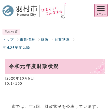
メニュー
現在位置
トップ
市政情報
財政
財政状況
平成26年度以降
令和元年度財政状況
[2020年10月5日]
ID:14100
市では、年2回、財政状況を公表しています。