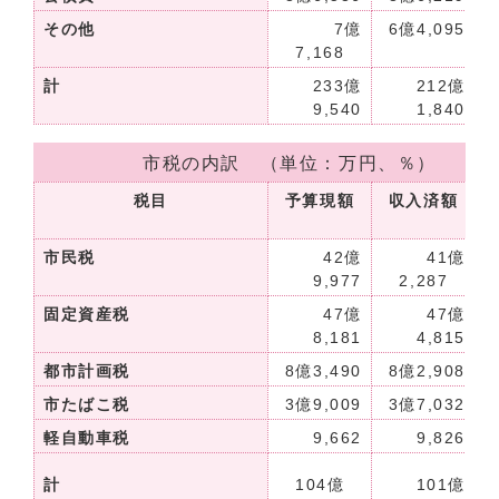
その他
7億
6億4,095
7,168
計
233億
212億
9,540
1,840
市税の内訳 （単位：万円、％）
税目
予算現額
収入済額
市民税
42億
41億
9,977
2,287
固定資産税
47億
47億
8,181
4,815
都市計画税
8億3,490
8億2,908
市たばこ税
3億9,009
3億7,032
軽自動車税
9,662
9,826
1
計
104億
101億