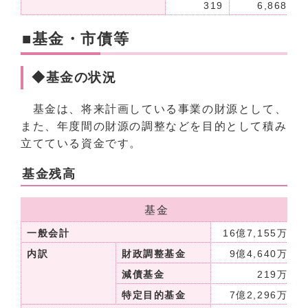
319
6,868
■基金・市債等
◆基金の状況
基金は、将来計画している事業の財源として、
また、年度間の財源の調整などを目的として積み
立てている資金です。
基金残高
基金
一般会計
16億7,155万円
内訳
財政調整基金
9億4,640万円
減債基金
219万円
特定目的基金
7億2,296万円