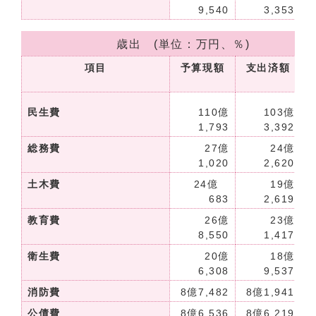
9,540
3,353
歳出 (単位：万円、％)
項目
予算現額
支出済額
民生費
110億
103億
1,793
3,392
総務費
27億
24億
1,020
2,620
土木費
24億
19億
683
2,619
教育費
26億
23億
8,550
1,417
衛生費
20億
18億
6,308
9,537
消防費
8億7,482
8億1,941
公債費
8億6,536
8億6,219