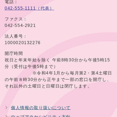
電話：
042-555-1111（代表）
ファクス：
042-554-2921
法人番号：
1000020132276
開庁時間
祝日と年末年始を除く 午前8時30分から午後5時15
分（受付は午後5時まで）
※令和4年1月から毎月第2・第4土曜日
の午前８時30分から正午まで一部の窓口を開庁し、
それ以外の土曜日と日曜日は閉庁します。
個人情報の取り扱いについて
ウェブアクセシビリティ方針