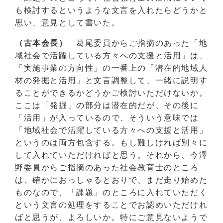
も検討するというような文言を入れたらどうかと
思い、意見として書いた。
（古本会長）
葛尾委員からご指摘のあった「地
域社会で活躍している方々への支援と活用」は、
「実施事業の方向性」の一番上の「潜在的地域人
材の発掘と活用」と文言調整して、一緒に説明す
ることができるかどうかご検討いただけないか。
ここは「発掘」の部分は潜在的だが、その後に
「活用」が入っているので、そういう意味では
「地域社会で活躍している方々への支援と活用」
というのは両方包含する。もし難しければ別々に
して入れていただければと思う。それから、今澤
野委員からご指摘のあった社会教育士のところ
は、確かにおっしゃるとおりで、まだ走り始めた
ものなので、「課題」のところに入れていただく
という文言の処理をすることでお認めいただけれ
ばと思うが、よろしいか。特にご意見ないようで