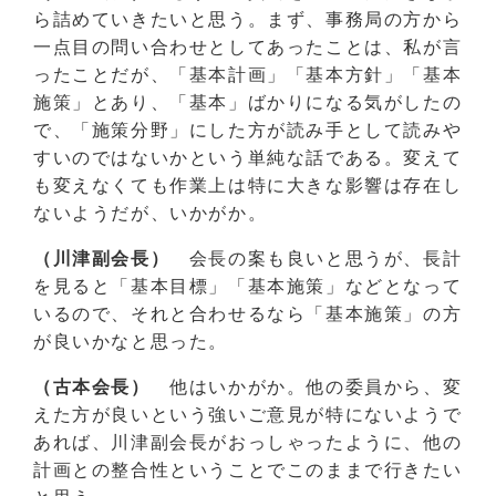
ら詰めていきたいと思う。まず、事務局の方から
一点目の問い合わせとしてあったことは、私が言
ったことだが、「基本計画」「基本方針」「基本
施策」とあり、「基本」ばかりになる気がしたの
で、「施策分野」にした方が読み手として読みや
すいのではないかという単純な話である。変えて
も変えなくても作業上は特に大きな影響は存在し
ないようだが、いかがか。
（川津副会長）
会長の案も良いと思うが、長計
を見ると「基本目標」「基本施策」などとなって
いるので、それと合わせるなら「基本施策」の方
が良いかなと思った。
（古本会長）
他はいかがか。他の委員から、変
えた方が良いという強いご意見が特にないようで
あれば、川津副会長がおっしゃったように、他の
計画との整合性ということでこのままで行きたい