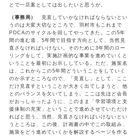
とで一旦案としては出したいと思うが。
（事務局）
見直していかなければならないとい
うのは大変大切なところで、羽村市もこれまで
PDCAのサイクルを回してやってきた。この5年
間の進む道、5年間で目指す方向として、当然見
直さなければいけない。そのために3年間のロー
リングをして、実施計画的な事業を進めていくと
いうことを最初にお示ししている。ただ、施策名
は、これからこの5年間どういうことをしていく
のか示すところなので、「見直し」として、ここ
だけ見直すということが大きく出てしまうと、他
とのバランスを欠いてしまう。ここは先ほど会長
がおっしゃったように、このまま「学習環境と支
援体制の充実」ということで進めさせていただけ
ればと思う。当然、見直さなければいけないとい
うところは、この後、計画書の中でこの取組み、
施策をどう進めていくかを解説するページを作る