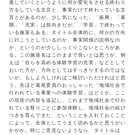
進していくというように何か変化をさせる終わり
方をしている文言と、事実だけで終わっている文
言とがあるのが、少し気になった。「振興」「展
開」「充実」は前向きだが、「学習」で終わって
いる施策もある。タイトル全体的に、何かの方向
に行こうとしているのか、事実関係の説明なの
か、というのが少ししっくりこないところがあ
る。この施策名はこのままで良いとは思うが、例
えば「自らを高める体験学習の充実」などとして
おいた方が、方向としてはすっきりするのではな
いか。もしよろしければご検討いただければと思
う。先ほど葛尾委員のおっしゃった「地域社会で
行われている事業への体験学習」はどうか。ここ
の現状の内容を追記し、これまで地域社会で行わ
れている祭りごとに参加体験し、地域社会の結び
つきを育んできた、ということを入れておくこと
によって、全体としてうまく読めるかと思うがい
かがか。特にご意見ないようなら、タイトルは