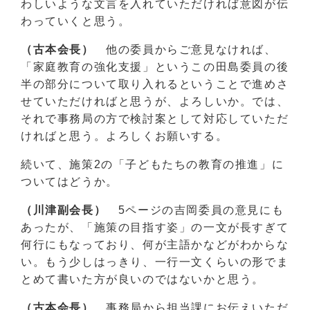
わしいような文言を入れていただければ意図が伝
わっていくと思う。
（古本会長）
他の委員からご意見なければ、
「家庭教育の強化支援」というこの田島委員の後
半の部分について取り入れるということで進めさ
せていただければと思うが、よろしいか。では、
それで事務局の方で検討案として対応していただ
ければと思う。よろしくお願いする。
続いて、施策2の「子どもたちの教育の推進」に
ついてはどうか。
（川津副会長）
5ページの吉岡委員の意見にも
あったが、「施策の目指す姿」の一文が長すぎて
何行にもなっており、何が主語かなどがわからな
い。もう少しはっきり、一行一文くらいの形でま
とめて書いた方が良いのではないかと思う。
（古本会長）
事務局から担当課にお伝えいただ