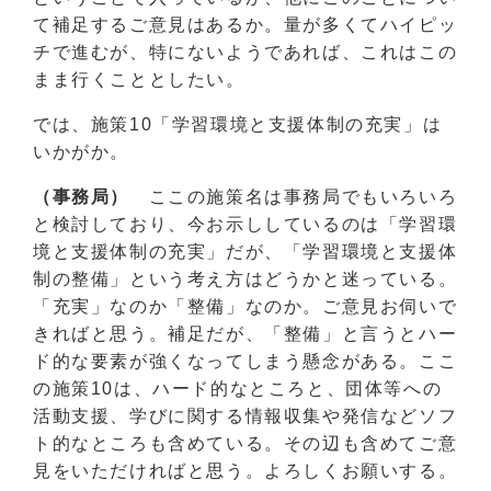
て補足するご意見はあるか。量が多くてハイピッ
チで進むが、特にないようであれば、これはこの
まま行くこととしたい。
では、施策10「学習環境と支援体制の充実」は
いかがか。
（事務局）
ここの施策名は事務局でもいろいろ
と検討しており、今お示ししているのは「学習環
境と支援体制の充実」だが、「学習環境と支援体
制の整備」という考え方はどうかと迷っている。
「充実」なのか「整備」なのか。ご意見お伺いで
きればと思う。補足だが、「整備」と言うとハー
ド的な要素が強くなってしまう懸念がある。ここ
の施策10は、ハード的なところと、団体等への
活動支援、学びに関する情報収集や発信などソフ
ト的なところも含めている。その辺も含めてご意
見をいただければと思う。よろしくお願いする。