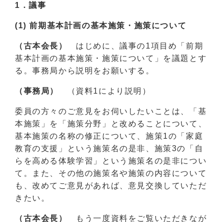
1．
議事
(1)
前期基本計画の基本施策・施策について
（古本会長）
はじめに、議事の1項目め「前期
基本計画の基本施策・施策について」を議題とす
る。事務局から説明をお願いする。
（事務局）
（資料1により説明）
委員の方々のご意見をお伺いしたいことは、「基
本施策」を「施策分野」と改めることについて、
基本施策の名称の修正について、施策1の「家庭
教育の支援」という施策名の是非、施策3の「自
らを高める体験学習」という施策名の是非につい
て。また、その他の施策名や施策の内容について
も、改めてご意見があれば、意見交換していただ
きたい。
（古本会長）
もう一度資料をご覧いただきなが