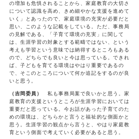
の増加も危惧されることから、家庭教育の大切さ
について認識を高め、きめ細やかな支援を進めて
いく」とあったので、家庭環境の充実が必要だと
思い、このような記載をしている。ただ、事務局
の見解である、「子育て環境の充実」に関して
は、生涯学習の対象とする範疇ではない、という
考えも学習という意味では納得するところもある
ので、どちらでも良いと今は思っている。できれ
ば、子どもを育てる環境はやはり重要であるの
で、そこのところについて何か追記をするのが良
いと思う。
（吉岡委員）
私も事務局案で良いかと思う。家
庭教育の支援というところが生涯学習においては
重要だと思っている。今お話があった子育てのた
めの環境は、どちらかと言うと福祉的な側面かと
思う。生涯学習の観点から言うと、やはり家庭教
育という側面で考えていく必要があると思う。