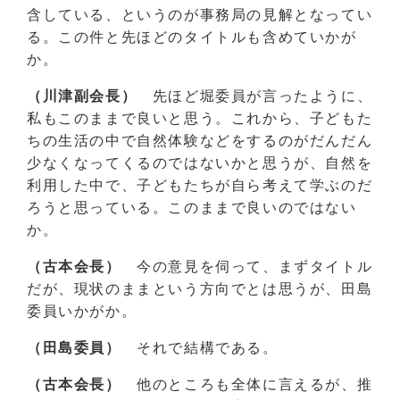
含している、というのが事務局の見解となってい
る。この件と先ほどのタイトルも含めていかが
か。
（川津副会長）
先ほど堀委員が言ったように、
私もこのままで良いと思う。これから、子どもた
ちの生活の中で自然体験などをするのがだんだん
少なくなってくるのではないかと思うが、自然を
利用した中で、子どもたちが自ら考えて学ぶのだ
ろうと思っている。このままで良いのではない
か。
（古本会長）
今の意見を伺って、まずタイトル
だが、現状のままという方向でとは思うが、田島
委員いかがか。
（田島委員）
それで結構である。
（古本会長）
他のところも全体に言えるが、推