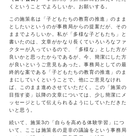
くということでよろしいか。お願いする。
この施策名は「子どもたちの教育の推進」のまま
としたいというのが事務局からの提案だが、その
ままでよろしいか。私が「多様な子どもたち」と
書いたのは、文章がかなり長くていろいろなファ
クターが入っているので、「多様な」とした方が
良いかと思ったからであるが、今、簡潔にした方
が良いというご意見もあった。事務局としての最
終的な案である「子どもたちの教育の推進」のま
まにしていくということで、他にご意見なけれ
ば、このまま進めさせていただく。この「施策の
目指す姿」以降の文章については、少し簡潔にメ
ッセージとして伝えられるようにしていただきた
いと思う。
続いて、施策3の「自らを高める体験学習」につ
いて、ここは施策名の是非の議論をという事務局