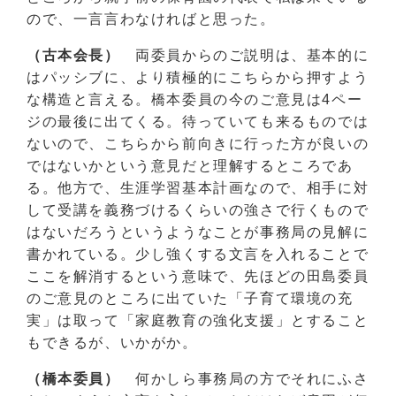
ので、一言言わなければと思った。
（古本会長）
両委員からのご説明は、基本的に
はパッシブに、より積極的にこちらから押すよう
な構造と言える。橋本委員の今のご意見は4ペー
ジの最後に出てくる。待っていても来るものでは
ないので、こちらから前向きに行った方が良いの
ではないかという意見だと理解するところであ
る。他方で、生涯学習基本計画なので、相手に対
して受講を義務づけるくらいの強さで行くもので
はないだろうというようなことが事務局の見解に
書かれている。少し強くする文言を入れることで
ここを解消するという意味で、先ほどの田島委員
のご意見のところに出ていた「子育て環境の充
実」は取って「家庭教育の強化支援」とすること
もできるが、いかがか。
（橋本委員）
何かしら事務局の方でそれにふさ