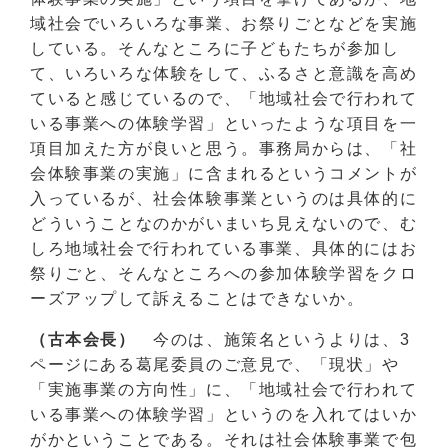
域社会でいろいろな事業、お祭りごとなどを実施
している。そんなところに子どもたちが参加し
て、いろいろな体験をして、ふるさと意識を高め
ていると感じているので、「地域社会で行われて
いる事業への体験学習」といったような項目を一
項目加えた方が良いと思う。事務局からは、「社
会体験事業の実施」に含まれるというコメントが
入っているが、社会体験事業というのは具体的に
どういうことなのかがいまいち見えないので、む
しろ地域社会で行われている事業、具体的にはお
祭りごと、そんなところへの参加体験学習をクロ
ーズアップして訴えることはできないか。
（古本会長）
今のは、施策名というよりは、3
ページにある葛尾委員のご意見で、「現状」や
「実施事業の方向性」に、「地域社会で行われて
いる事業への体験学習」というのを入れてはいか
がかということである。それは社会体験事業で包