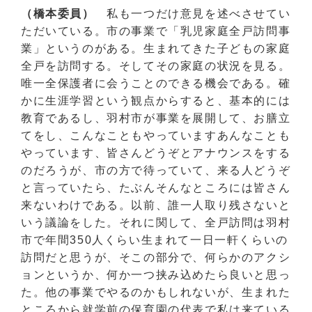
（橋本委員）
私も一つだけ意見を述べさせてい
ただいている。市の事業で「乳児家庭全戸訪問事
業」というのがある。生まれてきた子どもの家庭
全戸を訪問する。そしてその家庭の状況を見る。
唯一全保護者に会うことのできる機会である。確
かに生涯学習という観点からすると、基本的には
教育であるし、羽村市が事業を展開して、お膳立
てをし、こんなこともやっていますあんなことも
やっています、皆さんどうぞとアナウンスをする
のだろうが、市の方で待っていて、来る人どうぞ
と言っていたら、たぶんそんなところには皆さん
来ないわけである。以前、誰一人取り残さないと
いう議論をした。それに関して、全戸訪問は羽村
市で年間350人くらい生まれて一日一軒くらいの
訪問だと思うが、そこの部分で、何らかのアクシ
ョンというか、何か一つ挟み込めたら良いと思っ
た。他の事業でやるのかもしれないが、生まれた
ところから就学前の保育園の代表で私は来ている