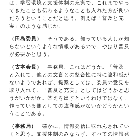
は、学習環境と支援体制の充実で、これまでやっ
てきたことも伝わるようなことも入れた方が良い
だろうということだと思う。例えば「普及と充
実」のような感じか。
（田島委員）
そうである。知っている人しか知
らないというような情報があるので、やはり普及
が必要かと思う。
（古本会長）
事務局、これはどうか。「普及」
と入れて、他との文言との整合性に特に違和感が
ないようであれば、提案としては、委員の意見を
取り入れて、「普及と充実」としてはどうかと思
うがいかがか。答えを出すというわけではなく、
作っている側としての違和感がないかどうかとい
うことである。
（事務局）
確かに、情報発信に収れんされてい
くと思う。支援体制のみならず、すべての情報発