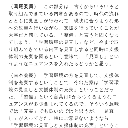
（葛尾委員）
この部分は、古くからいろいろと
取り組んできている内容があるので、時代の流れ
とともに見直しが行われて、現状に合うような形
への改善を行いながら、支援を行っていくことが
大事だと感じている。「整備」と言うと固くなっ
てしまう。「学習環境の見直し」など、今まで取
り組んできている内容を見直しすると同時に支援
体制の充実を図るという意味で、「見直し」とい
うようなニュアンスを入れたらどうかと思う。
（古本会長）
学習環境の方を見直して、支援体
制を充実するということで、今出た案は「学習環
境の見直しと支援体制の充実」ということだっ
た。「整備」という言葉は0からつくるようなニ
ュアンスが多少含まれてくるので、そういう意味
では「充実」でも良いのではと思うが、「見直
し」が入ってきた。特にご意見ないようなら、
「学習環境の見直しと支援体制の充実」というこ