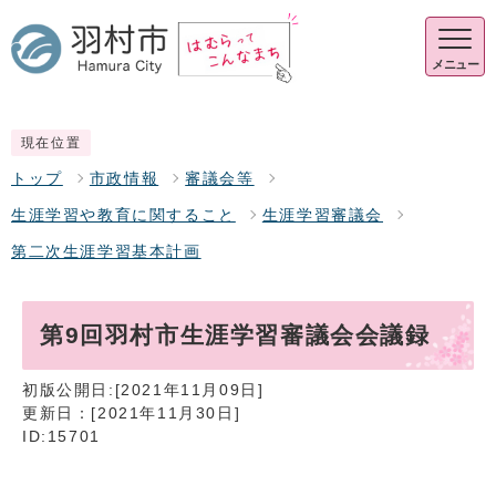
メニュー
現在位置
トップ
市政情報
審議会等
生涯学習や教育に関すること
生涯学習審議会
第二次生涯学習基本計画
第9回羽村市生涯学習審議会会議録
初版公開日:[2021年11月09日]
更新日：[2021年11月30日]
ID:15701