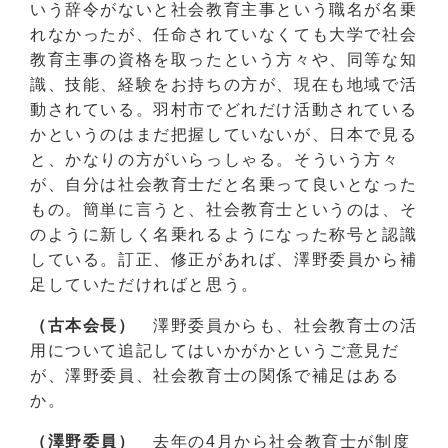
いう辞令がないと社会教育主事という職名が名乗
れなかったが、任命されていなくても大学で社会
教育主事の資格を取ったという方々や、同等な知
識、技能、経験をお持ちの方が、現在も地域で活
動されている。羽村市でどれだけ活動されている
かというのはまだ把握していないが、日本で見る
と、かなりの方がいらっしゃる。そういう方々
が、自分は社会教育士だと名乗って良いとなった
もの。簡単に言うと、社会教育士というのは、そ
のように新しく名乗れるようになった称号と認識
している。訂正、修正があれば、澤野委員から補
足していただければと思う。
（古本会長）
澤野委員からも、社会教育士の活
用について追記してはいかがかというご意見だ
が、澤野委員、社会教育士の関係で補足はある
か。
（澤野委員）
去年の4月から社会教育士が制度