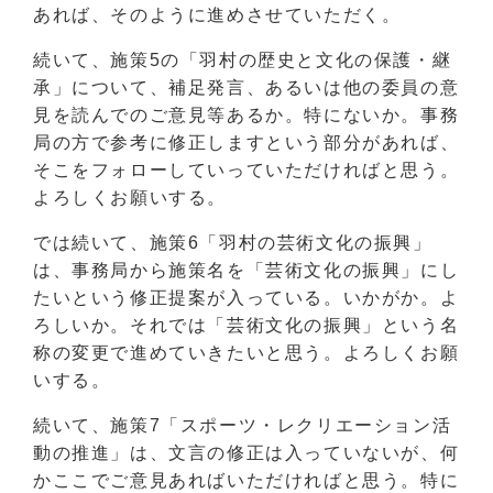
あれば、そのように進めさせていただく。
続いて、施策5の「羽村の歴史と文化の保護・継
承」について、補足発言、あるいは他の委員の意
見を読んでのご意見等あるか。特にないか。事務
局の方で参考に修正しますという部分があれば、
そこをフォローしていっていただければと思う。
よろしくお願いする。
では続いて、施策6「羽村の芸術文化の振興」
は、事務局から施策名を「芸術文化の振興」にし
たいという修正提案が入っている。いかがか。よ
ろしいか。それでは「芸術文化の振興」という名
称の変更で進めていきたいと思う。よろしくお願
いする。
続いて、施策7「スポーツ・レクリエーション活
動の推進」は、文言の修正は入っていないが、何
かここでご意見あればいただければと思う。特に