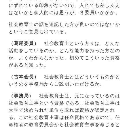
にずれている印象がないので、入れても差し支え
はないかと個人的には思うが、各委員いかがか。
社会教育士の話を追記した方が良いのではないか
というご意見も出ている。
（葛尾委員）
社会教育士という方々は、どんな
活動をしているのか、どんな能力を持った方なの
か、よくわからなかった。初めてこういった資格
があると知った。
（古本会長）
社会教育士とはどういうものかと
いうのを事務局からご説明いただけるか。
（事務局）
社会教育士は、元になっているのは
社会教育主事という資格である。社会教育主事は
大学で決められた単位を取れば資格が認定され
る。この社会教育主事は任命資格であるので、任
命権者の教育委員会から社会教育主事を命じると