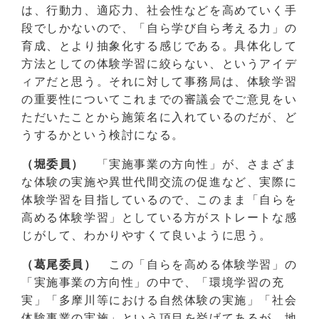
は、行動力、適応力、社会性などを高めていく手
段でしかないので、「自ら学び自ら考える力」の
育成、とより抽象化する感じである。具体化して
方法としての体験学習に絞らない、というアイデ
ィアだと思う。それに対して事務局は、体験学習
の重要性についてこれまでの審議会でご意見をい
ただいたことから施策名に入れているのだが、ど
うするかという検討になる。
（堀委員）
「実施事業の方向性」が、さまざま
な体験の実施や異世代間交流の促進など、実際に
体験学習を目指しているので、このまま「自らを
高める体験学習」としている方がストレートな感
じがして、わかりやすくて良いように思う。
（葛尾委員）
この「自らを高める体験学習」の
「実施事業の方向性」の中で、「環境学習の充
実」「多摩川等における自然体験の実施」「社会
体験事業の実施」という項目を挙げてあるが、地