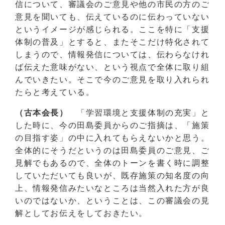
信について、審議会のご意見や他の市民の方のご
意見を聞いても、伝えているのに伝わっていない
というイメージが感じられる。ここを特に「支援
体制の普及」とすると、またそこだけ特化されて
しまうので、情報発信については、伝わらなけれ
ば伝えた意味がない、という視点で全体に取り組
んでいきたい。そこで今のご意見を取り入れられ
たらと考えている。
（古本会長）
「学習環境と支援体制の充実」と
した時に、今の田島委員からのご指摘は、「施策
の目指す姿」の中に入れてもらえないかと思う。
全体的にそうだというのは田島委員のご意見、ご
見解でもあるので、全体のトーンを書く時に調整
していただいても良いが、既存施策の知名度の向
上、情報発信みたいなところは当然入れた方が良
いのではないか、ということは、この審議会の見
解としてお伝えをしておきたい。