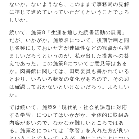
ないか。ないようなら、このままで事務局の見解
に準じて進めていっていただくということでよろ
しいか。
続いて、施策8「生涯を通した読書活動の展開」
だが、いかがか。施策名について、後期計画と同
じ名称にしておいた方が連続性などの観点から望
ましいだろうというのが、私が出した提案への答
えであった。この施策8についてご意見等はある
か。図書館に関しては、田島委員も書かれている
とおり、いろいろ状況の変化があるので、その辺
は確認しておかないといけないだろう。よろしい
か。
では続いて、施策9「現代的・社会的課題に対応
する学習」についてはいかがか。全体的に取組み
内容が多いので、なかなか難しいところではあ
る。施策名については「学習」を入れた方が良い
ということで入っているが、他にこのことについ