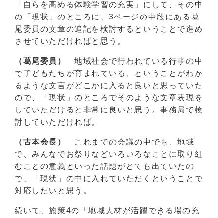
「自らを高める体験学習の充実」にして、その中
の「現状」のところに、3ページの中段にある葛
尾委員の文章の追記を検討するということで進め
させていただければと思う。
（葛尾委員）
地域社会で行われている行事の中
で子どもたちが育まれている、ということがわか
るような文言がどこかに入ると良いと思っていた
ので、「現状」のところでそのような文章表現を
していただけると非常に良いと思う。事務局で検
討していただければ。
（古本会長）
これまでの会議の中でも、地域
で、みんなでお祭りなどいろいろなことに取り組
むことの意義といった話題がとても出ていたの
で、「現状」の中に入れていただくということで
対応したいと思う。
続いて、施策4の「地域人材が活躍できる場の充