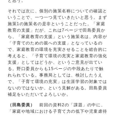
と思う。
それでは次に、個別の施策名称についての確認と
いうことで、一つ一つ見ていきたいと思う。まず
施策1の施策名の是非ということだった。「家庭
教育の支援」だが、これは7ページで田島委員か
ら、「家庭教育の支援」という施策名は、内容が
「子育てのための親への支援」となっているの
で、家庭教育の環境を充実させることを総合的に
考えると、「子育て環境の充実と家庭教育の強化
支援」としてはどうか、というご意見が出てい
る。野口委員からも15ページの中段あたりで触
れられている。事務局としては、検討したうえ
で、「子育て環境の充実」は生涯学習の対象では
ないのではないか、という見解がある。田島委員
補足をいただいてよろしいか。
（田島委員）
前回の資料2の「課題」の中に、
「家庭や地域における子育て力の低下や児童虐待