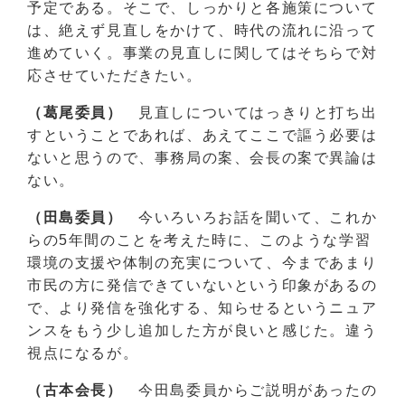
予定である。そこで、しっかりと各施策について
は、絶えず見直しをかけて、時代の流れに沿って
進めていく。事業の見直しに関してはそちらで対
応させていただきたい。
（葛尾委員）
見直しについてはっきりと打ち出
すということであれば、あえてここで謳う必要は
ないと思うので、事務局の案、会長の案で異論は
ない。
（田島委員）
今いろいろお話を聞いて、これか
らの5年間のことを考えた時に、このような学習
環境の支援や体制の充実について、今まであまり
市民の方に発信できていないという印象があるの
で、より発信を強化する、知らせるというニュア
ンスをもう少し追加した方が良いと感じた。違う
視点になるが。
（古本会長）
今田島委員からご説明があったの