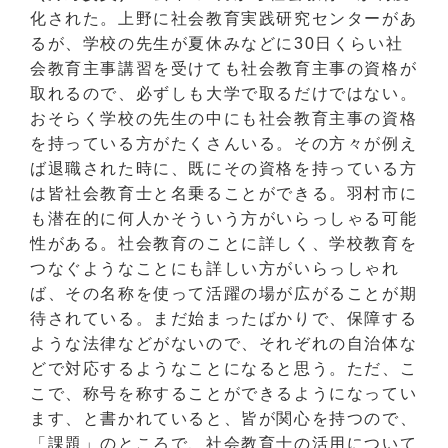
化された。上野に社会教育実践研究センターがあ
るが、学校の先生が夏休みなどに30日くらい社
会教育主事講習を受けても社会教育主事の資格が
取れるので、必ずしも大学で取るだけではない。
おそらく学校の先生の中にも社会教育主事の資格
を持っている方がたくさんいる。その方々が例え
ば退職された時に、既にその資格を持っている方
は皆社会教育士と名乗ることができる。羽村市に
も潜在的に何人かそういう方がいらっしゃる可能
性がある。社会教育のことに詳しく、学校教育を
つなぐようなことにも詳しい方がいらっしゃれ
ば、その名称を使って活躍の場が広がることが期
待されている。まだ始まったばかりで、保障する
ような法律などがないので、それぞれの自治体な
どで対応するようなことになると思う。ただ、こ
こで、称号を称することができるようになってい
ます、と書かれていると、皆が関心を持つので、
「課題」のところで、社会教育士の活用について