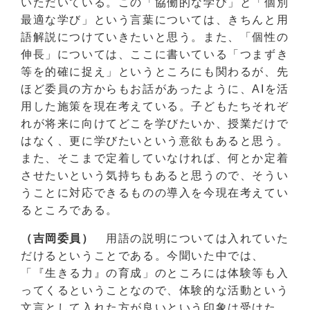
いただいている。この「協働的な学び」と「個別
最適な学び」という言葉については、きちんと用
語解説につけていきたいと思う。また、「個性の
伸長」については、ここに書いている「つまずき
等を的確に捉え」というところにも関わるが、先
ほど委員の方からもお話があったように、AIを活
用した施策を現在考えている。子どもたちそれぞ
れが将来に向けてどこを学びたいか、授業だけで
はなく、更に学びたいという意欲もあると思う。
また、そこまで定着していなければ、何とか定着
させたいという気持ちもあると思うので、そうい
うことに対応できるものの導入を今現在考えてい
るところである。
（吉岡委員）
用語の説明については入れていた
だけるということである。今聞いた中では、
「『生きる力』の育成」のところには体験等も入
ってくるということなので、体験的な活動という
文言として入れた方が良いという印象は受けた。