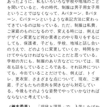
あったように、私もいろいろな学校や地域のこと
を聞いていると、今の時代、制服は男子用女子用
ということではなくなって、Aパターン、Bパタ
ーン、Cパターンというような表記方法に変わっ
てきているのは知っている。ただ、制服は私費、
ご家庭のものになるので、変える時には、例えば
デザイン変更など何か業者とのやり取りをするに
しても、保護者、子ども、学校、地域と話し合い
のうえで、どのように変更していくか、時間をか
けてやらなければならないことだと思っている。
学校の方にも、制服のあり方などについては、現
在も話をしているところである。それ以外につい
ても、今出ていることだけでも、例えば、トイ
レ、更衣室、さまざまな点について、現在、ご家
庭、子どもたちの意向を聞きながら対応してい
る。今後もそのような姿勢でやっていかなければ
ならないと考えている。
（橋本委員）
「現状と課題」で、入学したばか