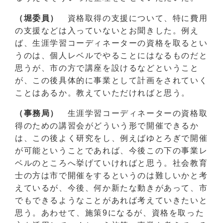
（堀委員）
資格取得の支援について、特に費用
の支援などは入っていないとお聞きした。例え
ば、生涯学習コーディネーターの資格を取るとい
うのは、個人レベルでやることにはなるものだと
思うが、市の方で講座を設けるなどということ
が、この後具体的に事業として計画をされていく
ことはあるか。教えていただければと思う。
（事務局）
生涯学習コーディネーターの資格取
得のための講習会がどういう形で開催できるか
は、この後よく研究をし、例えばゆとろぎで開催
が可能ということであれば、今後この下の事業レ
ベルのところへ挙げていければと思う。社会教育
士の方は市で開催をするというのは難しいかと考
えているが、今後、何か新たな動きがあって、市
でもできるようなことがあれば考えていきたいと
思う。あわせて、施策9になるが、資格を取った