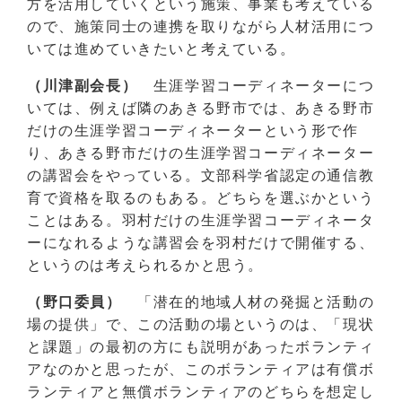
方を活用していくという施策、事業も考えている
ので、施策同士の連携を取りながら人材活用につ
いては進めていきたいと考えている。
（川津副会長）
生涯学習コーディネーターにつ
いては、例えば隣のあきる野市では、あきる野市
だけの生涯学習コーディネーターという形で作
り、あきる野市だけの生涯学習コーディネーター
の講習会をやっている。文部科学省認定の通信教
育で資格を取るのもある。どちらを選ぶかという
ことはある。羽村だけの生涯学習コーディネータ
ーになれるような講習会を羽村だけで開催する、
というのは考えられるかと思う。
（野口委員）
「潜在的地域人材の発掘と活動の
場の提供」で、この活動の場というのは、「現状
と課題」の最初の方にも説明があったボランティ
アなのかと思ったが、このボランティアは有償ボ
ランティアと無償ボランティアのどちらを想定し