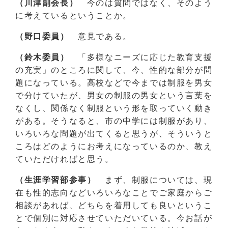
（川津副会長）
今のは質問ではなく、そのよう
に考えているということか。
（野口委員）
意見である。
（鈴木委員）
「多様なニーズに応じた教育支援
の充実」のところに関して、今、性的な部分が問
題になっている。高校などで今までは制服を男女
で分けていたが、男女の制服の男女という言葉を
なくし、関係なく制服という形を取っていく動き
がある。そうなると、市の中学には制服があり、
いろいろな問題が出てくると思うが、そういうと
ころはどのようにお考えになっているのか、教え
ていただければと思う。
（生涯学習部参事）
まず、制服については、現
在も性的志向などいろいろなことでご家庭からご
相談があれば、どちらを着用しても良いというこ
とで個別に対応させていただいている。今お話が