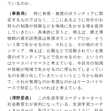
ているのか。
（事務局）
特に有償・無償のボランティアに限
定するものではなく、ここにあるように自分がお
持ちの知識や技能などを地域に生かせる場を提供
していきたい。具体的に言うと、例えば、郷土博
物館の展示説明員は有償ボランティアだが、そう
いう形で生かせるのか、それとも、その他のボラ
ンティア、例えば、公園などで活動されている無
償のボランティアなどで生かせるのか、というの
はケースバイケースと考えている。今自分の知識
や技能が地域で生かせるのに埋もれてしまってい
るのを掘り出していきたいというところから始め
て、それが無償なのか有償なのかはケースバイケ
ースで対応していければと考えている。
（澤野委員）
この生涯学習コーディネーターと
社会教育士が並列になっている。生涯学習コーデ
ィネーターは、先ほどおっしゃったように、社会