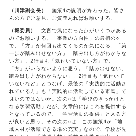
（川津副会長）
施策4の説明が終わった。皆さ
んの方でご意見、ご質問あればお願いする。
（堀委員）
文言で気になった点がいくつかある
のでお願いする。「事業の方向性」の最初の○
で、「方」が何回も出てくるのが気になる。「第
一歩が踏み出せない方」「踏み出し方がわからな
い方」、2行目も「気付いていない方」で、
「方」がいらないように思う。「踏み出せない、
踏み出し方がわからない」、2行目も「気付いて
いないなど」とつなげ、最後の「実践的に活動さ
れている方」も「実践的に活動している市民」で
良いのではないか。次の○は「学びのきっかけと
なる学習活動」だが、文章的にはこれを提供する
となっているので、「学習活動の提供」と入る方
が良いと思う。その次の○は、この施策4が「地
域人材が活躍できる場の充実」なので、学校が先