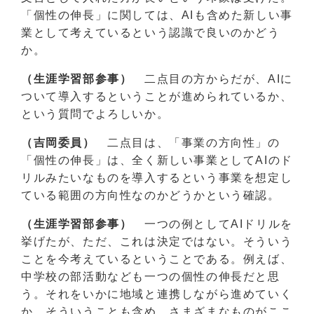
「個性の伸長」に関しては、AIも含めた新しい事
業として考えているという認識で良いのかどう
か。
（生涯学習部参事）
二点目の方からだが、AIに
ついて導入するということが進められているか、
という質問でよろしいか。
（吉岡委員）
二点目は、「事業の方向性」の
「個性の伸長」は、全く新しい事業としてAIのド
リルみたいなものを導入するという事業を想定し
ている範囲の方向性なのかどうかという確認。
（生涯学習部参事）
一つの例としてAIドリルを
挙げたが、ただ、これは決定ではない。そういう
ことを今考えているということである。例えば、
中学校の部活動なども一つの個性の伸長だと思
う。それをいかに地域と連携しながら進めていく
か。そういうことも含め、さまざまなものがここ