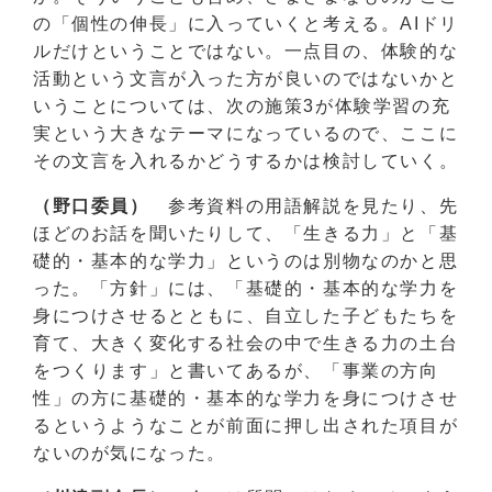
の「個性の伸長」に入っていくと考える。AIドリ
ルだけということではない。一点目の、体験的な
活動という文言が入った方が良いのではないかと
いうことについては、次の施策3が体験学習の充
実という大きなテーマになっているので、ここに
その文言を入れるかどうするかは検討していく。
（野口委員）
参考資料の用語解説を見たり、先
ほどのお話を聞いたりして、「生きる力」と「基
礎的・基本的な学力」というのは別物なのかと思
った。「方針」には、「基礎的・基本的な学力を
身につけさせるとともに、自立した子どもたちを
育て、大きく変化する社会の中で生きる力の土台
をつくります」と書いてあるが、「事業の方向
性」の方に基礎的・基本的な学力を身につけさせ
るというようなことが前面に押し出された項目が
ないのが気になった。