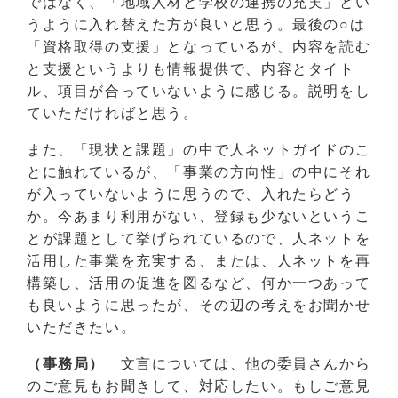
ではなく、「地域人材と学校の連携の充実」とい
うように入れ替えた方が良いと思う。最後の○は
「資格取得の支援」となっているが、内容を読む
と支援というよりも情報提供で、内容とタイト
ル、項目が合っていないように感じる。説明をし
ていただければと思う。
また、「現状と課題」の中で人ネットガイドのこ
とに触れているが、「事業の方向性」の中にそれ
が入っていないように思うので、入れたらどう
か。今あまり利用がない、登録も少ないというこ
とが課題として挙げられているので、人ネットを
活用した事業を充実する、または、人ネットを再
構築し、活用の促進を図るなど、何か一つあって
も良いように思ったが、その辺の考えをお聞かせ
いただきたい。
（事務局）
文言については、他の委員さんから
のご意見もお聞きして、対応したい。もしご意見