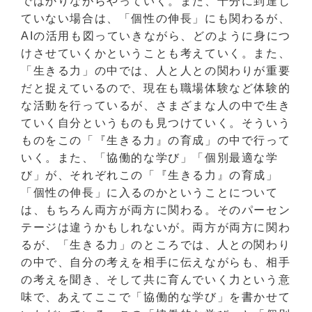
ではかりながらやっていく。また、十分に到達し
ていない場合は、「個性の伸長」にも関わるが、
AIの活用も図っていきながら、どのように身につ
けさせていくかということも考えていく。また、
「生きる力」の中では、人と人との関わりが重要
だと捉えているので、現在も職場体験など体験的
な活動を行っているが、さまざまな人の中で生き
ていく自分というものも見つけていく。そういう
ものをこの「『生きる力』の育成」の中で行って
いく。また、「協働的な学び」「個別最適な学
び」が、それぞれこの「『生きる力』の育成」
「個性の伸長」に入るのかということについて
は、もちろん両方が両方に関わる。そのパーセン
テージは違うかもしれないが。両方が両方に関わ
るが、「生きる力」のところでは、人との関わり
の中で、自分の考えを相手に伝えながらも、相手
の考えを聞き、そして共に育んでいく力という意
味で、あえてここで「協働的な学び」を書かせて