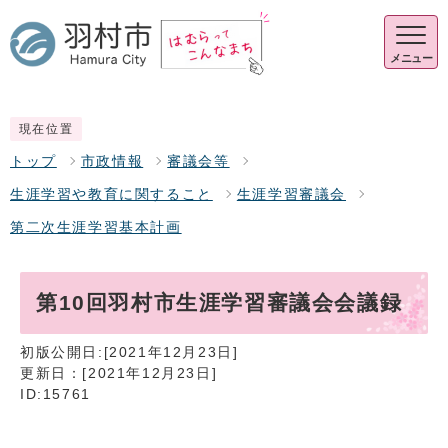
メニュー
現在位置
トップ
市政情報
審議会等
生涯学習や教育に関すること
生涯学習審議会
第二次生涯学習基本計画
第10回羽村市生涯学習審議会会議録
初版公開日:[2021年12月23日]
更新日：[2021年12月23日]
ID:15761