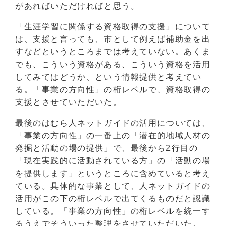
があればいただければと思う。
「生涯学習に関係する資格取得の支援」について
は、支援と言っても、市として例えば補助金を出
すなどというところまでは考えていない。あくま
でも、こういう資格がある、こういう資格を活用
してみてはどうか、という情報提供と考えてい
る。「事業の方向性」の桁レベルで、資格取得の
支援とさせていただいた。
最後のはむら人ネットガイドの活用については、
「事業の方向性」の一番上の「潜在的地域人材の
発掘と活動の場の提供」で、最後から2行目の
「現在実践的に活動されている方」の「活動の場
を提供します」というところに含めていると考え
ている。具体的な事業として、人ネットガイドの
活用がこの下の桁レベルで出てくるものだと認識
している。「事業の方向性」の桁レベルを統一す
るうえでそういった整理をさせていただいた。