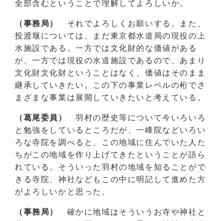
全部含むということで理解してよろしいか。
（事務局）
それでよろしくお願いする。また、
投渡堰については、まだ東京都水道局の現役の上
水施設である。一方では文化財的な価値がある
が、一方では現役の水道施設であるので、あまり
文化財文化財ということはなく、価値はそのまま
継承していきたい。この下の事業レベルの桁でさ
まざまな事業は展開していきたいと考えている。
（葛尾委員）
羽村の歴史等について今いろいろ
と勉強をしているところだが、一峰院などいろい
ろな寺院を調べると、この地域に住んでいた人た
ちがこの地域を作り上げてきたということが語ら
れている。そういった羽村の地域を知ることがで
きる寺院、神社などもこの中に明記して進めた方
がよろしいかと思った。
（事務局）
確かに地域はそういうお寺や神社と