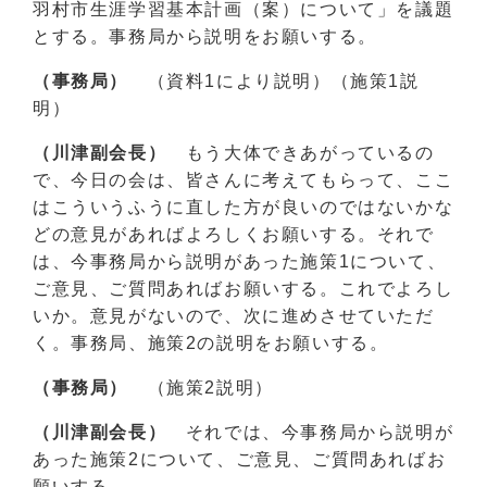
羽村市生涯学習基本計画（案）について」を議題
とする。事務局から説明をお願いする。
（事務局）
（資料1により説明）（施策1説
明）
（川津副会長）
もう大体できあがっているの
で、今日の会は、皆さんに考えてもらって、ここ
はこういうふうに直した方が良いのではないかな
どの意見があればよろしくお願いする。それで
は、今事務局から説明があった施策1について、
ご意見、ご質問あればお願いする。これでよろし
いか。意見がないので、次に進めさせていただ
く。事務局、施策2の説明をお願いする。
（事務局）
（施策2説明）
（川津副会長）
それでは、今事務局から説明が
あった施策2について、ご意見、ご質問あればお
願いする。