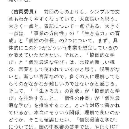
（吉岡委員）
前回のものよりも、シンプルで文
章もわかりやすくなっていて、大変良いと思う。
大きく一点と、表記について一点である。大きく
一点は、「事業の方向性」の「『生きる力』の育
成」と「個性の伸長」の2つについて。まず、具
体的にこの2つがどういう事業を想定しているの
か教えていただきたい。それと、「協働的な学
び」と「個別最適な学び」は、比較的新しい概
念、言葉として使われているかと思う。説明がな
いと、新しい言葉なので、多くの人に理解しても
らうのがなかなか難しいのではないかと感じる。
そして、「『生きる力』の育成」が「協働的な学
び」を推進すること、「個性の伸長」が「個別最
適な学び」を推進すること、という対応で書かれ
ているが、本当にそういう関係、理解で良いのか
どうか。そこも確認したい。「個別最適な学び」
については、国の中教審の答申では、やはりICT