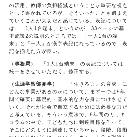
の活用、教師の負担軽減ということが重要な視点
として書かれているが、そういったことも踏まえ
ていくことが大切だと感じている。表記について
は、「1人1台端末」というのが、33ページの基
本施策2の説明のところでは、「一人1台の端
末」と「一人」が漢字表記になっているので、表
記を揃えた方が良い。
（事務局）
「1人1台端末」の表記については
統一をさせていただく。修正する。
（生涯学習部参事）
「『生きる力』の育成」に
どんな事業があるのかについて、まず一つは9年
間で確実に基礎的・基本的な力を身につけさせて
いく。それが社会で自立するためには必要な力だ
と考えている。そういう意味で、9年間のカリキ
ュラムの中で、子どもたちに到達目標を作って、
そこにどのように到達しているかも、段階、段階