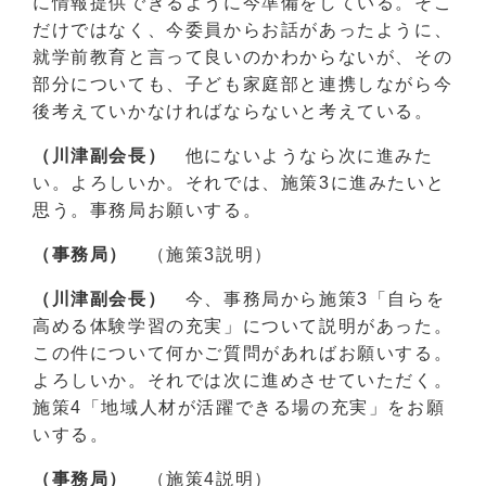
に情報提供できるように今準備をしている。そこ
だけではなく、今委員からお話があったように、
就学前教育と言って良いのかわからないが、その
部分についても、子ども家庭部と連携しながら今
後考えていかなければならないと考えている。
（川津副会長）
他にないようなら次に進みた
い。よろしいか。それでは、施策3に進みたいと
思う。事務局お願いする。
（事務局）
（施策3説明）
（川津副会長）
今、事務局から施策3「自らを
高める体験学習の充実」について説明があった。
この件について何かご質問があればお願いする。
よろしいか。それでは次に進めさせていただく。
施策4「地域人材が活躍できる場の充実」をお願
いする。
（事務局）
（施策4説明）