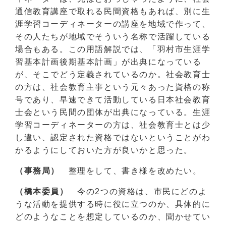
通信教育講座で取れる民間資格もあれば、別に生
涯学習コーディネーターの講座を地域で作って、
その人たちが地域でそういう名称で活躍している
場合もある。この用語解説では、「羽村市生涯学
習基本計画後期基本計画」が出典になっている
が、そこでどう定義されているのか。社会教育士
の方は、社会教育主事という元々あった資格の称
号であり、早速できて活動している日本社会教育
士会という民間の団体が出典になっている。生涯
学習コーディネーターの方は、社会教育士とは少
し違い、認定された資格ではないということがわ
かるようにしておいた方が良いかと思った。
（事務局）
整理をして、書き様を改めたい。
（橋本委員）
今の2つの資格は、市民にどのよ
うな活動を提供する時に役に立つのか、具体的に
どのようなことを想定しているのか、聞かせてい