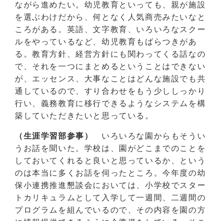
ながら進めたい。幼児教育といっても、親が施設
を選ぶわけだから、何となく人気商売みたいなと
ころがある。英語、文字教育、いろいろなスクー
ルをやっているなど、幼児教育もばらつきがあ
る。教育方針、経営方針にも関わってくる話なの
で、それを一つにまとめるということはできない
が、エッセンス、大事なことはどんな施設でも共
通しているので、すり合わせをもう少ししっかり
行い、義務教育に移行できるようなシステムを構
築していただきたいと思っている。
（生涯学習部参事）
いろいろな園からもそうい
うお話を聞いた。学校は、園がどこまでのことを
しておいてくれると良いと思っているか、という
のは本当に多くお話を伺ったところ。今年度の幼
保小連携推進懇談会においては、小学校でスター
トカリキュラムとして入学して一週間、二週間の
プログラムを組んでいるので、その内容を園の方