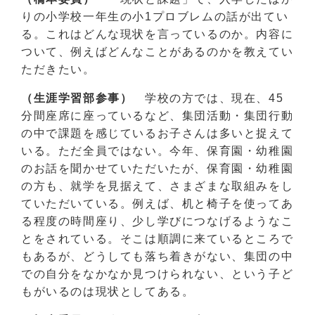
りの小学校一年生の小1プロブレムの話が出てい
る。これはどんな現状を言っているのか。内容に
ついて、例えばどんなことがあるのかを教えてい
ただきたい。
（生涯学習部参事）
学校の方では、現在、45
分間座席に座っているなど、集団活動・集団行動
の中で課題を感じているお子さんは多いと捉えて
いる。ただ全員ではない。今年、保育園・幼稚園
のお話を聞かせていただいたが、保育園・幼稚園
の方も、就学を見据えて、さまざまな取組みをし
ていただいている。例えば、机と椅子を使ってあ
る程度の時間座り、少し学びにつなげるようなこ
とをされている。そこは順調に来ているところで
もあるが、どうしても落ち着きがない、集団の中
での自分をなかなか見つけられない、という子ど
もがいるのは現状としてある。