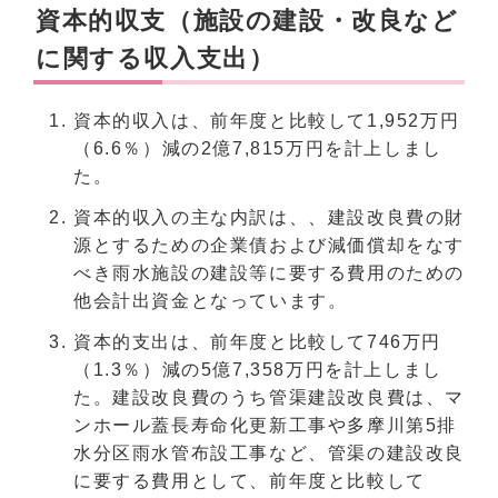
資本的収支（施設の建設・改良など
に関する収入支出）
資本的収入は、前年度と比較して1,952万円
（6.6％）減の2億7,815万円を計上しまし
た。
資本的収入の主な内訳は、、建設改良費の財
源とするための企業債および減価償却をなす
べき雨水施設の建設等に要する費用のための
他会計出資金となっています。
資本的支出は、前年度と比較して746万円
（1.3％）減の5億7,358万円を計上しまし
た。建設改良費のうち管渠建設改良費は、マ
ンホール蓋長寿命化更新工事や多摩川第5排
水分区雨水管布設工事など、管渠の建設改良
に要する費用として、前年度と比較して