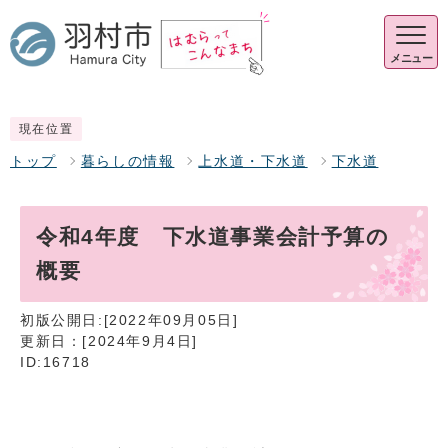
メニュー
現在位置
トップ
暮らしの情報
上水道・下水道
下水道
令和4年度 下水道事業会計予算の
概要
初版公開日:[2022年09月05日]
更新日：[2024年9月4日]
ID:16718