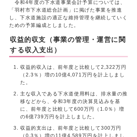
令和4年度の下水道事業会計予算については、
「羽村市下水道総合計画」に掲げた事業を推進
し、下水道施設の適正な維持管理を継続していく
ための予算編成としました。
収益的収支（事業の管理・運営に関
する収入支出）
収益的収入は、前年度と比較して2,322万円
（2.3％）増の10億4,071万円を計上しまし
た。
主な収入である下水道使用料は、排水量の推
移などから、令和3年度の決算見込みを基
に、前年度と比較して600万円（1.0％）増
の6億739万円を計上しました。
収益的支出は、前年度と比較して300万円
（0.3％）増の11億4,589万円を計上しまし