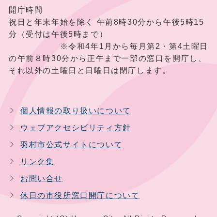
開庁時間
祝日と年末年始を除く 午前8時30分から午後5時15
分（受付は午後5時まで）
※令和4年1月から毎月第2・第4土曜日
の午前８時30分から正午まで一部の窓口を開庁し、
それ以外の土曜日と日曜日は閉庁します。
個人情報の取り扱いについて
ウェブアクセシビリティ方針
羽村市公式サイトについて
リンク集
お問い合せ
休日の市役所窓口開庁について