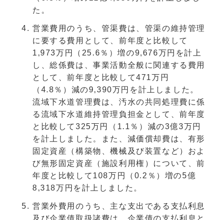
た。
営業費用のうち、管渠費は、管渠の維持管理
に要する費用として、前年度と比較して
1,973万円（25.6％）増の9,676万円を計上
し、総係費は、事業活動全般に関連する費用
として、前年度と比較して471万円
（4.8％）減の9,390万円を計上しました。
流域下水道管理費は、汚水の共同処理費に係
る流域下水道維持管理負担金として、前年度
と比較して325万円（1.1％）減の3億3万円
を計上しました。また、減価償却費は、有形
固定資産（構築物、機械及び装置など）およ
び無形固定資産（施設利用権）について、前
年度と比較して108万円（0.2％）増の5億
8,318万円を計上しました。
営業外費用のうち、主な支出である支払利息
及び企業債取扱諸費は、企業債の支払利息と