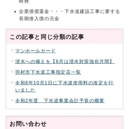
経費
企業債償還金・・・下水道建設工事に要する
長期借入債の元金
この記事と同じ分類の記事
マンホールカード
浸水への備えを【6月は浸水対策強化月間】
羽村市下水道工事指定店一覧
令和6年10月1日に下水道使用料の改定を行
いました
令和2年度 下水道事業会計予算の概要
お問い合わせ