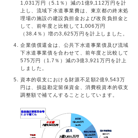
1,031万円（5.1％）減の1億9,112万円を計
上し、流域下水道事業費は、東京都の終末処
理場の施設の建設負担金および改良負担金と
して、前年度と比較して1,006万円
（38.4％）増の3,625万円を計上しました。
企業債償還金は、公共下水道事業債及び流域
下水道事業債を合わせて、前年度と比較して
575万円（1.7％）減の3億3,921万円を計上
しました。
資本的収支における財源不足額2億9,543万
円は、損益勘定留保資金、消費税資本的収支
調整額で補てんすることとしています。