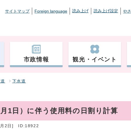
読み上げ
読み上げ設定
サイトマップ
Foreign language
や
市政情報
観光・イベント
水道
下水道
0月1日）に伴う使用料の日割り計算
月2日]
ID:18922