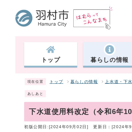
トップ
暮らしの情報
トップ
暮らしの情報
上水道・下
現在位置
あしあと
下水道使用料改定（令和6年1
初版公開日:[2024年09月02日]
更新日：[2024年9