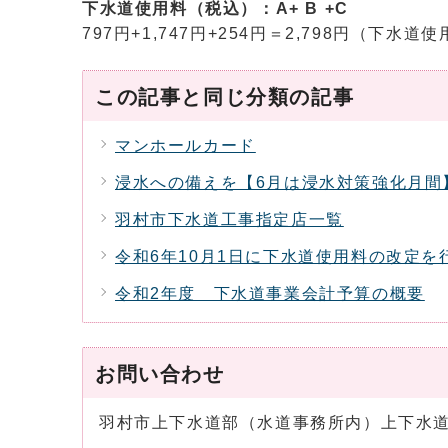
下水道使用料（税込）：A+ B +C
797円+1,747円+254円＝2,798円（下水
この記事と同じ分類の記事
マンホールカード
浸水への備えを【6月は浸水対策強化月間
羽村市下水道工事指定店一覧
令和6年10月1日に下水道使用料の改定を
令和2年度 下水道事業会計予算の概要
お問い合わせ
羽村市上下水道部（水道事務所内）上下水