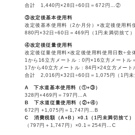
合計 1,440円×28日÷60日＝672円…②
③改定後基本使用料
改定後基本使用料（2か月分）×改定後使用料
880円×32日÷60日＝469円（1円未満切捨て
④改定後従量使用料
改定後従量使用料×改定後使用料使用日数÷全
1から16立方メートル：0円×16立方メートル
17から40立方メートル：84円×24立方メートル
合計 2,016円×32日÷60日＝1,075円（1
A 下水道基本使用料（①+③）
328円+469円＝797円…A
B 下水道従量使用料（②+④）
672円 +1,075円＝1,747円…B
C 消費税額（A+B）×0.1（1円未満切捨て）
（797円＋1,747円）×0.1＝254円…C