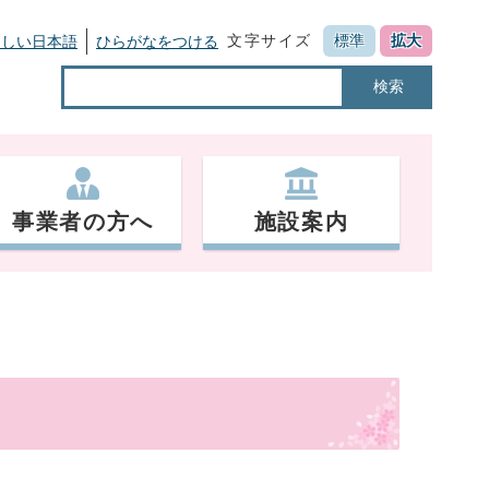
文字サイズ
標準
拡大
さしい日本語
ひらがなをつける
検索
事業者の方へ
施設案内