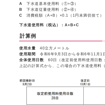
A
下水道基本使用料（①+③）
B
下水道従量使用料（②+④）
C
消費税額（A+B）×0.1（1円未満切捨て）
下水道使用料（税込）
：A+B+C
計算例
使用水量
40立方メートル
使用期間
令和6年9月3日から令和6年11月1
全体使用日数
60日（改定前使用料使用日数：
上記の計算式から、この場合の下水道使用料（税