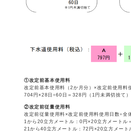
①改定前基本使用料
改定前基本使用料（2か月分）×改定前使用料
704円×28日÷60日＝328円（1円未満切捨て
②改定前従量使用料
改定前従量使用料×改定前使用料使用日数÷全
1から20立方メートル：0円×20立方メートル
21から40立方メートル：72円×20立方メートル