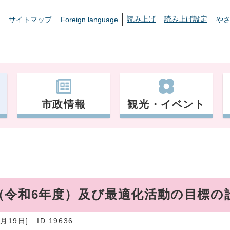
読み上げ
読み上げ設定
サイトマップ
Foreign language
や
市政情報
観光・イベント
（令和6年度）及び最適化活動の目標の
月19日]
ID:19636