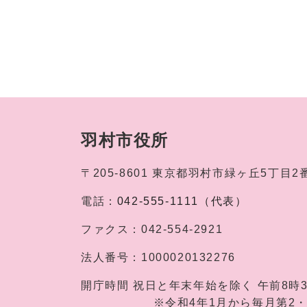
羽村市役所
〒205-8601
東京都羽村市緑ヶ丘5丁目2
電話：
042-555-1111（代表）
ファクス：
042-554-2921
法人番号：
1000020132276
開庁時間
祝日と年末年始を除く 午前8時
※令和4年1月から毎月第2・第4土