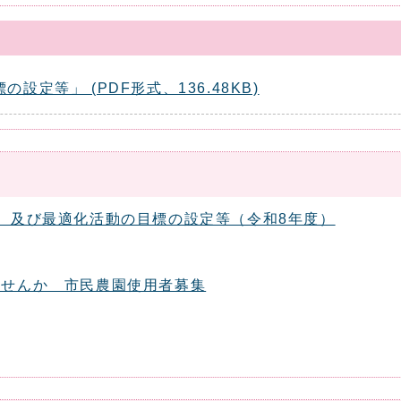
定等」 (PDF形式、136.48KB)
）及び最適化活動の目標の設定等（令和8年度）
ませんか 市民農園使用者募集