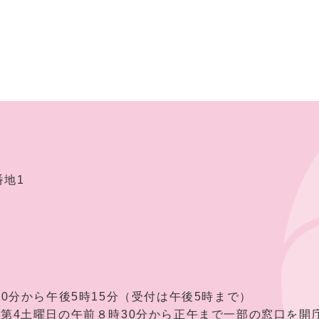
番地1
30分から午後5時15分（受付は午後5時まで）
曜日の午前８時30分から正午まで一部の窓口を開庁