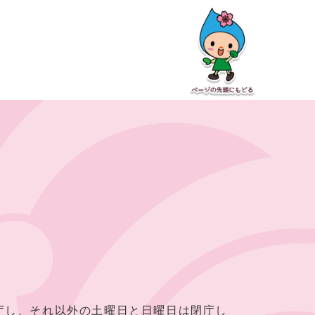
し、それ以外の土曜日と日曜日は閉庁し