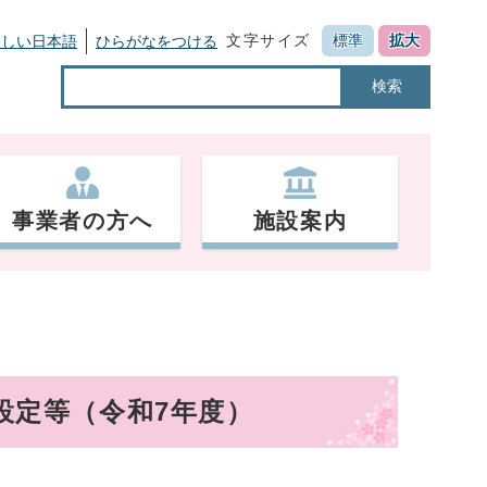
文字サイズ
標準
拡大
さしい日本語
ひらがなをつける
検索
事業者の方へ
施設案内
設定等（令和7年度）