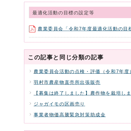
最適化活動の目標の設定等
農業委員会「令和7年度最適化活動の目標の設
この記事と同じ分類の記事
農業委員会活動の点検・評価（令和7年度
羽村市農産物直売所出張販売
【募集は終了しました】農作物を栽培し
ジャガイモの区画売り
事業者物価高騰緊急対策助成金