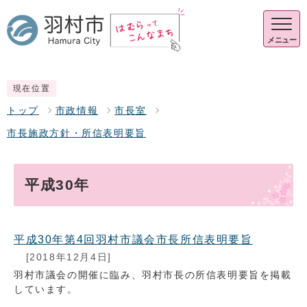
メニュー
現在位置
トップ
市政情報
市長室
市長施政方針・所信表明要旨
平成30年
平成30年第4回羽村市議会市長所信表明要旨
[2018年12月4日]
羽村市議会の開催に臨み、羽村市長の所信表明要旨を掲載
しています。