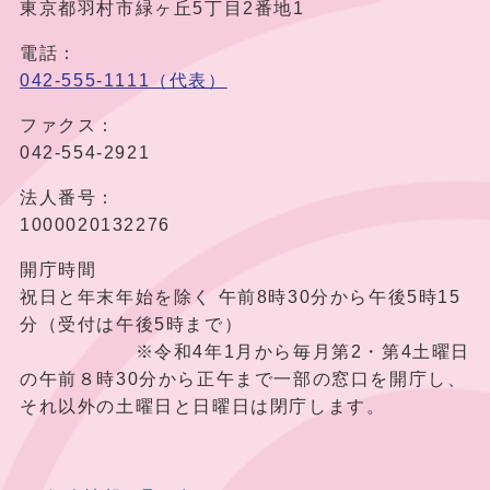
東京都羽村市緑ヶ丘5丁目2番地1
電話：
042-555-1111（代表）
ファクス：
042-554-2921
法人番号：
1000020132276
開庁時間
祝日と年末年始を除く 午前8時30分から午後5時15
分（受付は午後5時まで）
※令和4年1月から毎月第2・第4土曜日
の午前８時30分から正午まで一部の窓口を開庁し、
それ以外の土曜日と日曜日は閉庁します。