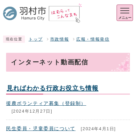
メニュー
トップ
市政情報
広報・情報発信
現在位置
インターネット動画配信
見ればわかる行政お役立ち情報
援農ボランティア募集（登録制）
[2024年12月27日]
民生委員・児童委員について
[2024年4月1日]