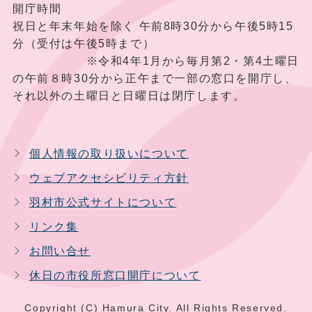
開庁時間
祝日と年末年始を除く 午前8時30分から午後5時15
分（受付は午後5時まで）
※令和4年1月から毎月第2・第4土曜日
の午前８時30分から正午まで一部の窓口を開庁し、
それ以外の土曜日と日曜日は閉庁します。
個人情報の取り扱いについて
ウェブアクセシビリティ方針
羽村市公式サイトについて
リンク集
お問い合せ
休日の市役所窓口開庁について
Copyright (C) Hamura City. All Rights Reserved.