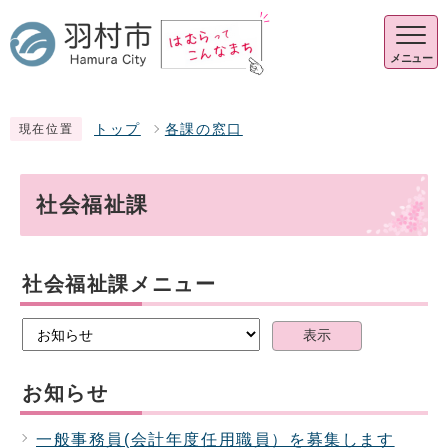
メニュー
トップ
各課の窓口
現在位置
社会福祉課
社会福祉課メニュー
表示
お知らせ
一般事務員(会計年度任用職員）を募集します