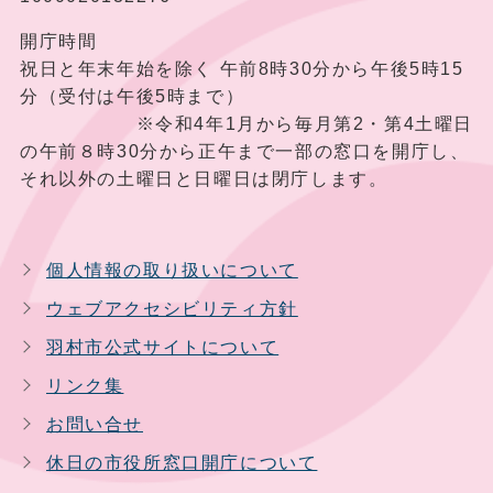
開庁時間
祝日と年末年始を除く 午前8時30分から午後5時15
分（受付は午後5時まで）
※令和4年1月から毎月第2・第4土曜日
の午前８時30分から正午まで一部の窓口を開庁し、
それ以外の土曜日と日曜日は閉庁します。
個人情報の取り扱いについて
ウェブアクセシビリティ方針
羽村市公式サイトについて
リンク集
お問い合せ
休日の市役所窓口開庁について