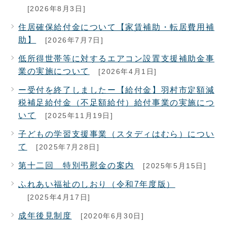
[2026年8月3日]
住居確保給付金について【家賃補助・転居費用補
助】
[2026年7月7日]
低所得世帯等に対するエアコン設置支援補助金事
業の実施について
[2026年4月1日]
ー受付を終了しましたー【給付金】羽村市定額減
税補足給付金（不足額給付）給付事業の実施につ
いて
[2025年11月19日]
子どもの学習支援事業（スタディはむら）につい
て
[2025年7月28日]
第十二回 特別弔慰金の案内
[2025年5月15日]
ふれあい福祉のしおり（令和7年度版）
[2025年4月17日]
成年後見制度
[2020年6月30日]