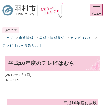
メニュー
現在位置
トップ
市政情報
広報・情報発信
テレビはむら
テレビはむら放送リスト
平成10年度のテレビはむら
[2010年3月1日]
ID:1744
平成10年度に放映し