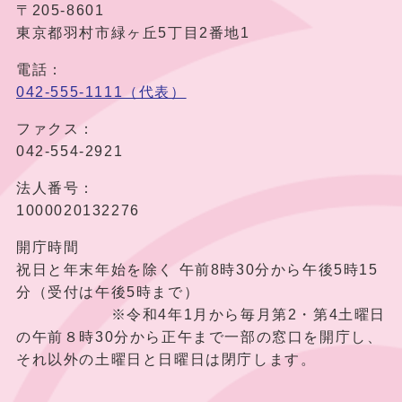
〒205-8601
東京都羽村市緑ヶ丘5丁目2番地1
電話：
042-555-1111（代表）
ファクス：
042-554-2921
法人番号：
1000020132276
開庁時間
祝日と年末年始を除く 午前8時30分から午後5時15
分（受付は午後5時まで）
※令和4年1月から毎月第2・第4土曜日
の午前８時30分から正午まで一部の窓口を開庁し、
それ以外の土曜日と日曜日は閉庁します。